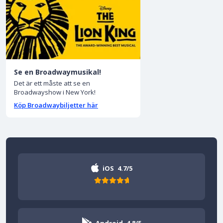
Se en Broadwaymusikal!
Det är ett måste att se en
Broadwayshow i New York!
Köp Broadwaybiljetter här
iOS
4.7/5