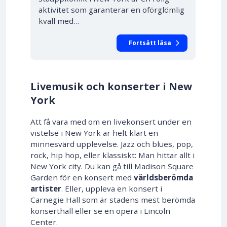
aktivitet som garanterar en oförglömlig
kväll med…
Fortsätt läsa
Livemusik och konserter i New
York
Att få vara med om en livekonsert under en
vistelse i New York är helt klart en
minnesvärd upplevelse. Jazz och blues, pop,
rock, hip hop, eller klassiskt: Man hittar allt i
New York city. Du kan gå till Madison Square
Garden för en konsert med
världsberömda
artister
. Eller, uppleva en konsert i
Carnegie Hall som är stadens mest berömda
konserthall eller se en opera i Lincoln
Center.