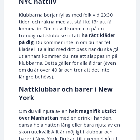
NYC nattliv
Klubbarna börjar fyllas med folk vid 23:30
tiden och räkna med att stå i kö för att få
komma in. Om du vill komma in på en
trendig nattklubb se till att
ha rätt kläder
på dig
. Du kommer inte in om du har fel
klädsel. Ta alltid med ditt pass när du ska gå
ut annars kommer du inte att släppas in på
klubbarna. Detta gäller för alla åldrar (även
om du är över 40 år och tror att det inte
längre behövs).
Nattklubbar och barer i New
York
Om du vill njuta av en helt
magnifik utsikt
över Manhattan
med en drink i handen,
dansa hela natten lång eller bara njuta av en
skön utekväll: Allt är möjligt i klubbar och
barer i New York. Du kan till exempel gå till