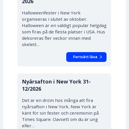
2026
Halloweenfester i New York
organiseras i slutet av oktober.
Halloween är en väldigt populär helgdag
som firas på de flesta platser i USA. Hus
dekoreras fler veckor innan med
skelett…
Fortsätt läsa
Nyårsafton i New York
31-
12/2026
Det är en dröm hos många att fira
nyårsafton i New York. New York är
känt för sin fester och ceremonin på
Times Square. Oavsett om du är ung
eller…