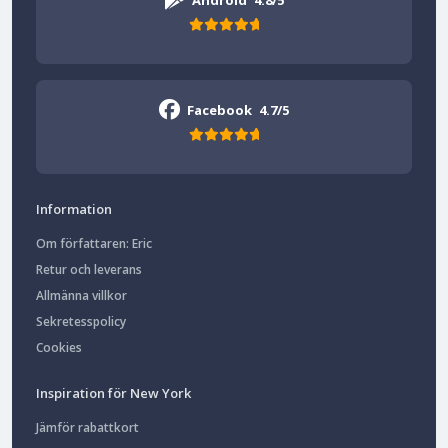
Android
4.8/5
Facebook
4.7/5
Information
Om författaren: Eric
Retur och leverans
Allmänna villkor
Sekretesspolicy
Cookies
Inspiration för New York
Jämför rabattkort