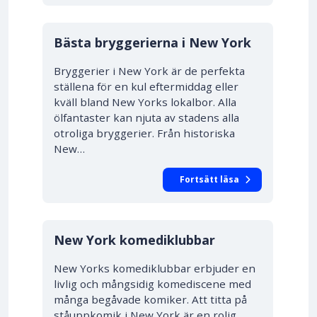
Bästa bryggerierna i New York
Bryggerier i New York är de perfekta
ställena för en kul eftermiddag eller
kväll bland New Yorks lokalbor. Alla
ölfantaster kan njuta av stadens alla
otroliga bryggerier. Från historiska
New…
Fortsätt läsa
New York komediklubbar
New Yorks komediklubbar erbjuder en
livlig och mångsidig komediscene med
många begåvade komiker. Att titta på
ståuppkomik i New York är en rolig