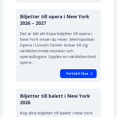
PRIS FRÅN 531.00 SEK
10% RABATT
Biljetter till opera i New York
2026 – 2027
Det är lätt att köpa biljetter till opera i
New York innan du reser. Metropolitan
Opera i Lincoln Center lockar till sig
världsberömda musiker och
operasångare. Upplev en världsberömd
opera…
Fortsätt läsa
Biljetter till balett i New York
2026
Köp dina biljetter till balett i New York