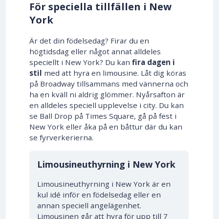
För speciella tillfällen i New
York
Är det din födelsedag? Firar du en
högtidsdag eller något annat alldeles
speciellt i New York? Du kan
fira dagen i
stil
med att hyra en limousine. Låt dig köras
på Broadway tillsammans med vännerna och
ha en kväll ni aldrig glömmer. Nyårsafton är
en alldeles speciell upplevelse i city. Du kan
se Ball Drop på Times Square, gå på fest i
New York eller åka på en båttur där du kan
se fyrverkerierna.
Limousineuthyrning i New York
Limousineuthyrning i New York är en
kul idé inför en födelsedag eller en
annan speciell angelägenhet.
Limousinen går att hyra för upp till 7