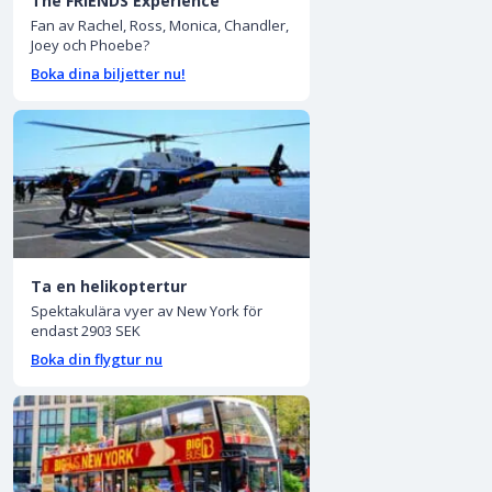
The FRIENDS Experience
Fan av Rachel, Ross, Monica, Chandler,
Joey och Phoebe?
Boka dina biljetter nu!
Ta en helikoptertur
Spektakulära vyer av New York för
endast 2903 SEK
Boka din flygtur nu