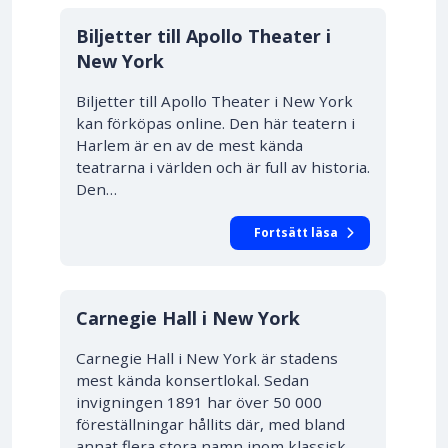
Biljetter till Apollo Theater i
New York
Biljetter till Apollo Theater i New York
kan förköpas online. Den här teatern i
Harlem är en av de mest kända
teatrarna i världen och är full av historia.
Den…
Fortsätt läsa
Carnegie Hall i New York
Carnegie Hall i New York är stadens
mest kända konsertlokal. Sedan
invigningen 1891 har över 50 000
föreställningar hållits där, med bland
annat flera stora namn inom klassisk