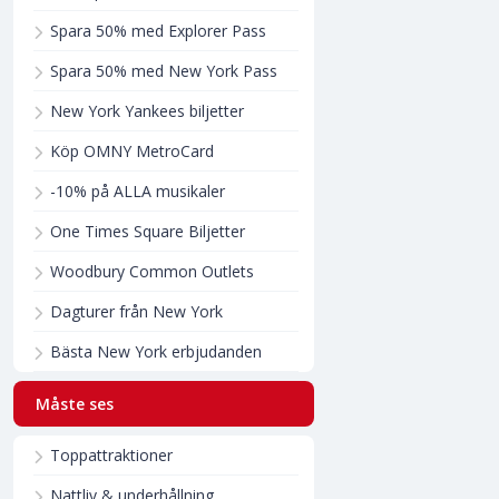
Spara 50% med Explorer Pass
Spara 50% med New York Pass
New York Yankees biljetter
Köp OMNY MetroCard
-10% på ALLA musikaler
One Times Square Biljetter
Woodbury Common Outlets
Dagturer från New York
Bästa New York erbjudanden
Måste ses
Toppattraktioner
Nattliv & underhållning