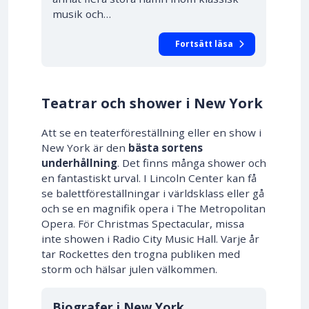
musik och…
Fortsätt läsa
Teatrar och shower i New York
Att se en teaterföreställning eller en show i
New York är den
bästa sortens
underhållning
. Det finns många shower och
en fantastiskt urval. I Lincoln Center kan få
se balettföreställningar i världsklass eller gå
och se en magnifik opera i The Metropolitan
Opera. För Christmas Spectacular, missa
inte showen i Radio City Music Hall. Varje år
tar Rockettes den trogna publiken med
storm och hälsar julen välkommen.
Biografer i New York