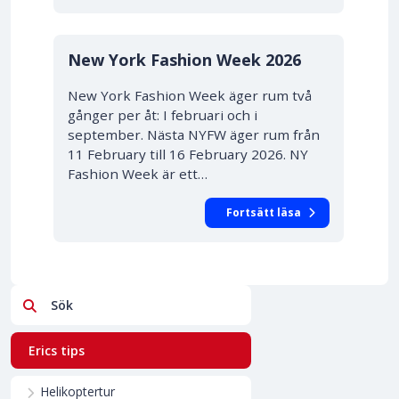
40% RABATT
New York Fashion Week
2026
New York Fashion Week äger rum två
gånger per åt: I februari och i
september. Nästa NYFW äger rum från
11 February till 16 February 2026. NY
Fashion Week är ett…
Fortsätt läsa
Sök
Erics tips
Helikoptertur