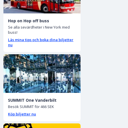
Hop on Hop off buss
Se alla sevärdheter i New York med
buss!
Läs mina tips och boka dina biljetter
nu
SUMMIT One Vanderbilt
Besök SUMMIT för 466 SEK
Köp biljetter nu