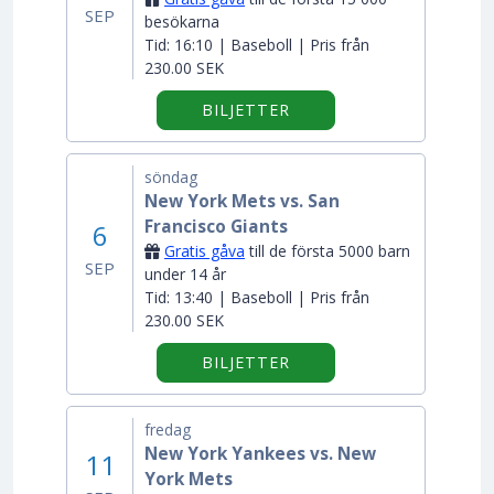
SEP
besökarna
Tid:
16:10 | Baseboll | Pris från
230.00 SEK
BILJETTER
söndag
New York Mets vs. San
Francisco Giants
6
Gratis gåva
till de första 5000 barn
SEP
under 14 år
Tid:
13:40 | Baseboll | Pris från
230.00 SEK
BILJETTER
fredag
New York Yankees vs. New
11
York Mets