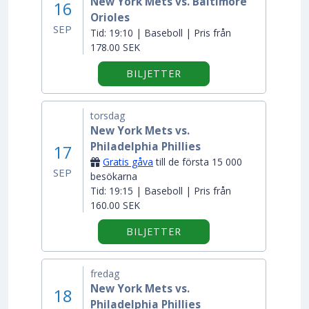
New York Mets vs. Baltimore
16
Orioles
SEP
Tid:
19:10 | Baseboll | Pris från
178.00 SEK
BILJETTER
torsdag
New York Mets vs.
Philadelphia Phillies
17
Gratis gåva
till de första 15 000
SEP
besökarna
Tid:
19:15 | Baseboll | Pris från
160.00 SEK
BILJETTER
fredag
New York Mets vs.
18
Philadelphia Phillies