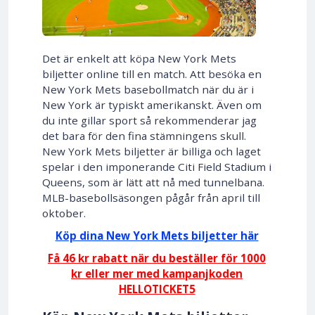
Det är enkelt att köpa New York Mets
biljetter online till en match. Att besöka en
New York Mets basebollmatch när du är i
New York är typiskt amerikanskt. Även om
du inte gillar sport så rekommenderar jag
det bara för den fina stämningens skull.
New York Mets biljetter är billiga och laget
spelar i den imponerande Citi Field Stadium i
Queens, som är lätt att nå med tunnelbana.
MLB-basebollsäsongen pågår från april till
oktober.
Köp dina New York Mets biljetter här
Få 46 kr rabatt när du beställer för 1000
kr eller mer med kampanjkoden
HELLOTICKET5