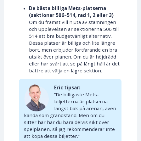
De bästa billiga Mets-platserna
(sektioner 506–514, rad 1, 2 eller 3)
Om du främst vill njuta av stämningen
och upplevelsen är sektionerna 506 till
514 ett bra budgetvänligt alternativ.
Dessa platser är billiga och lite längre
bort, men erbjuder fortfarande en bra
utsikt över planen. Om du är höjdrädd
eller har svårt att se på långt håll är det
bättre att välja en lägre sektion.
Eric tipsar:
”De billigaste Mets-
biljetterna är platserna
längst bak på arenan, även
kända som grandstand. Men om du
sitter här har du bara delvis sikt över
spelplanen, så jag rekommenderar inte
att köpa dessa biljetter.”