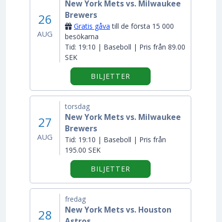
New York Mets vs. Milwaukee
Brewers
26
Gratis gåva
till de första 15 000
AUG
besökarna
Tid:
19:10 | Baseboll | Pris från 89.00
SEK
BILJETTER
torsdag
New York Mets vs. Milwaukee
27
Brewers
AUG
Tid:
19:10 | Baseboll | Pris från
195.00 SEK
BILJETTER
fredag
New York Mets vs. Houston
28
Astros