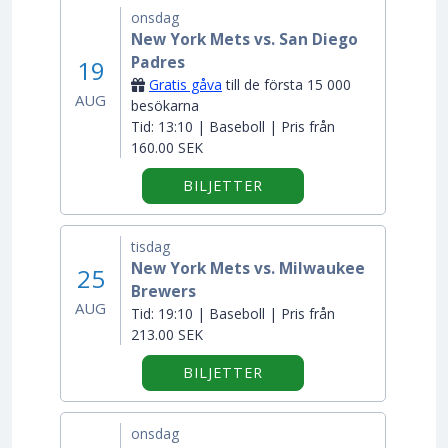
onsdag
New York Mets vs. San Diego
Padres
19
Gratis gåva
till de första 15 000
AUG
besökarna
Tid:
13:10 | Baseboll | Pris från
160.00 SEK
BILJETTER
tisdag
New York Mets vs. Milwaukee
25
Brewers
AUG
Tid:
19:10 | Baseboll | Pris från
213.00 SEK
BILJETTER
onsdag