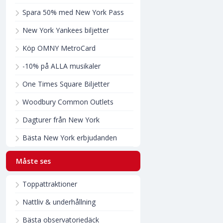
Spara 50% med New York Pass
New York Yankees biljetter
Köp OMNY MetroCard
-10% på ALLA musikaler
One Times Square Biljetter
Woodbury Common Outlets
Dagturer från New York
Bästa New York erbjudanden
Måste ses
Toppattraktioner
Nattliv & underhållning
Bästa observatoriedäck