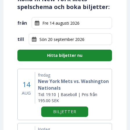
spelschema och boka biljetter:
från
till
Hitta biljetter nu
fredag
New York Mets vs. Washington
14
Nationals
AUG
Tid:
19:10 | Baseboll | Pris från
195.00 SEK
BILJETTER
lördag