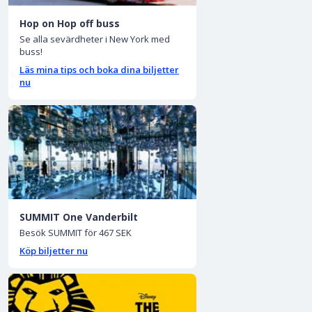
Hop on Hop off buss
Se alla sevärdheter i New York med
buss!
Läs mina tips och boka dina biljetter
nu
SUMMIT One Vanderbilt
Besök SUMMIT för 467 SEK
Köp biljetter nu