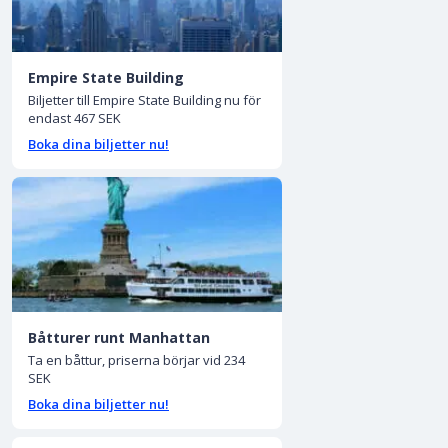
Empire State Building
Biljetter till Empire State Building nu för
endast 467 SEK
Boka dina biljetter nu!
Båtturer runt Manhattan
Ta en båttur, priserna börjar vid 234
SEK
Boka dina biljetter nu!