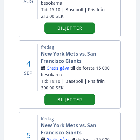
AUG
besökarna
Tid:
15:10 | Baseboll | Pris från
213.00 SEK
BILJETTER
fredag
New York Mets vs. San
Francisco Giants
4
Gratis gåva
till de första 15 000
SEP
besökarna
Tid:
19:10 | Baseboll | Pris från
300.00 SEK
BILJETTER
lördag
New York Mets vs. San
Francisco Giants
5
Gratis gåva
till de första 15 000