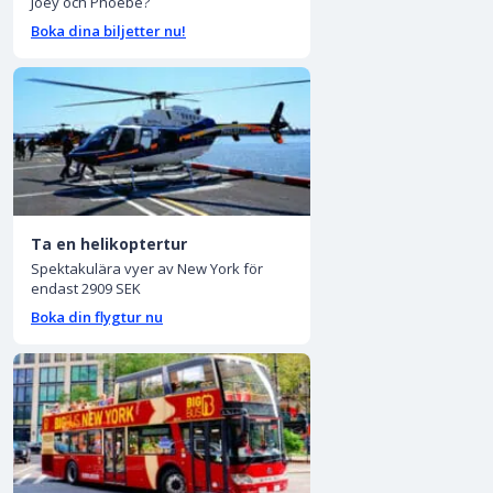
Joey och Phoebe?
Boka dina biljetter nu!
Ta en helikoptertur
Spektakulära vyer av New York för
endast 2909 SEK
Boka din flygtur nu