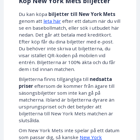
Köp New York Mets biljetter
Du kan köpa
biljetter till New York Mets
genom att
leta här
efter ett datum när du vill
se en basebollmatch, eller sök i utbudet här
nedan. Det går att betala med kreditkort.
Efter köp får du dina biljetter med e-post.
Du behöver inte skriva ut biljetterna, du
visar istället QR-koden på mobilen vid
entrén. Biljetterna är 100% äkta och du får
dem i tid innan matchen.
Biljetterna finns tillgängliga till
nedsatta
priser
eftersom de kommer från ägare till
säsongsbiljetter som inte kan gå på
matcherna. Ibland är biljetterna dyrare än
ursprungspriset och det betyder att
biljetterna till New York Mets matchen är
slutsålda.
Om New York Mets inte spelar på ett datum
som passar dig, så kanske
New York