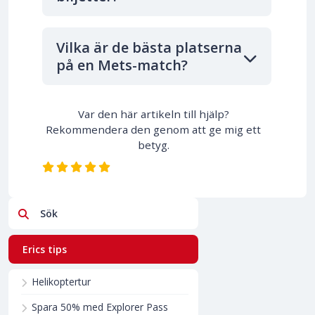
Vilka är de bästa platserna
på en Mets-match?
Var den här artikeln till hjälp?
Rekommendera den genom att ge mig ett
betyg.
Sök
Erics tips
Helikoptertur
Spara 50% med Explorer Pass