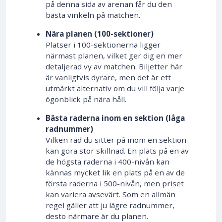
på denna sida av arenan får du den
bästa vinkeln på matchen.
Nära planen (100-sektioner)
Platser i 100-sektionerna ligger
närmast planen, vilket ger dig en mer
detaljerad vy av matchen. Biljetter här
är vanligtvis dyrare, men det är ett
utmärkt alternativ om du vill följa varje
ögonblick på nära håll.
Bästa raderna inom en sektion (låga
radnummer)
Vilken rad du sitter på inom en sektion
kan göra stor skillnad. En plats på en av
de högsta raderna i 400-nivån kan
kännas mycket lik en plats på en av de
första raderna i 500-nivån, men priset
kan variera avsevärt. Som en allmän
regel gäller att ju lägre radnummer,
desto närmare är du planen.