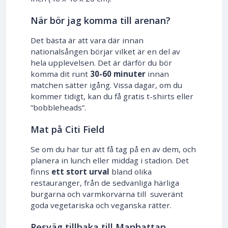
När bör jag komma till arenan?
Det bästa är att vara där innan
nationalsången börjar vilket är en del av
hela upplevelsen. Det är därför du bör
komma dit runt
30-60 minuter
innan
matchen sätter igång. Vissa dagar, om du
kommer tidigt, kan du få gratis t-shirts eller
”bobbleheads”.
Mat på Citi Field
Se om du har tur att få tag på en av dem, och
planera in lunch eller middag i stadion. Det
finns
ett stort urval
bland olika
restauranger, från de sedvanliga härliga
burgarna och varmkorvarna till suveränt
goda vegetariska och veganska rätter.
Resväg tillbaka till Manhattan