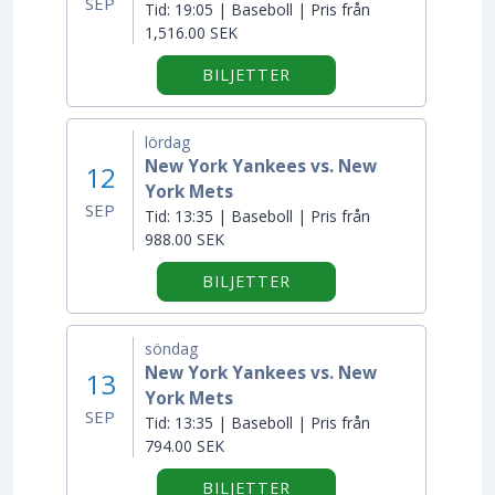
SEP
Tid:
19:05 | Baseboll | Pris från
1,516.00 SEK
BILJETTER
lördag
New York Yankees vs. New
12
York Mets
SEP
Tid:
13:35 | Baseboll | Pris från
988.00 SEK
BILJETTER
söndag
New York Yankees vs. New
13
York Mets
SEP
Tid:
13:35 | Baseboll | Pris från
794.00 SEK
BILJETTER