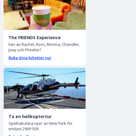
The FRIENDS Experience
Fan av Rachel, Ross, Monica, Chandler,
Joey och Phoebe?
Boka dina biljetter nu!
Ta en helikoptertur
Spektakulära vyer av New York för
endast 2909 SEK