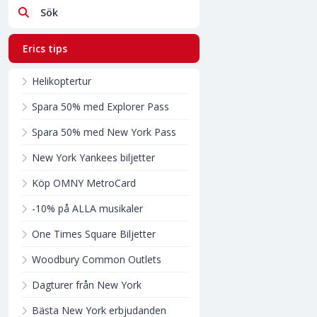
Sök
Erics tips
Helikoptertur
Spara 50% med Explorer Pass
Spara 50% med New York Pass
New York Yankees biljetter
Köp OMNY MetroCard
-10% på ALLA musikaler
One Times Square Biljetter
Woodbury Common Outlets
Dagturer från New York
Bästa New York erbjudanden