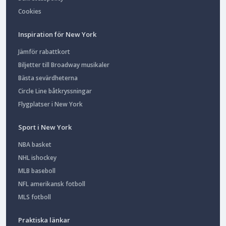
Cookies
Inspiration för New York
Jämför rabattkort
Biljetter till Broadway musikaler
Bästa sevärdheterna
Circle Line båtkryssningar
Flygplatser i New York
Sport i New York
NBA basket
NHL ishockey
MLB baseboll
NFL amerikansk fotboll
MLS fotboll
Praktiska länkar