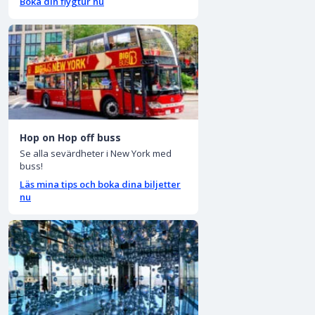
Boka din flygtur nu
Hop on Hop off buss
Se alla sevärdheter i New York med
buss!
Läs mina tips och boka dina biljetter
nu