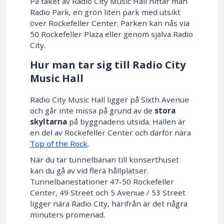
På taket av Radio City Music Hall hittar man
Radio Park, en grön liten park med utsikt
över Rockefeller Center. Parken kan nås via
50 Rockefeller Plaza eller genom själva Radio
City.
Hur man tar sig till Radio City
Music Hall
Radio City Music Hall ligger på Sixth Avenue
och går inte missa på grund av de
stora
skyltarna
på byggnadens utsida. Hallen är
en del av Rockefeller Center och därför nära
Top of the Rock
.
När du tar tunnelbanan till konserthuset
kan du gå av vid flera hållplatser.
Tunnelbanestationer 47-50 Rockefeller
Center, 49 Street och 5 Avenue / 53 Street
ligger nära Radio City, härifrån är det några
minuters promenad.