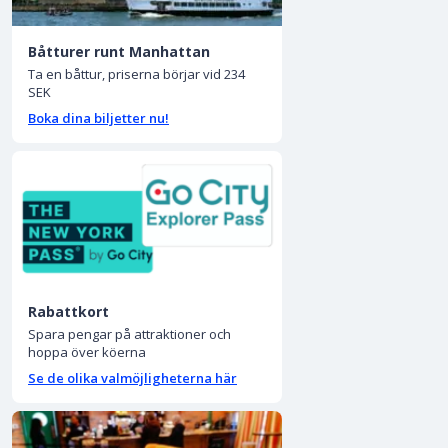
Båtturer runt Manhattan
Ta en båttur, priserna börjar vid 234
SEK
Boka dina biljetter nu!
Rabattkort
Spara pengar på attraktioner och
hoppa över köerna
Se de olika valmöjligheterna här