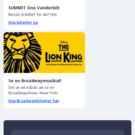
SUMMIT One Vanderbilt
Besök SUMMIT för 467 SEK
Köp biljetter nu
Se en Broadwaymusikal!
Det är ett måste att se en
Broadwayshow i New York!
Köp Broadwaybiljetter här