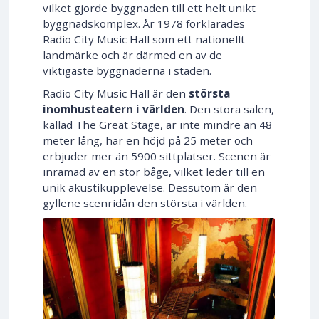
vilket gjorde byggnaden till ett helt unikt
byggnadskomplex. År 1978 förklarades
Radio City Music Hall som ett nationellt
landmärke och är därmed en av de
viktigaste byggnaderna i staden.
Radio City Music Hall är den
största
inomhusteatern i världen
. Den stora salen,
kallad The Great Stage, är inte mindre än 48
meter lång, har en höjd på 25 meter och
erbjuder mer än 5900 sittplatser. Scenen är
inramad av en stor båge, vilket leder till en
unik akustikupplevelse. Dessutom är den
gyllene scenridån den största i världen.