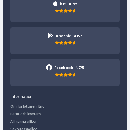
iOS
4.7/5
Android
4.8/5
Facebook
4.7/5
Information
Om författaren: Eric
Retur och leverans
Allmänna villkor
Sekretesspolicy