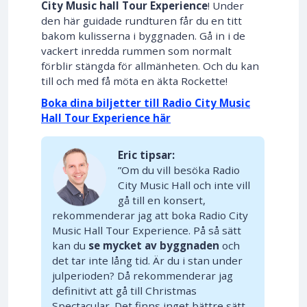
City Music hall Tour Experience
! Under
den här guidade rundturen får du en titt
bakom kulisserna i byggnaden. Gå in i de
vackert inredda rummen som normalt
förblir stängda för allmänheten. Och du kan
till och med få möta en äkta Rockette!
Boka dina biljetter till Radio City Music
Hall Tour Experience här
Eric tipsar:
”Om du vill besöka Radio
City Music Hall och inte vill
gå till en konsert,
rekommenderar jag att boka Radio City
Music Hall Tour Experience. På så sätt
kan du
se mycket av byggnaden
och
det tar inte lång tid. Är du i stan under
julperioden? Då rekommenderar jag
definitivt att gå till Christmas
Spectacular. Det finns inget bättre sätt