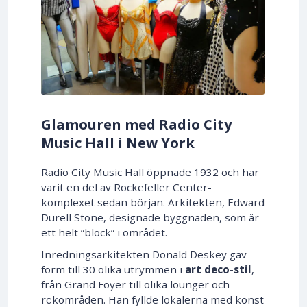
Glamouren med Radio City
Music Hall i New York
Radio City Music Hall öppnade 1932 och har
varit en del av Rockefeller Center-
komplexet sedan början. Arkitekten, Edward
Durell Stone, designade byggnaden, som är
ett helt ”block” i området.
Inredningsarkitekten Donald Deskey gav
form till 30 olika utrymmen i
art deco-stil
,
från Grand Foyer till olika lounger och
rökområden. Han fyllde lokalerna med konst