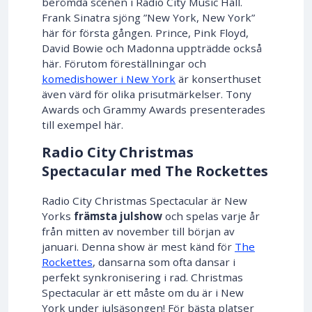
berömda scenen i Radio City Music Hall.
Frank Sinatra sjöng ”New York, New York”
här för första gången. Prince, Pink Floyd,
David Bowie och Madonna uppträdde också
här. Förutom föreställningar och
komedishower i New York
är konserthuset
även värd för olika prisutmärkelser. Tony
Awards och Grammy Awards presenterades
till exempel här.
Radio City Christmas
Spectacular med The Rockettes
Radio City Christmas Spectacular är New
Yorks
främsta julshow
och spelas varje år
från mitten av november till början av
januari. Denna show är mest känd för
The
Rockettes
, dansarna som ofta dansar i
perfekt synkronisering i rad. Christmas
Spectacular är ett måste om du är i New
York under julsäsongen! För bästa platser