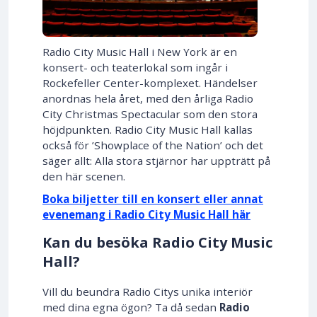
Radio City Music Hall i New York är en
konsert- och teaterlokal som ingår i
Rockefeller Center-komplexet. Händelser
anordnas hela året, med den årliga Radio
City Christmas Spectacular som den stora
höjdpunkten. Radio City Music Hall kallas
också för ’Showplace of the Nation’ och det
säger allt: Alla stora stjärnor har uppträtt på
den här scenen.
Boka biljetter till en konsert eller annat
evenemang i Radio City Music Hall här
Kan du besöka Radio City Music
Hall?
Vill du beundra Radio Citys unika interiör
med dina egna ögon? Ta då sedan
Radio