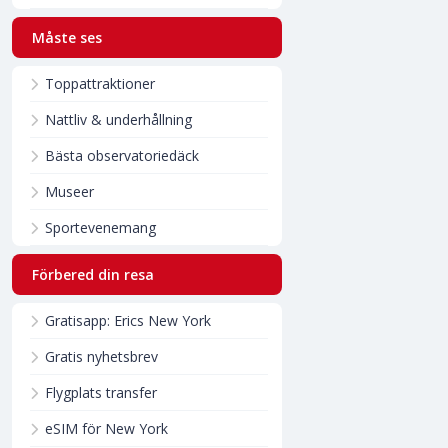
Måste ses
Toppattraktioner
Nattliv & underhållning
Bästa observatoriedäck
Museer
Sportevenemang
Förbered din resa
Gratisapp: Erics New York
Gratis nyhetsbrev
Flygplats transfer
eSIM för New York