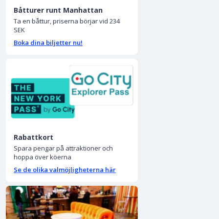
Båtturer runt Manhattan
Ta en båttur, priserna börjar vid 234
SEK
Boka dina biljetter nu!
Rabattkort
Spara pengar på attraktioner och
hoppa över köerna
Se de olika valmöjligheterna här