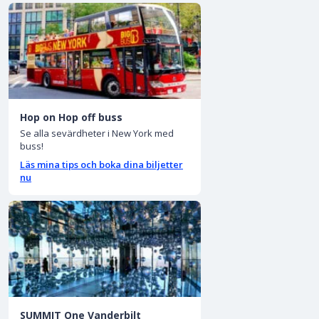
Hop on Hop off buss
Se alla sevärdheter i New York med
buss!
Läs mina tips och boka dina biljetter
nu
SUMMIT One Vanderbilt