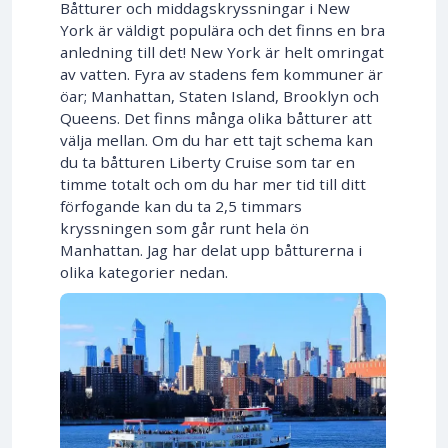
Båtturer och middagskryssningar i New
York är väldigt populära och det finns en bra
anledning till det! New York är helt omringat
av vatten. Fyra av stadens fem kommuner är
öar; Manhattan, Staten Island, Brooklyn och
Queens. Det finns många olika båtturer att
välja mellan. Om du har ett tajt schema kan
du ta båtturen Liberty Cruise som tar en
timme totalt och om du har mer tid till ditt
förfogande kan du ta 2,5 timmars
kryssningen som går runt hela ön
Manhattan. Jag har delat upp båtturerna i
olika kategorier nedan.