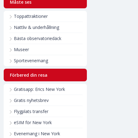
Måste ses
Toppattraktioner
Nattliv & underhållning
Bästa observatoriedäck
Museer
Sportevenemang
Förbered din resa
Gratisapp: Erics New York
Gratis nyhetsbrev
Flygplats transfer
eSIM för New York
Evenemang i New York