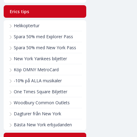
Erics tips
Helikoptertur
Spara 50% med Explorer Pass
Spara 50% med New York Pass
New York Yankees biljetter
Köp OMNY MetroCard
-10% på ALLA musikaler
One Times Square Biljetter
Woodbury Common Outlets
Dagturer från New York
Bästa New York erbjudanden