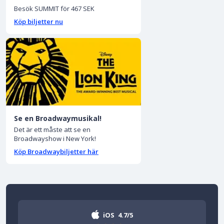
Besök SUMMIT för 467 SEK
Köp biljetter nu
Se en Broadwaymusikal!
Det är ett måste att se en
Broadwayshow i New York!
Köp Broadwaybiljetter här
iOS
4.7/5