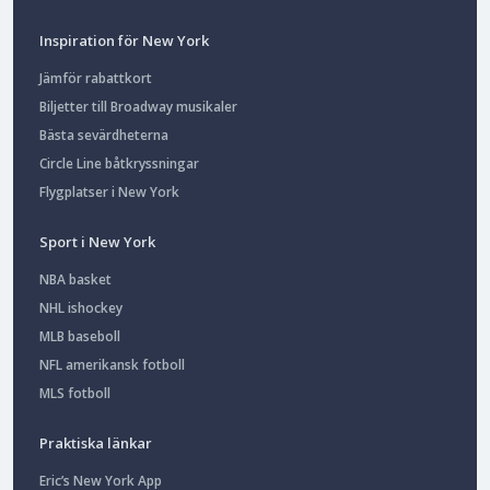
Inspiration för New York
Jämför rabattkort
Biljetter till Broadway musikaler
Bästa sevärdheterna
Circle Line båtkryssningar
Flygplatser i New York
Sport i New York
NBA basket
NHL ishockey
MLB baseboll
NFL amerikansk fotboll
MLS fotboll
Praktiska länkar
Eric’s New York App