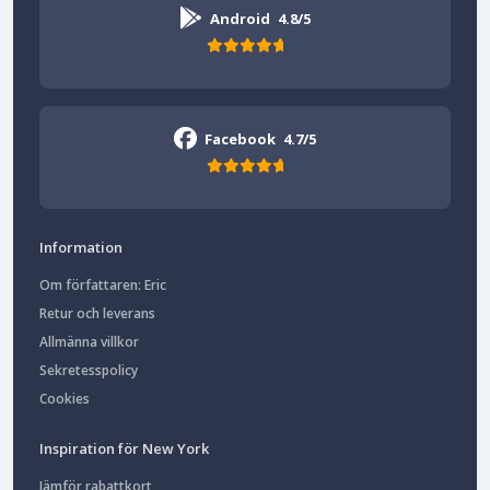
Android
4.8/5
Facebook
4.7/5
Information
Om författaren: Eric
Retur och leverans
Allmänna villkor
Sekretesspolicy
Cookies
Inspiration för New York
Jämför rabattkort