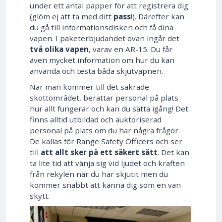
under ett antal papper för att registrera dig
(glöm ej att ta med ditt
pass
!). Därefter kan
du gå till informationsdisken och få dina
vapen. I paketerbjudandet ovan ingår det
två olika vapen
, varav en AR-15. Du får
även mycket information om hur du kan
använda och testa båda skjutvapnen.
När man kommer till det säkrade
skottområdet, berättar personal på plats
hur allt fungerar och kan du sätta igång! Det
finns alltid utbildad och auktoriserad
personal på plats om du har några frågor.
De kallas för Range Safety Officers och ser
till
att allt sker på ett säkert sätt
. Det kan
ta lite tid att vänja sig vid ljudet och kraften
från rekylen när du har skjutit men du
kommer snabbt att känna dig som en van
skytt.