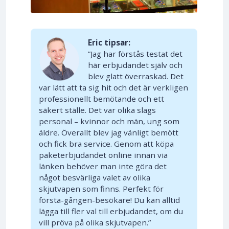
Eric tipsar:
”Jag har förstås testat det
här erbjudandet själv och
blev glatt överraskad. Det
var lätt att ta sig hit och det är verkligen
professionellt bemötande och ett
säkert ställe. Det var olika slags
personal – kvinnor och män, ung som
äldre. Överallt blev jag vänligt bemött
och fick bra service. Genom att köpa
paketerbjudandet online innan via
länken behöver man inte göra det
något besvärliga valet av olika
skjutvapen som finns. Perfekt för
första-gången-besökare! Du kan alltid
lägga till fler val till erbjudandet, om du
vill pröva på olika skjutvapen.”