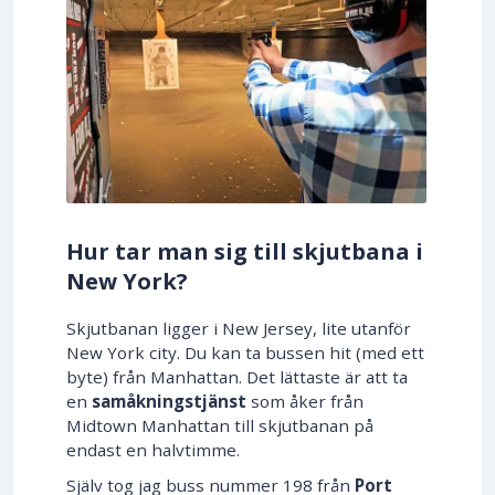
Hur tar man sig till skjutbana i
New York?
Skjutbanan ligger i New Jersey, lite utanför
New York city. Du kan ta bussen hit (med ett
byte) från Manhattan. Det lättaste är att ta
en
samåkningstjänst
som åker från
Midtown Manhattan till skjutbanan på
endast en halvtimme.
Själv tog jag buss nummer 198 från
Port