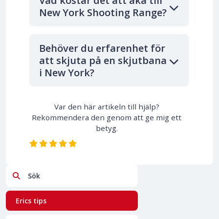
Vad kostar det att åka till
New York Shooting Range?
Behöver du erfarenhet för
att skjuta på en skjutbana
i New York?
Var den här artikeln till hjälp?
Rekommendera den genom att ge mig ett
betyg.
Sök
Erics tips