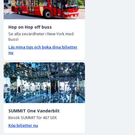
Hop on Hop off buss
Se alla sevärdheter i New York med
buss!
Läs mina tips och boka dina biljetter
nu
SUMMIT One Vanderbilt
Besök SUMMIT för 467 SEK
Köp biljetter nu