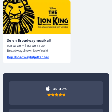
Se en Broadwaymusikal!
Det är ett måste att se en
Broadwayshow i New York!
Köp Broadwaybiljetter här
iOS
4.7/5