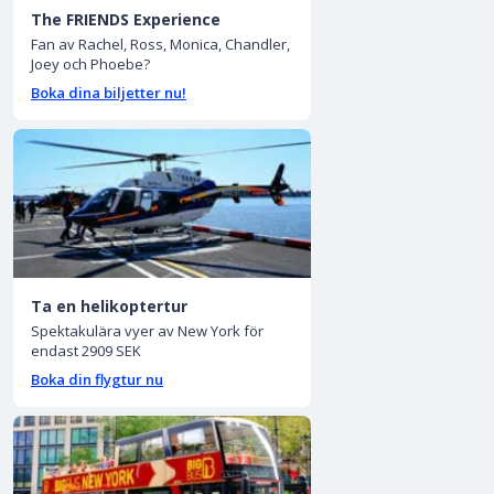
The FRIENDS Experience
Fan av Rachel, Ross, Monica, Chandler,
Joey och Phoebe?
Boka dina biljetter nu!
Ta en helikoptertur
Spektakulära vyer av New York för
endast 2909 SEK
Boka din flygtur nu