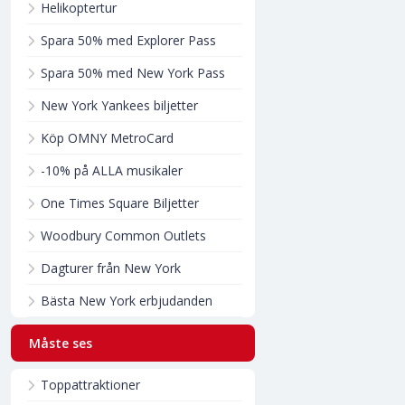
Helikoptertur
Spara 50% med Explorer Pass
Spara 50% med New York Pass
New York Yankees biljetter
Köp OMNY MetroCard
-10% på ALLA musikaler
One Times Square Biljetter
Woodbury Common Outlets
Dagturer från New York
Bästa New York erbjudanden
Måste ses
Toppattraktioner