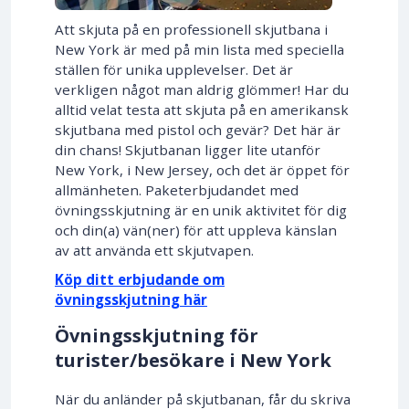
Att skjuta på en professionell skjutbana i
New York är med på min lista med speciella
ställen för unika upplevelser. Det är
verkligen något man aldrig glömmer! Har du
alltid velat testa att skjuta på en amerikansk
skjutbana med pistol och gevär? Det här är
din chans! Skjutbanan ligger lite utanför
New York, i New Jersey, och det är öppet för
allmänheten. Paketerbjudandet med
övningsskjutning är en unik aktivitet för dig
och din(a) vän(ner) för att uppleva känslan
av att använda ett skjutvapen.
Köp ditt erbjudande om
övningsskjutning här
Övningsskjutning för
turister/besökare i New York
När du anländer på skjutbanan, får du skriva