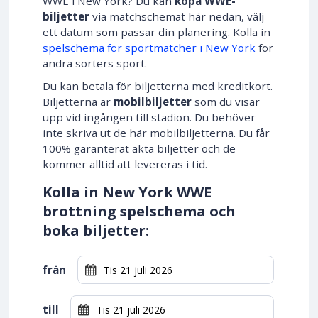
WWE i New York? Du kan
köpa WWE-
biljetter
via matchschemat här nedan, välj
ett datum som passar din planering. Kolla in
spelschema för sportmatcher i New York
för
andra sorters sport.
Du kan betala för biljetterna med kreditkort.
Biljetterna är
mobilbiljetter
som du visar
upp vid ingången till stadion. Du behöver
inte skriva ut de här mobilbiljetterna. Du får
100% garanterat äkta biljetter och de
kommer alltid att levereras i tid.
Kolla in New York WWE
brottning spelschema och
boka biljetter:
från
till