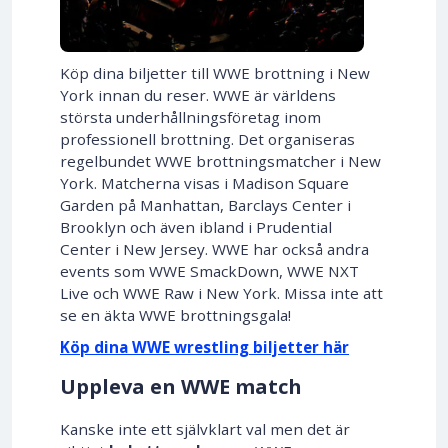
Köp dina biljetter till WWE brottning i New
York innan du reser. WWE är världens
största underhållningsföretag inom
professionell brottning. Det organiseras
regelbundet WWE brottningsmatcher i New
York. Matcherna visas i Madison Square
Garden på Manhattan, Barclays Center i
Brooklyn och även ibland i Prudential
Center i New Jersey. WWE har också andra
events som WWE SmackDown, WWE NXT
Live och WWE Raw i New York. Missa inte att
se en äkta WWE brottningsgala!
Köp dina WWE wrestling biljetter här
Uppleva en WWE match
Kanske inte ett självklart val men det är