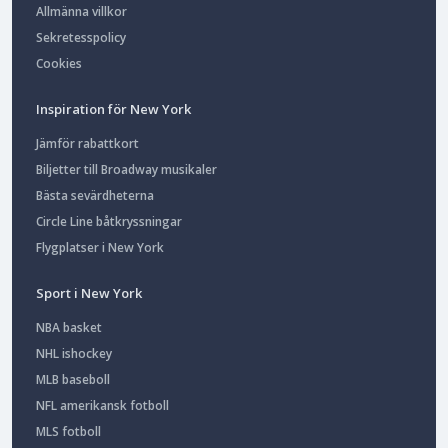
Allmänna villkor
Sekretesspolicy
Cookies
Inspiration för New York
Jämför rabattkort
Biljetter till Broadway musikaler
Bästa sevärdheterna
Circle Line båtkryssningar
Flygplatser i New York
Sport i New York
NBA basket
NHL ishockey
MLB baseboll
NFL amerikansk fotboll
MLS fotboll