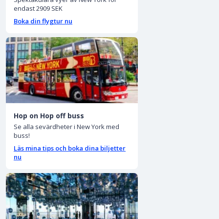
endast 2909 SEK
Boka din flygtur nu
Hop on Hop off buss
Se alla sevärdheter i New York med
buss!
Läs mina tips och boka dina biljetter
nu