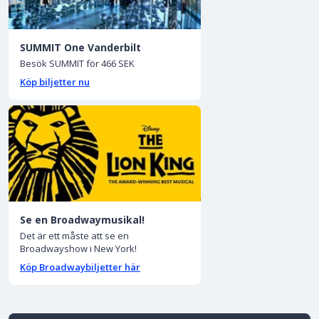
SUMMIT One Vanderbilt
Besök SUMMIT för 466 SEK
Köp biljetter nu
Se en Broadwaymusikal!
Det är ett måste att se en
Broadwayshow i New York!
Köp Broadwaybiljetter här