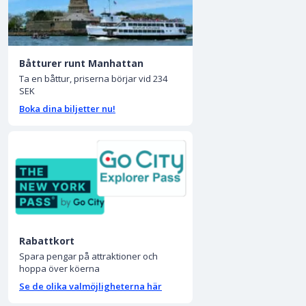
Båtturer runt Manhattan
Ta en båttur, priserna börjar vid 234
SEK
Boka dina biljetter nu!
Rabattkort
Spara pengar på attraktioner och
hoppa över köerna
Se de olika valmöjligheterna här