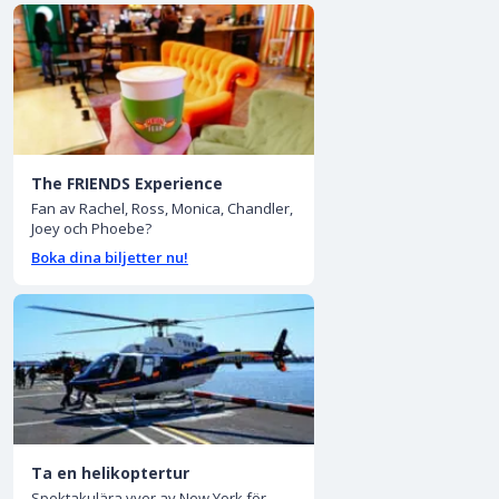
The FRIENDS Experience
Fan av Rachel, Ross, Monica, Chandler,
Joey och Phoebe?
Boka dina biljetter nu!
Ta en helikoptertur
Spektakulära vyer av New York för