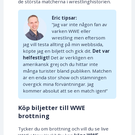
de största matcherna i wrestlinghistorien.
Eric tipsar:
”Jag var inte någon fan av
varken WWE eller
wrestling men eftersom
jag vill testa allting på min webbsida,
köpte jag en biljett och gick dit.
Det var
helfestligt!
Det är verkligen en
amerikansk grej och du hittar inte
många turister bland publiken. Matchen
är en enda stor show och stämningen
övergick mina förväntningar. Jag
kommer absolut att se en match igen!”
Köp biljetter till WWE
brottning
Tycker du om brottning och vill du se live