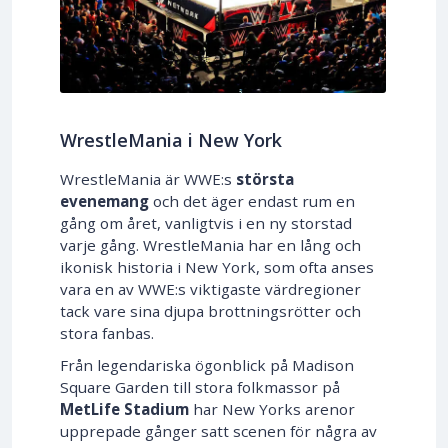
WrestleMania i New York
WrestleMania är WWE:s
största
evenemang
och det äger endast rum en
gång om året, vanligtvis i en ny storstad
varje gång. WrestleMania har en lång och
ikonisk historia i New York, som ofta anses
vara en av WWE:s viktigaste värdregioner
tack vare sina djupa brottningsrötter och
stora fanbas.
Från legendariska ögonblick på Madison
Square Garden till stora folkmassor på
MetLife Stadium
har New Yorks arenor
upprepade gånger satt scenen för några av