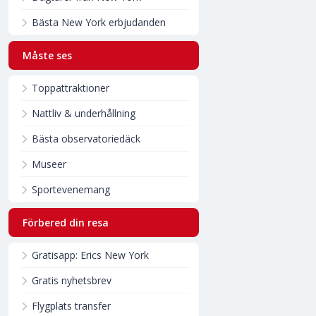
Bästa New York erbjudanden
Måste ses
Toppattraktioner
Nattliv & underhållning
Bästa observatoriedäck
Museer
Sportevenemang
Förbered din resa
Gratisapp: Erics New York
Gratis nyhetsbrev
Flygplats transfer