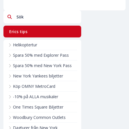
Sök
Erics tips
Helikoptertur
Spara 50% med Explorer Pass
Spara 50% med New York Pass
New York Yankees biljetter
Köp OMNY MetroCard
-10% på ALLA musikaler
One Times Square Biljetter
Woodbury Common Outlets
Dagturer från New York