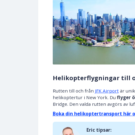
Helikopterflygningar till 
Rutten till och från
JFK Airport
är uni
helikoptertur i New York. Du
flyger 
Bridge. Den valda rutten avgörs av luf
Boka din helikoptertransport här 
Eric tipsar: