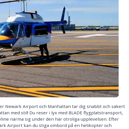
ler Newark Airport och Manhattan tar dig snabbt och säkert
attan med stil! Du reser i lyx med BLADE flygplatstransport,
ine närma sig under den här otroliga upplevelsen. Efter
wark Airport kan du stiga ombord på en helikopter och