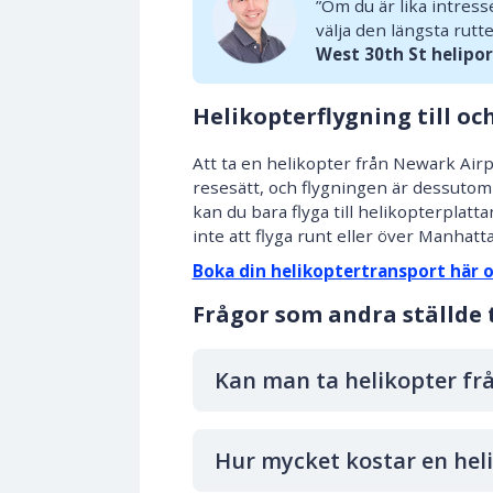
”Om du är lika intres
välja den längsta rutt
West 30th St helipor
Helikopterflygning till o
Att ta en helikopter från Newark Airp
resesätt, och flygningen är dessutom
kan du bara flyga till helikopterplat
inte att flyga runt eller över Manhatt
Boka din helikoptertransport här 
Frågor som andra ställde t
Kan man ta helikopter frå
Hur mycket kostar en heli