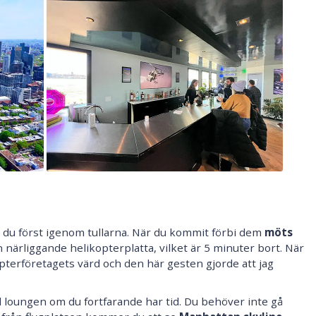
r du först igenom tullarna. När du kommit förbi dem
möts
n närliggande helikopterplatta, vilket är 5 minuter bort. När
terföretagets värd och den här gesten gjorde att jag
till loungen om du fortfarande har tid. Du behöver inte gå