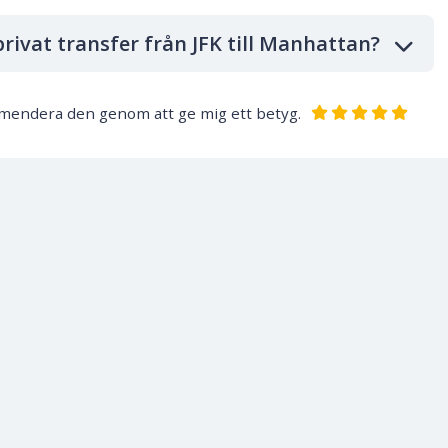
 privat transfer från JFK till Manhattan?
ommendera den genom att ge mig ett betyg.