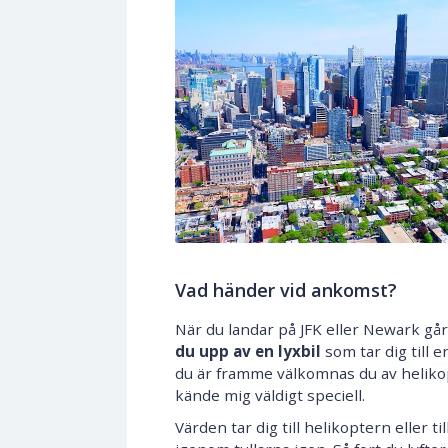
Vad händer vid ankomst?
När du landar på JFK eller Newark gå
du upp av en lyxbil
som tar dig till e
du är framme välkomnas du av helikop
kände mig väldigt speciell.
Värden tar dig till helikoptern eller 