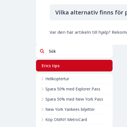
Vilka alternativ finns för
Var den här artikeln till hjälp? Rek
Sök
Erics tips
Helikoptertur
Spara 50% med Explorer Pass
Spara 50% med New York Pass
New York Yankees biljetter
Köp OMNY MetroCard