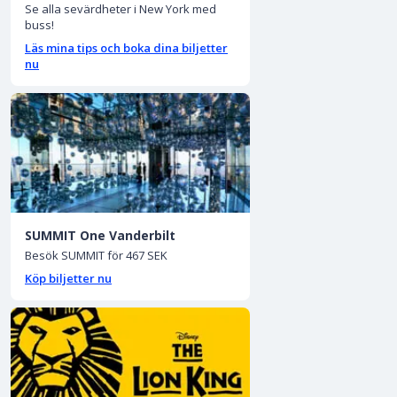
Se alla sevärdheter i New York med
buss!
Läs mina tips och boka dina biljetter
nu
SUMMIT One Vanderbilt
Besök SUMMIT för 467 SEK
Köp biljetter nu