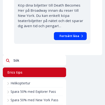
Köp dina biljetter till Death Becomes
Her på Broadway innan du reser till
New York. Du kan enkelt köpa
teaterbiljetter på nätet och det sparar
dig även tid och pengar!…
Fortsätt läsa
Sök
Erics tips
Helikoptertur
Spara 50% med Explorer Pass
Spara 50% med New York Pass