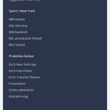
Sport i New York
NBA basket
NHL ishockey
MLB baseboll
NFL amerikansk fotboll
MLS fotboll
Praktiska länkar
Eric’s New York App
Eric’s Pass Picker
Eric’s Transfer Planner
Presentkort
Gratis nyhetsbrev
Kontakta mig