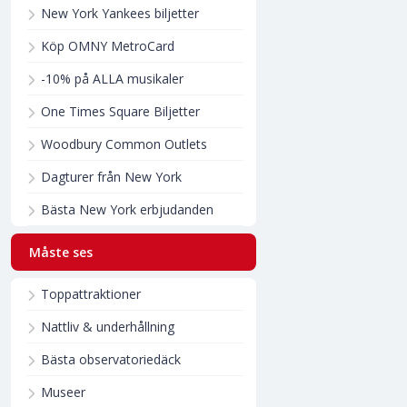
New York Yankees biljetter
Köp OMNY MetroCard
-10% på ALLA musikaler
One Times Square Biljetter
Woodbury Common Outlets
Dagturer från New York
Bästa New York erbjudanden
Måste ses
Toppattraktioner
Nattliv & underhållning
Bästa observatoriedäck
Museer