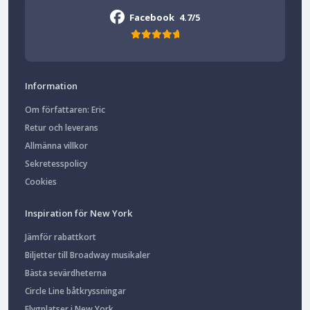
Facebook
4.7/5
Information
Om författaren: Eric
Retur och leverans
Allmänna villkor
Sekretesspolicy
Cookies
Inspiration för New York
Jämför rabattkort
Biljetter till Broadway musikaler
Bästa sevärdheterna
Circle Line båtkryssningar
Flygplatser i New York