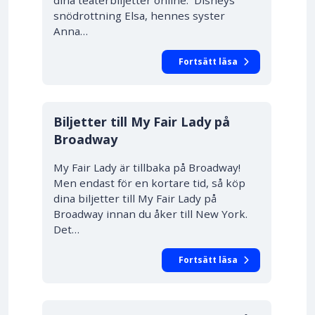
dina teaterbiljetter online. Disneys
snödrottning Elsa, hennes syster
Anna…
Fortsätt läsa
Biljetter till My Fair Lady på
Broadway
My Fair Lady är tillbaka på Broadway!
Men endast för en kortare tid, så köp
dina biljetter till My Fair Lady på
Broadway innan du åker till New York.
Det…
Fortsätt läsa