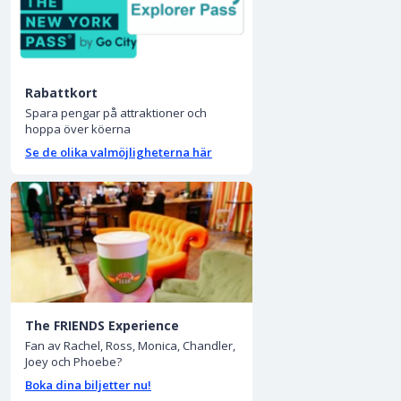
Rabattkort
Spara pengar på attraktioner och
hoppa över köerna
Se de olika valmöjligheterna här
The FRIENDS Experience
Fan av Rachel, Ross, Monica, Chandler,
Joey och Phoebe?
Boka dina biljetter nu!