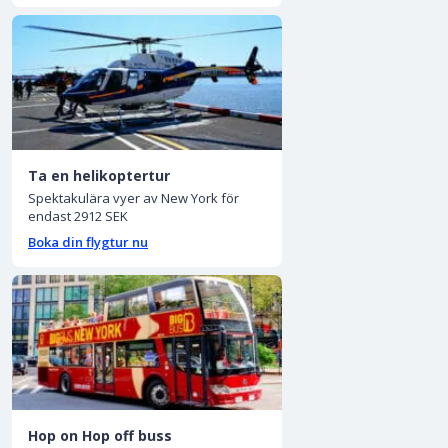
Ta en helikoptertur
Spektakulära vyer av New York för
endast 2912 SEK
Boka din flygtur nu
Hop on Hop off buss