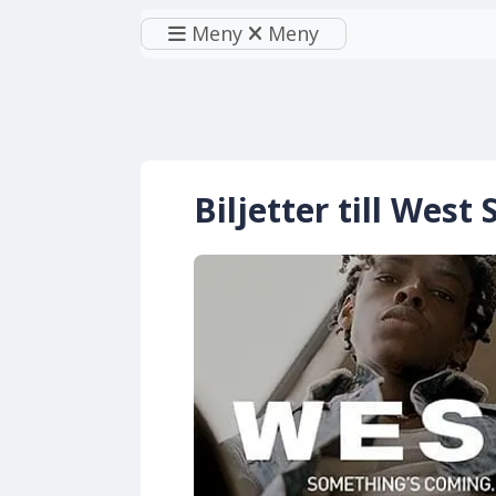
Meny
Meny
Biljetter till Wes