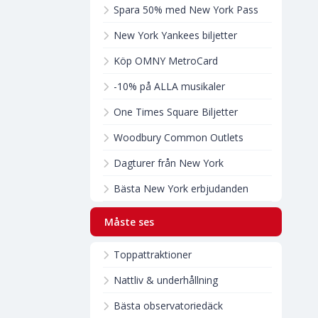
Spara 50% med New York Pass
New York Yankees biljetter
Köp OMNY MetroCard
-10% på ALLA musikaler
One Times Square Biljetter
Woodbury Common Outlets
Dagturer från New York
Bästa New York erbjudanden
Måste ses
Toppattraktioner
Nattliv & underhållning
Bästa observatoriedäck