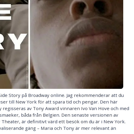
st Side Story på Broadway online. Jag rekommenderar att du
ser till New York för att spara tid och pengar. Den här
y regisseras av Tony Award vinnaren Ivo Van Hove och med
smaeker, båda från Belgien. Den senaste versionen av
Theater, är definitivt värd ett besök om du är i New York.
liserande gäng – Maria och Tony är mer relevant än