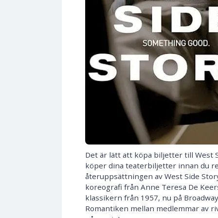
Det är lätt att köpa biljetter till We
köper dina teaterbiljetter innan du re
återuppsättningen av West Side Stor
koreografi från Anne Teresa De Keer
klassikern från 1957, nu på Broadway 
Romantiken mellan medlemmar av riva