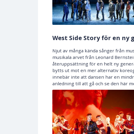
West Side Story för en ny
Njut av många kända sånger från musik
musikala arvet från Leonard Bernste
återuppsättning för en helt ny gene
bytts ut mot en mer alternativ koreogr
innebär inte att dansen har en mindre
anledning till att gå och se den här 