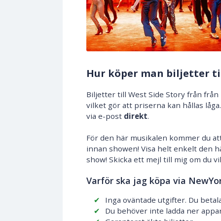
Hur köper man biljetter ti
Biljetter till West Side Story från f
vilket gör att priserna kan hållas låga
via e-post
direkt
.
För den här musikalen kommer du at
innan showen! Visa helt enkelt den h
show! Skicka ett mejl till mig om du vi
Varför ska jag köpa via NewYor
Inga oväntade utgifter. Du betal
Du behöver inte ladda ner appar 