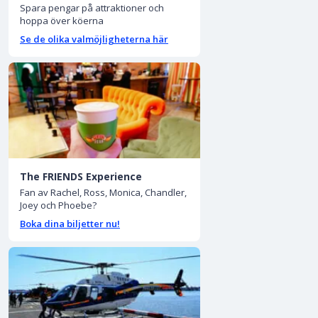
Spara pengar på attraktioner och
hoppa över köerna
Se de olika valmöjligheterna här
The FRIENDS Experience
Fan av Rachel, Ross, Monica, Chandler,
Joey och Phoebe?
Boka dina biljetter nu!