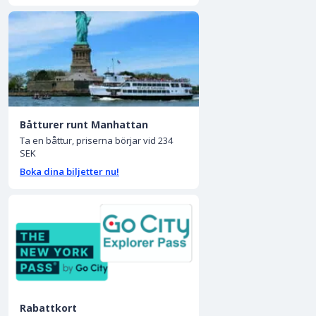
Båtturer runt Manhattan
Ta en båttur, priserna börjar vid 234
SEK
Boka dina biljetter nu!
Rabattkort