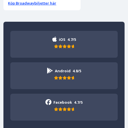
Köp Broadwaybiljetter här
iOS
4.7/5
Android
4.8/5
Facebook
4.7/5