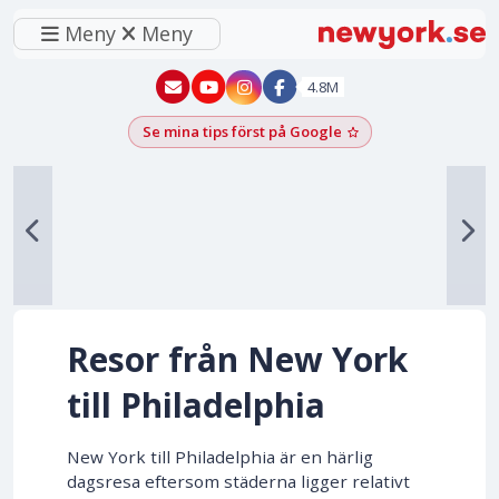
Meny
Meny
New York - YouTube
New York - Instagram
4.8M
Se mina tips först på Google
Lägg till som föred
Resor från New York
till Philadelphia
New York till Philadelphia är en härlig
dagsresa eftersom städerna ligger relativt