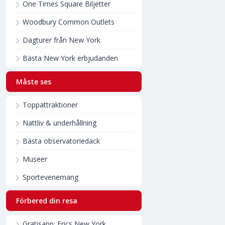
One Times Square Biljetter
Woodbury Common Outlets
Dagturer från New York
Bästa New York erbjudanden
Måste ses
Toppattraktioner
Nattliv & underhållning
Bästa observatoriedäck
Museer
Sportevenemang
Förbered din resa
Gratisapp: Erics New York