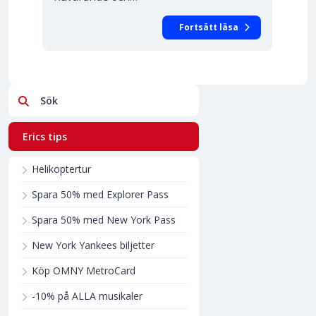
Fortsätt läsa
Sök
Erics tips
Helikoptertur
Spara 50% med Explorer Pass
Spara 50% med New York Pass
New York Yankees biljetter
Köp OMNY MetroCard
-10% på ALLA musikaler