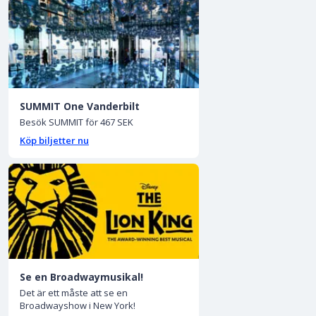
SUMMIT One Vanderbilt
Besök SUMMIT för 467 SEK
Köp biljetter nu
Se en Broadwaymusikal!
Det är ett måste att se en
Broadwayshow i New York!