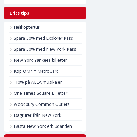
Erics tips
Helikoptertur
Spara 50% med Explorer Pass
Spara 50% med New York Pass
New York Yankees biljetter
Köp OMNY MetroCard
-10% på ALLA musikaler
One Times Square Biljetter
Woodbury Common Outlets
Dagturer från New York
Bästa New York erbjudanden