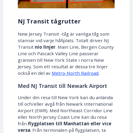
NJ Transit tågrutter
New Jersey Transit -tåg är vanliga tåg som
stannar vid varje hållplats. Totalt driver NJ
Transit
nio linjer
. Main Line, Bergen County
Line och Pascack Valley Line passerar
gränsen till New York State i norra New
Jersey. Som ett resultat är dessa tre linjer
också en del av
Metro-North Railroad
.
Med NJ Transit till Newark Airport
Under din resa till New York kan du anlända
till och/eller avgå från Newark International
Airport (EWR). Med Northeast Corridor Line
eller North Jersey Coast Line kan du resa
från
flygplatsen till Manhattan eller vice
versa
. Från terminalen på flygplatsen, ta