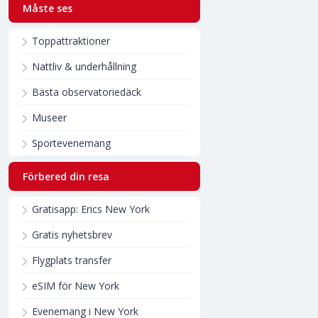
Måste ses
Toppattraktioner
Nattliv & underhållning
Bästa observatoriedäck
Museer
Sportevenemang
Förbered din resa
Gratisapp: Erics New York
Gratis nyhetsbrev
Flygplats transfer
eSIM för New York
Evenemang i New York