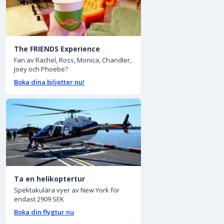
The FRIENDS Experience
Fan av Rachel, Ross, Monica, Chandler,
Joey och Phoebe?
Boka dina biljetter nu!
Ta en helikoptertur
Spektakulära vyer av New York för
endast 2909 SEK
Boka din flygtur nu