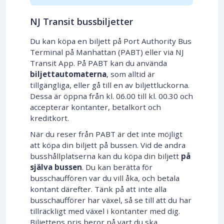
NJ Transit bussbiljetter
Du kan köpa en biljett på Port Authority Bus
Terminal på Manhattan (PABT) eller via NJ
Transit App. På PABT kan du använda
biljettautomaterna
, som alltid är
tillgängliga, eller gå till en av biljettluckorna.
Dessa är öppna från kl. 06.00 till kl. 00.30 och
accepterar kontanter, betalkort och
kreditkort.
När du reser från PABT är det inte möjligt
att köpa din biljett på bussen. Vid de andra
busshållplatserna kan du köpa din biljett
på
själva bussen
. Du kan berätta för
busschauffören var du vill åka, och betala
kontant därefter. Tänk på att inte alla
busschaufförer har växel, så se till att du har
tillräckligt med växel i kontanter med dig.
Biljettens pris beror på vart du ska.