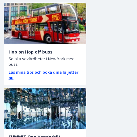
Hop on Hop off buss
Se alla sevärdheter i New York med
buss!
Läs mina tips och boka dina biljetter
nu
SUMMIT One Vanderbilt