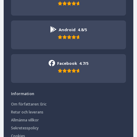
Android
4.8/5
Facebook
4.7/5
Information
Om författaren: Eric
Retur och leverans
Allmänna villkor
Sekretesspolicy
Cookies