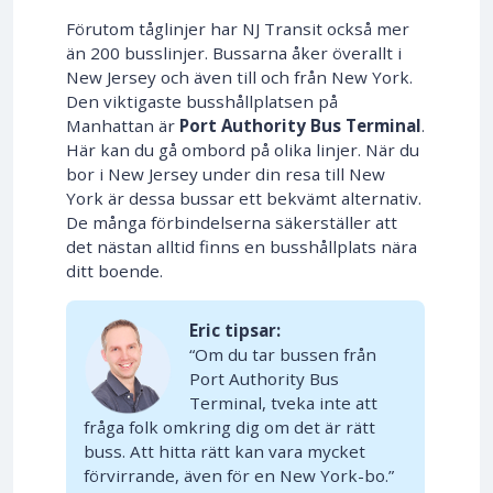
Förutom tåglinjer har NJ Transit också mer
än 200 busslinjer. Bussarna åker överallt i
New Jersey och även till och från New York.
Den viktigaste busshållplatsen på
Manhattan är
Port Authority Bus Terminal
.
Här kan du gå ombord på olika linjer. När du
bor i New Jersey under din resa till New
York är dessa bussar ett bekvämt alternativ.
De många förbindelserna säkerställer att
det nästan alltid finns en busshållplats nära
ditt boende.
Eric tipsar:
“Om du tar bussen från
Port Authority Bus
Terminal, tveka inte att
fråga folk omkring dig om det är rätt
buss. Att hitta rätt kan vara mycket
förvirrande, även för en New York-bo.”