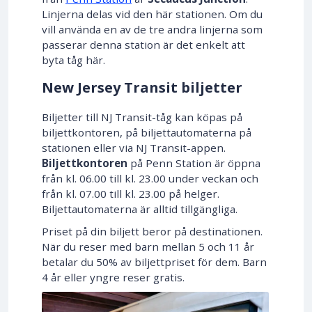
Linjerna delas vid den här stationen. Om du
vill använda en av de tre andra linjerna som
passerar denna station är det enkelt att
byta tåg här.
New Jersey Transit biljetter
Biljetter till NJ Transit-tåg kan köpas på
biljettkontoren, på biljettautomaterna på
stationen eller via NJ Transit-appen.
Biljettkontoren
på Penn Station är öppna
från kl. 06.00 till kl. 23.00 under veckan och
från kl. 07.00 till kl. 23.00 på helger.
Biljettautomaterna är alltid tillgängliga.
Priset på din biljett beror på destinationen.
När du reser med barn mellan 5 och 11 år
betalar du 50% av biljettpriset för dem. Barn
4 år eller yngre reser gratis.