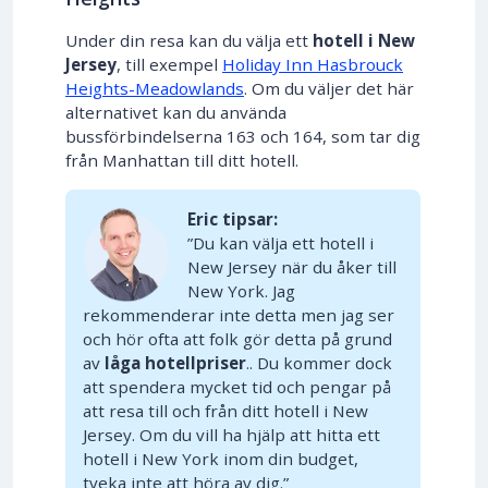
Under din resa kan du välja ett
hotell i New
Jersey
, till exempel
Holiday Inn Hasbrouck
Heights-Meadowlands
. Om du väljer det här
alternativet kan du använda
bussförbindelserna 163 och 164, som tar dig
från Manhattan till ditt hotell.
Eric tipsar:
”Du kan välja ett hotell i
New Jersey när du åker till
New York. Jag
rekommenderar inte detta men jag ser
och hör ofta att folk gör detta på grund
av
låga hotellpriser
.. Du kommer dock
att spendera mycket tid och pengar på
att resa till och från ditt hotell i New
Jersey. Om du vill ha hjälp att hitta ett
hotell i New York inom din budget,
tveka inte att höra av dig.”