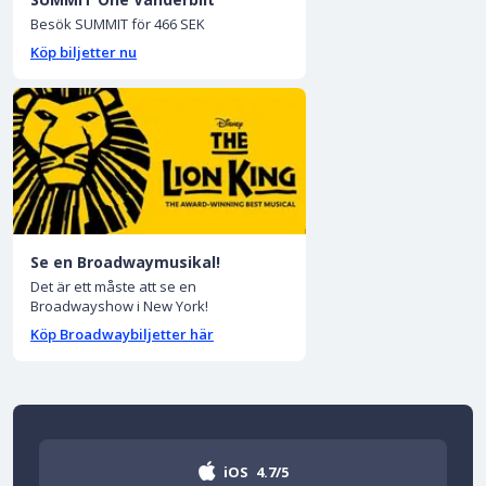
Besök SUMMIT för 466 SEK
Köp biljetter nu
Se en Broadwaymusikal!
Det är ett måste att se en
Broadwayshow i New York!
Köp Broadwaybiljetter här
iOS
4.7/5