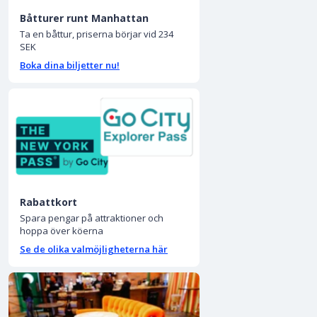
Båtturer runt Manhattan
Ta en båttur, priserna börjar vid 234
SEK
Boka dina biljetter nu!
Rabattkort
Spara pengar på attraktioner och
hoppa över köerna
Se de olika valmöjligheterna här