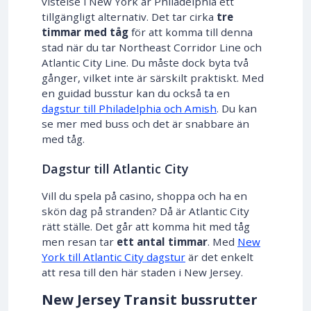
vistelse i New York är Philadelphia ett
tillgängligt alternativ. Det tar cirka
tre
timmar med tåg
för att komma till denna
stad när du tar Northeast Corridor Line och
Atlantic City Line. Du måste dock byta två
gånger, vilket inte är särskilt praktiskt. Med
en guidad busstur kan du också ta en
dagstur till Philadelphia och Amish
. Du kan
se mer med buss och det är snabbare än
med tåg.
Dagstur till Atlantic City
Vill du spela på casino, shoppa och ha en
skön dag på stranden? Då är Atlantic City
rätt ställe. Det går att komma hit med tåg
men resan tar
ett antal timmar
. Med
New
York till Atlantic City dagstur
är det enkelt
att resa till den här staden i New Jersey.
New Jersey Transit bussrutter