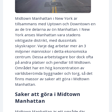
Midtown Manhattan i New York är
tillsammans med Uptown och Downtown en
av de tre delarna av ön Manhattan. I New
York anses Manhattan vara stadens
viktigaste distrikt, med dussintals
skyskrapor. Varje dag arbetar mer än 3
miljoner människor i detta ekonomiska
centrum. Dessa arbetstagare bor dock ofta
på andra platser och pendlar till Midtown.
Området har en hög koncentration av
världsberömda byggnader och torg, så det
finns massor av saker att göra i Midtown
Manhattan.
Saker att göra i Midtown
Manhattan
Midtown Manhattan är ett område där