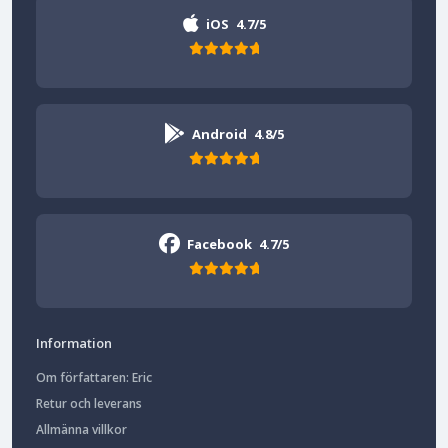
iOS
4.7/5
Android
4.8/5
Facebook
4.7/5
Information
Om författaren: Eric
Retur och leverans
Allmänna villkor