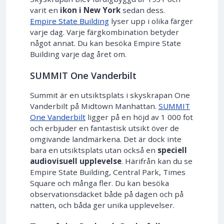
varit en
ikon i New York
sedan dess.
Empire State Building
lyser upp i olika färger
varje dag. Varje färgkombination betyder
något annat. Du kan besöka Empire State
Building varje dag året om.
SUMMIT One Vanderbilt
Summit är en utsiktsplats i skyskrapan One
Vanderbilt på Midtown Manhattan.
SUMMIT
One Vanderbilt
ligger på en höjd av 1 000 fot
och erbjuder en fantastisk utsikt över de
omgivande landmärkena. Det är dock inte
bara en utsiktsplats utan också en
speciell
audiovisuell upplevelse
. Härifrån kan du se
Empire State Building, Central Park, Times
Square och många fler. Du kan besöka
observationsdäcket både på dagen och på
natten, och båda ger unika upplevelser.