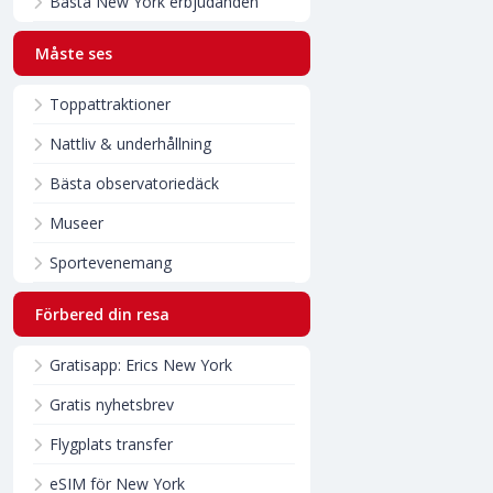
Bästa New York erbjudanden
Måste ses
Toppattraktioner
Nattliv & underhållning
Bästa observatoriedäck
Museer
Sportevenemang
Förbered din resa
Gratisapp: Erics New York
Gratis nyhetsbrev
Flygplats transfer
eSIM för New York