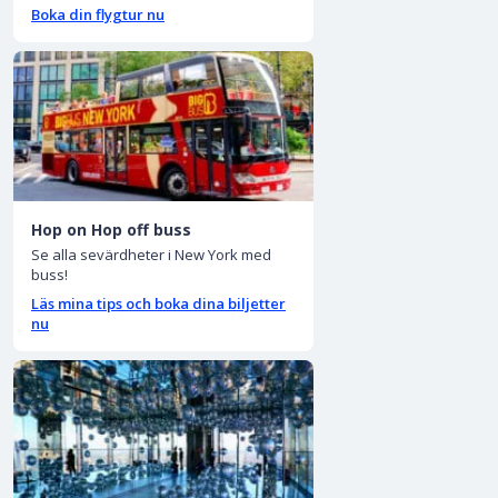
Boka din flygtur nu
Hop on Hop off buss
Se alla sevärdheter i New York med
buss!
Läs mina tips och boka dina biljetter
nu