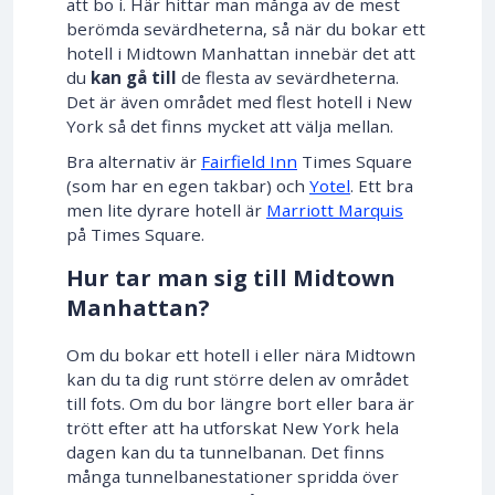
att bo i. Här hittar man många av de mest
berömda sevärdheterna, så när du bokar ett
hotell i Midtown Manhattan innebär det att
du
kan gå till
de flesta av sevärdheterna.
Det är även området med flest hotell i New
York så det finns mycket att välja mellan.
Bra alternativ är
Fairfield Inn
Times Square
(som har en egen takbar) och
Yotel
. Ett bra
men lite dyrare hotell är
Marriott Marquis
på Times Square.
Hur tar man sig till Midtown
Manhattan?
Om du bokar ett hotell i eller nära Midtown
kan du ta dig runt större delen av området
till fots. Om du bor längre bort eller bara är
trött efter att ha utforskat New York hela
dagen kan du ta tunnelbanan. Det finns
många tunnelbanestationer spridda över