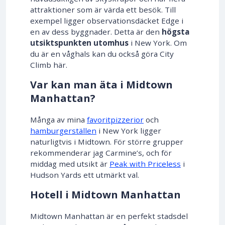
attraktioner som är värda ett besök. Till
exempel ligger observationsdäcket Edge i
en av dess byggnader. Detta är den
högsta
utsiktspunkten utomhus
i New York. Om
du är en våghals kan du också göra City
Climb här.
Var kan man äta i Midtown
Manhattan?
Många av mina
favoritpizzerior
och
hamburgerställen
i New York ligger
naturligtvis i Midtown. För större grupper
rekommenderar jag Carmine’s, och för
middag med utsikt är
Peak with Priceless
i
Hudson Yards ett utmärkt val.
Hotell i Midtown Manhattan
Midtown Manhattan är en perfekt stadsdel