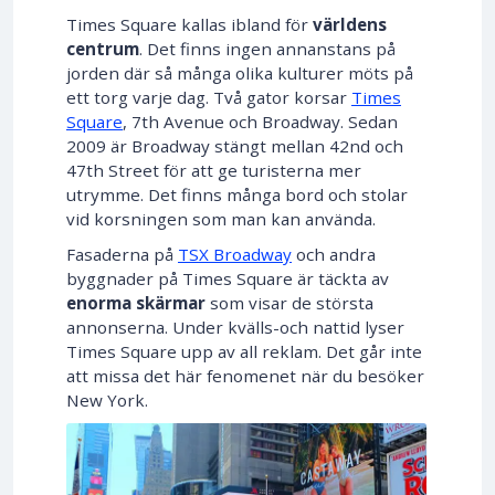
Times Square kallas ibland för
världens
centrum
. Det finns ingen annanstans på
jorden där så många olika kulturer möts på
ett torg varje dag. Två gator korsar
Times
Square
, 7th Avenue och Broadway. Sedan
2009 är Broadway stängt mellan 42nd och
47th Street för att ge turisterna mer
utrymme. Det finns många bord och stolar
vid korsningen som man kan använda.
Fasaderna på
TSX Broadway
och andra
byggnader på Times Square är täckta av
enorma skärmar
som visar de största
annonserna. Under kvälls-och nattid lyser
Times Square upp av all reklam. Det går inte
att missa det här fenomenet när du besöker
New York.