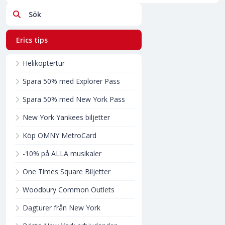
Sök
Erics tips
Helikoptertur
Spara 50% med Explorer Pass
Spara 50% med New York Pass
New York Yankees biljetter
Köp OMNY MetroCard
-10% på ALLA musikaler
One Times Square Biljetter
Woodbury Common Outlets
Dagturer från New York