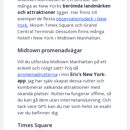
många av New Yorks
berömda landmärken
och attraktioner
ligger. Här finns till
exempel de flesta
observationsdäck i New
York
, liksom Times Square och Grand
Central Terminal. Dessutom finns många
hotell i New York i Midtown Manhattan.
Midtown promenadvägar
Vill du utforska Midtown Manhattan på ett
enkelt och roligt sätt? Följ då
promenadrutterna
i min
Eric’s New York-
app
. Jag har själv skapat dessa rutter och
kombinerar välkända attraktioner med
okända platser. Rutterna fungerar offline, så
du kan gå dem utan internetanslutning. Och
tack vare GPS kan du när som helst se exakt
var du befinner dig.
Times Square