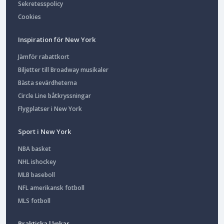
Sekretesspolicy
Cookies
Inspiration för New York
Jämför rabattkort
Biljetter till Broadway musikaler
Bästa sevärdheterna
Circle Line båtkryssningar
Flygplatser i New York
Sport i New York
NBA basket
NHL ishockey
MLB baseboll
NFL amerikansk fotboll
MLS fotboll
Praktiska länkar