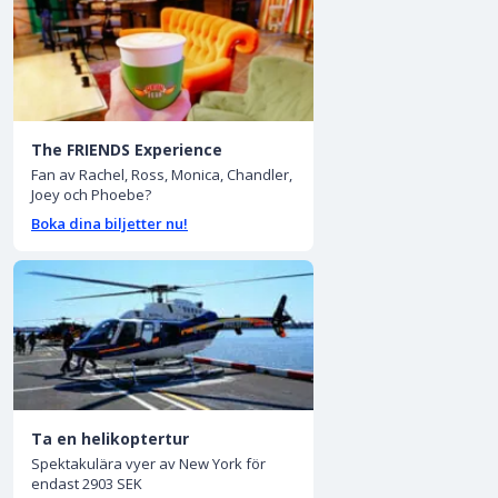
The FRIENDS Experience
Fan av Rachel, Ross, Monica, Chandler,
Joey och Phoebe?
Boka dina biljetter nu!
Ta en helikoptertur
Spektakulära vyer av New York för
endast 2903 SEK