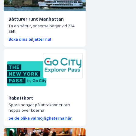
Båtturer runt Manhattan
Ta en båttur, priserna börjar vid 234
SEK
Boka dina biljetter nu!
Rabattkort
Spara pengar på attraktioner och
hoppa över köerna
Se de olika valmöjligheterna här