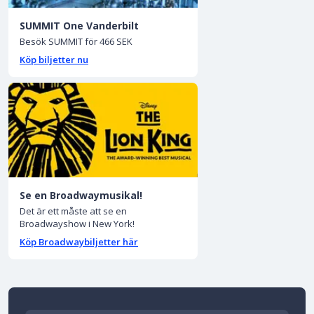
SUMMIT One Vanderbilt
Besök SUMMIT för 466 SEK
Köp biljetter nu
Se en Broadwaymusikal!
Det är ett måste att se en
Broadwayshow i New York!
Köp Broadwaybiljetter här