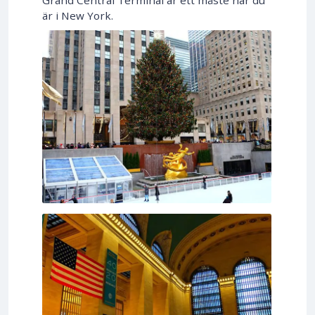
Grand Central Terminal är ett måste när du
är i New York.