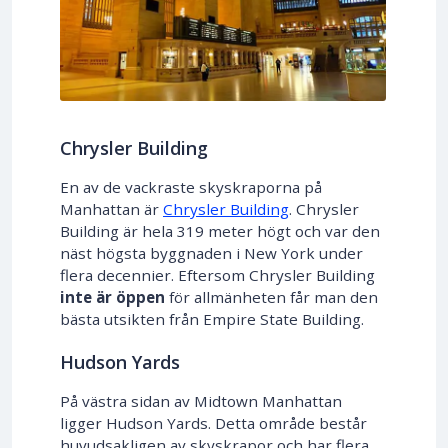
Chrysler Building
En av de vackraste skyskraporna på
Manhattan är
Chrysler Building
. Chrysler
Building är hela 319 meter högt och var den
näst högsta byggnaden i New York under
flera decennier. Eftersom Chrysler Building
inte är öppen
för allmänheten får man den
bästa utsikten från Empire State Building.
Hudson Yards
På västra sidan av Midtown Manhattan
ligger Hudson Yards. Detta område består
huvudsakligen av skyskrapor och har flera