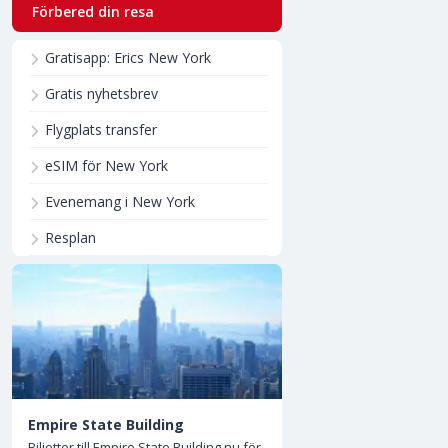
Förbered din resa
Gratisapp: Erics New York
Gratis nyhetsbrev
Flygplats transfer
eSIM för New York
Evenemang i New York
Resplan
Empire State Building
Biljetter till Empire State Building nu för