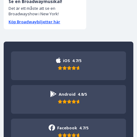
Se en Broadwaymusikal!
Det är ett måste att se en
Broadwayshow i New York!
Köp Broadwaybiljetter här
iOS
4.7/5
Android
4.8/5
Facebook
4.7/5