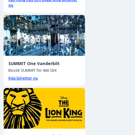
nu
SUMMIT One Vanderbilt
Besök SUMMIT för 466 SEK
Köp biljetter nu