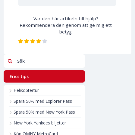
Var den här artikeln till hjälp?
Rekommendera den genom att ge mig ett
betyg.
Sök
Erics tips
Helikoptertur
Spara 50% med Explorer Pass
Spara 50% med New York Pass
New York Yankees biljetter
Köp OMNY MetroCard