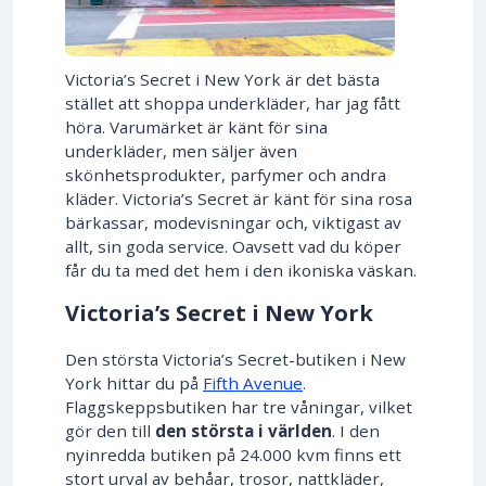
Victoria’s Secret i New York är det bästa
stället att shoppa underkläder, har jag fått
höra. Varumärket är känt för sina
underkläder, men säljer även
skönhetsprodukter, parfymer och andra
kläder. Victoria’s Secret är känt för sina rosa
bärkassar, modevisningar och, viktigast av
allt, sin goda service. Oavsett vad du köper
får du ta med det hem i den ikoniska väskan.
Victoria’s Secret i New York
Den största Victoria’s Secret-butiken i New
York hittar du på
Fifth Avenue
.
Flaggskeppsbutiken har tre våningar, vilket
gör den till
den största i världen
. I den
nyinredda butiken på 24.000 kvm finns ett
stort urval av behåar, trosor, nattkläder,