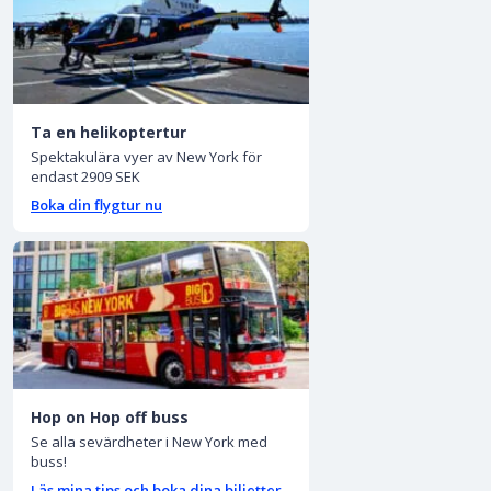
Ta en helikoptertur
Spektakulära vyer av New York för
endast 2909 SEK
Boka din flygtur nu
Hop on Hop off buss
Se alla sevärdheter i New York med
buss!
Läs mina tips och boka dina biljetter