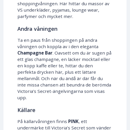
shoppingvåningen. Här hittar du massor av
VS underkläder, pyjamas, lounge wear,
parfymer och mycket mer.
Andra våningen
Ta en paus från shoppingen på andra
våningen och koppla av i den eleganta
Champagne Bar
. Oavsett om du är sugen på
ett glas champagne, en läcker mocktail eller
en kopp kaffe eller te, hittar du den
perfekta drycken här, plus ett lättare
mellanmål. Och när du ändå är där får du
inte missa chansen att beundra de berömda
Victoria’s Secret-ängelvingarna som visas
upp.
Källare
På källarvåningen finns
PINK
, ett
undermärke till Victoria’s Secret som vänder