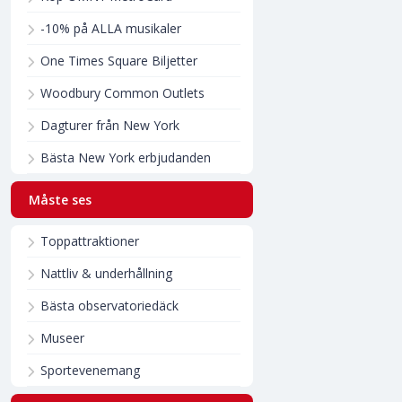
-10% på ALLA musikaler
One Times Square Biljetter
Woodbury Common Outlets
Dagturer från New York
Bästa New York erbjudanden
Måste ses
Toppattraktioner
Nattliv & underhållning
Bästa observatoriedäck
Museer
Sportevenemang