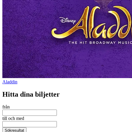
Aladdin
Hitta dina biljetter
från
till och med
Sökresultat