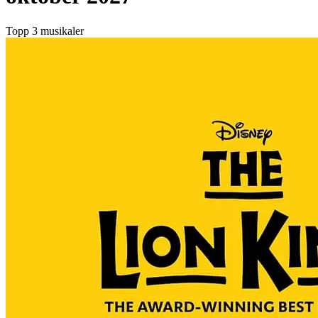
Topp 3 musikaler