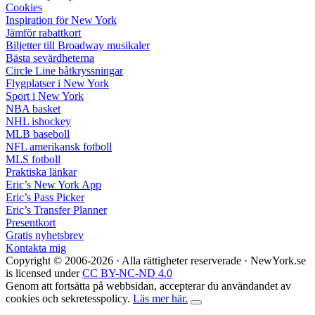
Cookies
Inspiration för New York
Jämför rabattkort
Biljetter till Broadway musikaler
Bästa sevärdheterna
Circle Line båtkryssningar
Flygplatser i New York
Sport i New York
NBA basket
NHL ishockey
MLB baseboll
NFL amerikansk fotboll
MLS fotboll
Praktiska länkar
Eric’s New York App
Eric’s Pass Picker
Eric’s Transfer Planner
Presentkort
Gratis nyhetsbrev
Kontakta mig
Copyright © 2006-2026 · Alla rättigheter reserverade ·
NewYork.se
is licensed under
CC BY-NC-ND 4.0
Genom att fortsätta på webbsidan, accepterar du användandet av
cookies och sekretesspolicy.
Läs mer här.