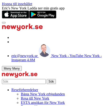
Hoppa till innehållet
Eric's New York
Ladda ner min gratis app
eric@newyork.se
New York - YouTube
New York -
Instagram
4.8M
Meny
Meny
Sök
Reseförberedelser
Bästa New York erbjudanden
Resa till New York
ESTA ansökan för New York