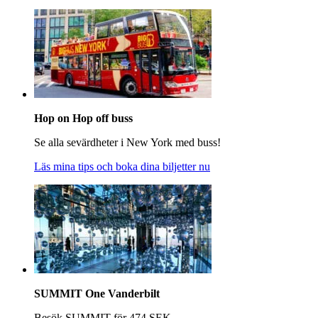
Hop on Hop off buss
Se alla sevärdheter i New York med buss!
Läs mina tips och boka dina biljetter nu
SUMMIT One Vanderbilt
Besök SUMMIT för 474 SEK