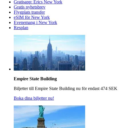
Gratisapp: Erics New York
Gratis nyhetsbrev
Flygplats transfer
eSIM för New York
Evenemang i New York
Resplan
Empire State Building
Biljetter till Empire State Building nu för endast 474 SEK
Boka dina biljetter nu!