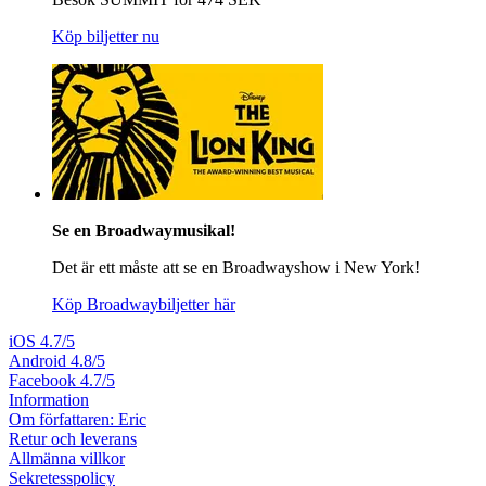
Köp biljetter nu
Se en Broadwaymusikal!
Det är ett måste att se en Broadwayshow i New York!
Köp Broadwaybiljetter här
iOS
4.7/5
Android
4.8/5
Facebook
4.7/5
Information
Om författaren: Eric
Retur och leverans
Allmänna villkor
Sekretesspolicy