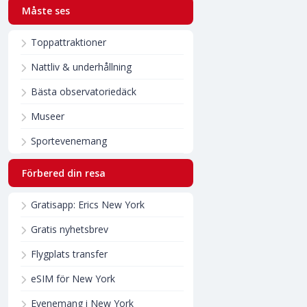
Måste ses
Toppattraktioner
Nattliv & underhållning
Bästa observatoriedäck
Museer
Sportevenemang
Förbered din resa
Gratisapp: Erics New York
Gratis nyhetsbrev
Flygplats transfer
eSIM för New York
Evenemang i New York