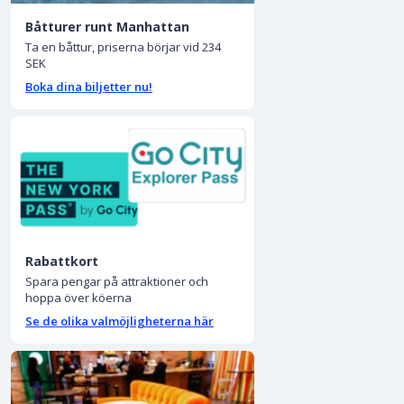
Båtturer runt Manhattan
Ta en båttur, priserna börjar vid 234
SEK
Boka dina biljetter nu!
Rabattkort
Spara pengar på attraktioner och
hoppa över köerna
Se de olika valmöjligheterna här