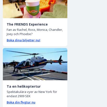
The FRIENDS Experience
Fan av Rachel, Ross, Monica, Chandler,
Joey och Phoebe?
Boka dina biljetter nu!
Ta en helikoptertur
Spektakulära vyer av New York för
endast 2909 SEK
Boka din flygtur nu