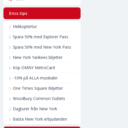
Erics tips
Helikoptertur
Spara 50% med Explorer Pass
Spara 50% med New York Pass
New York Yankees biljetter
Köp OMNY MetroCard
-10% på ALLA musikaler
One Times Square Biljetter
Woodbury Common Outlets
Dagturer från New York
Bästa New York erbjudanden