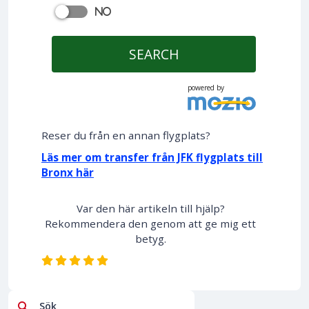
No
SEARCH
powered by
Reser du från en annan flygplats?
Läs mer om transfer från JFK flygplats till
Bronx här
Var den här artikeln till hjälp?
Rekommendera den genom att ge mig ett
betyg.
Sök