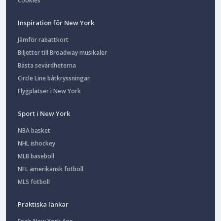
Cookies
Inspiration för New York
Jämför rabattkort
Biljetter till Broadway musikaler
Bästa sevärdheterna
Circle Line båtkryssningar
Flygplatser i New York
Sport i New York
NBA basket
NHL ishockey
MLB baseboll
NFL amerikansk fotboll
MLS fotboll
Praktiska länkar