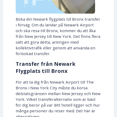
Boka din Newark flygplats till Bronx transfer
i förväg. Om du landar på Newark Airport
och ska resa till Bronx, kommer du att åka
från New Jersey till New York. Det finns flera
sätt att göra detta, antingen med
kollektivtrafik eller genom att använda en
förbokad transfer.
Transfer från Newark
Flygplats till Bronx
För att ta dig från Newark Airport till The
Bronx i New York City måste du korsa
delstatsgränsen mellan New Jersey och New
York. Vilket transferalternativ som är bäst
för dig beror på var ditt hotell ligger och hur
många personer du reser med. Det här är
alternativen: