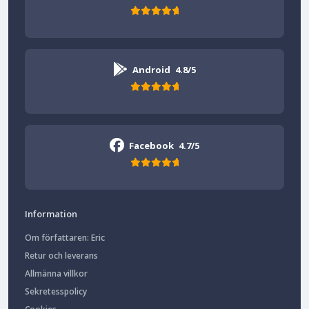
Android
4.8/5
Facebook
4.7/5
Information
Om författaren: Eric
Retur och leverans
Allmänna villkor
Sekretesspolicy