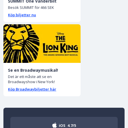
SUMMIT One Vanderbilt
Besök SUMMIT för 466 SEK
Köp biljetter nu
Se en Broadwaymusikal!
Det är ett måste att se en
Broadwayshow i New York!
Köp Broadwaybiljetter här
iOS
4.7/5