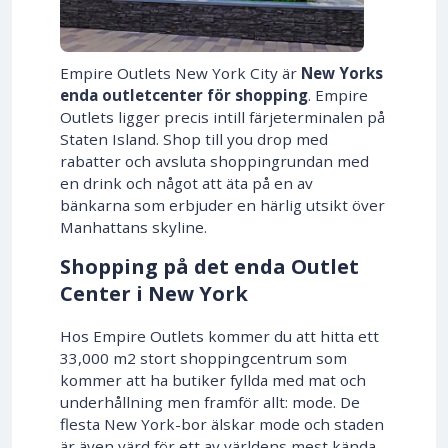
Empire Outlets New York City är
New Yorks
enda outletcenter för shopping
. Empire
Outlets ligger precis intill färjeterminalen på
Staten Island. Shop till you drop med
rabatter och avsluta shoppingrundan med
en drink och något att äta på en av
bänkarna som erbjuder en härlig utsikt över
Manhattans skyline.
Shopping på det enda Outlet
Center i New York
Hos Empire Outlets kommer du att hitta ett
33,000 m2 stort shoppingcentrum som
kommer att ha butiker fyllda med mat och
underhållning men framför allt: mode. De
flesta New York-bor älskar mode och staden
är även värd för ett av världens mest kända