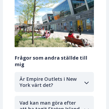
Frågor som andra ställde till
mig
Är Empire Outlets i New
York värt det?
Vad kan man göra efter
att ha tagit Staten Island