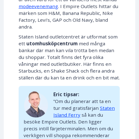
modeevenemang
. I Empire Outlets hittar du
märken som H&M, Banana Republic, Nike
Factory, Levi’s, GAP och Old Navy, bland
andra.
Staten Island outletcentret är utformat som
ett
utomhusköpcentrum
med många
bänkar där man kan vila trötta ben medan
du shoppar. Totalt finns det fyra olika
våningar med outletbutiker. Här finns en
Starbucks, en Shake Shack och flera andra
ställen där du kan ta en drink och en bit mat.
Eric tipsar:
”Om du planerar att ta en
tur med gratisfärjan
Staten
Island Ferry
så kan du
besöke Empire Outlets. Den ligger
precis intill färjeterminalen. Men om du
verkligen vill shoppa rekommenderar