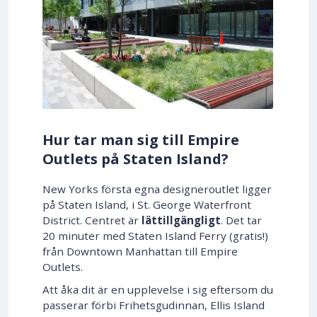
Hur tar man sig till Empire
Outlets på Staten Island?
New Yorks första egna designeroutlet ligger
på Staten Island, i St. George Waterfront
District. Centret är
lättillgängligt
. Det tar
20 minuter med Staten Island Ferry (gratis!)
från Downtown Manhattan till Empire
Outlets.
Att åka dit är en upplevelse i sig eftersom du
passerar förbi Frihetsgudinnan, Ellis Island