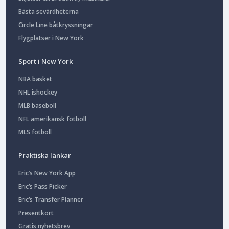
Bästa sevärdheterna
Circle Line båtkryssningar
Flygplatser i New York
Sport i New York
NBA basket
NHL ishockey
MLB baseboll
NFL amerikansk fotboll
MLS fotboll
Praktiska länkar
Eric’s New York App
Eric’s Pass Picker
Eric’s Transfer Planner
Presentkort
Gratis nyhetsbrev