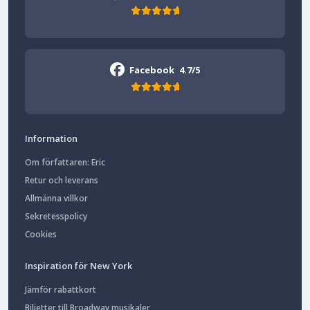
Facebook
4.7/5
Information
Om författaren: Eric
Retur och leverans
Allmänna villkor
Sekretesspolicy
Cookies
Inspiration för New York
Jämför rabattkort
Biljetter till Broadway musikaler