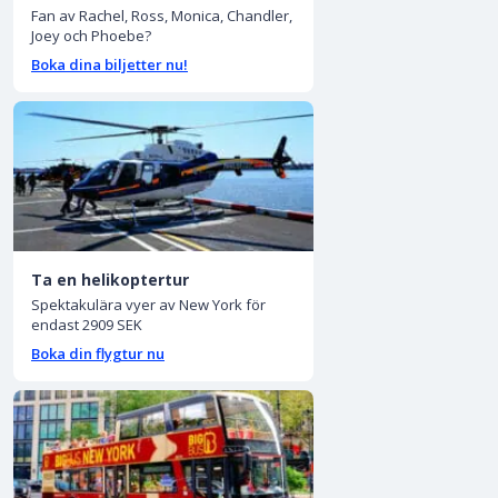
Fan av Rachel, Ross, Monica, Chandler,
Joey och Phoebe?
Boka dina biljetter nu!
Ta en helikoptertur
Spektakulära vyer av New York för
endast 2909 SEK
Boka din flygtur nu