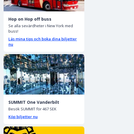
Hop on Hop off buss
Se alla sevärdheter i New York med
buss!
Läs mina tips och boka dina biljetter
nu
SUMMIT One Vanderbilt
Besök SUMMIT för 467 SEK
Köp biljetter nu