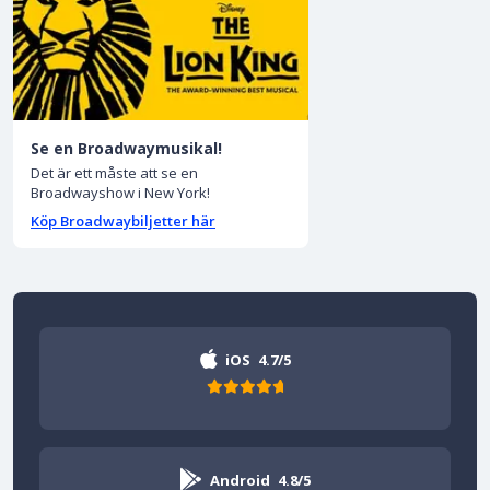
Se en Broadwaymusikal!
Det är ett måste att se en
Broadwayshow i New York!
Köp Broadwaybiljetter här
iOS
4.7/5
Android
4.8/5