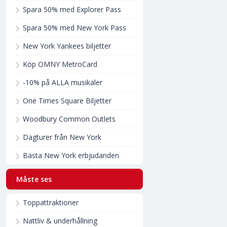
Spara 50% med Explorer Pass
Spara 50% med New York Pass
New York Yankees biljetter
Köp OMNY MetroCard
-10% på ALLA musikaler
One Times Square Biljetter
Woodbury Common Outlets
Dagturer från New York
Bästa New York erbjudanden
Måste ses
Toppattraktioner
Nattliv & underhållning