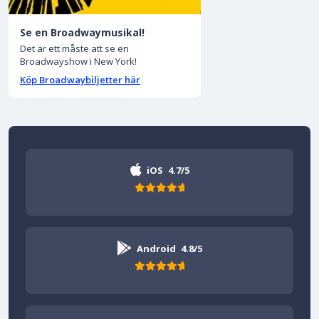
Se en Broadwaymusikal!
Det är ett måste att se en
Broadwayshow i New York!
Köp Broadwaybiljetter här
iOS
4.7/5
Android
4.8/5