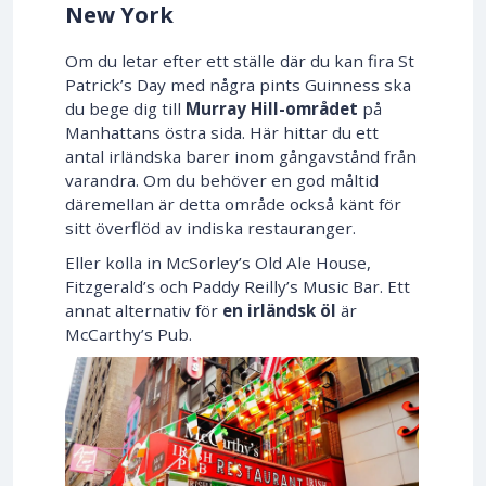
New York
Om du letar efter ett ställe där du kan fira St
Patrick’s Day med några pints Guinness ska
du bege dig till
Murray Hill-området
på
Manhattans östra sida. Här hittar du ett
antal irländska barer inom gångavstånd från
varandra. Om du behöver en god måltid
däremellan är detta område också känt för
sitt överflöd av indiska restauranger.
Eller kolla in McSorley’s Old Ale House,
Fitzgerald’s och Paddy Reilly’s Music Bar. Ett
annat alternativ för
en irländsk öl
är
McCarthy’s Pub.