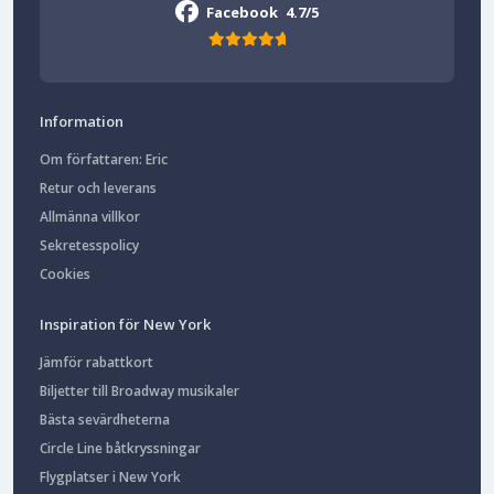
Facebook
4.7/5
Information
Om författaren: Eric
Retur och leverans
Allmänna villkor
Sekretesspolicy
Cookies
Inspiration för New York
Jämför rabattkort
Biljetter till Broadway musikaler
Bästa sevärdheterna
Circle Line båtkryssningar
Flygplatser i New York