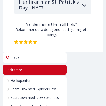
Hur firar man St. Patrick’s
Day i NYC?
Var den här artikeln till hjälp?
Rekommendera den genom att ge mig ett
betyg.
Sök
Erics tips
Helikoptertur
Spara 50% med Explorer Pass
Spara 50% med New York Pass