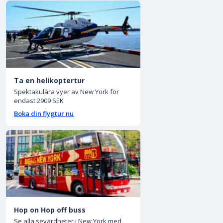
Ta en helikoptertur
Spektakulära vyer av New York för
endast 2909 SEK
Boka din flygtur nu
Hop on Hop off buss
Se alla sevärdheter i New York med