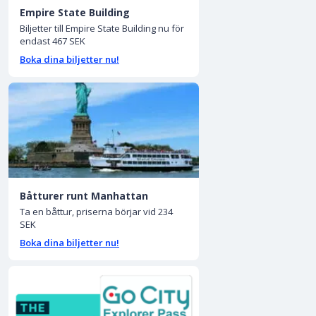
Empire State Building
Biljetter till Empire State Building nu för
endast 467 SEK
Boka dina biljetter nu!
Båtturer runt Manhattan
Ta en båttur, priserna börjar vid 234
SEK
Boka dina biljetter nu!