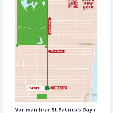
Var man firar St Patrick’s Day i