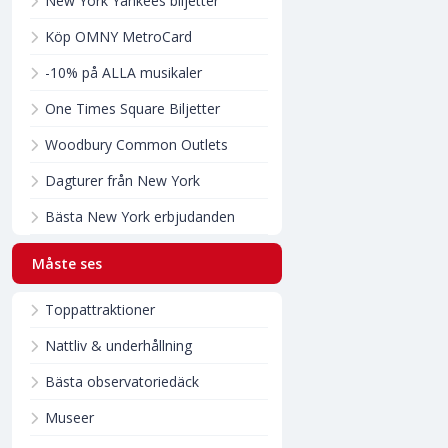
New York Yankees biljetter
Köp OMNY MetroCard
-10% på ALLA musikaler
One Times Square Biljetter
Woodbury Common Outlets
Dagturer från New York
Bästa New York erbjudanden
Måste ses
Toppattraktioner
Nattliv & underhållning
Bästa observatoriedäck
Museer