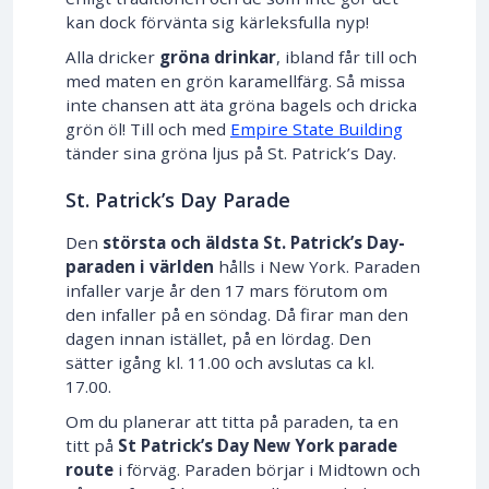
kan dock förvänta sig kärleksfulla nyp!
Alla dricker
gröna drinkar
, ibland får till och
med maten en grön karamellfärg. Så missa
inte chansen att äta gröna bagels och dricka
grön öl! Till och med
Empire State Building
tänder sina gröna ljus på St. Patrick’s Day.
St. Patrick’s Day Parade
Den
största och äldsta St. Patrick’s Day-
paraden i världen
hålls i New York. Paraden
infaller varje år den 17 mars förutom om
den infaller på en söndag. Då firar man den
dagen innan istället, på en lördag. Den
sätter igång kl. 11.00 och avslutas ca kl.
17.00.
Om du planerar att titta på paraden, ta en
titt på
St Patrick’s Day New York
parade
route
i förväg. Paraden börjar i Midtown och