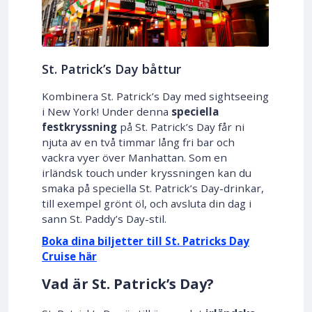
St. Patrick’s Day båttur
Kombinera St. Patrick’s Day med sightseeing
i New York! Under denna
speciella
festkryssning
på St. Patrick’s Day får ni
njuta av en två timmar lång fri bar och
vackra vyer över Manhattan. Som en
irländsk touch under kryssningen kan du
smaka på speciella St. Patrick’s Day-drinkar,
till exempel grönt öl, och avsluta din dag i
sann St. Paddy’s Day-stil.
Boka dina biljetter till St. Patricks Day
Cruise här
Vad är St. Patrick’s Day?