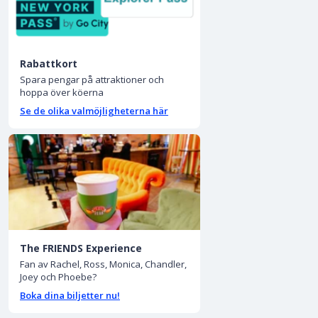
Rabattkort
Spara pengar på attraktioner och
hoppa över köerna
Se de olika valmöjligheterna här
The FRIENDS Experience
Fan av Rachel, Ross, Monica, Chandler,
Joey och Phoebe?
Boka dina biljetter nu!