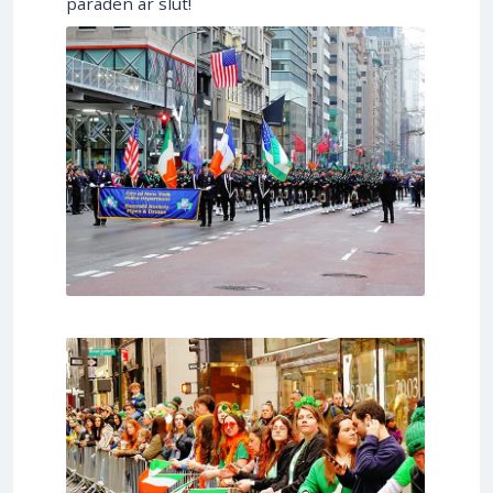
paraden är slut!