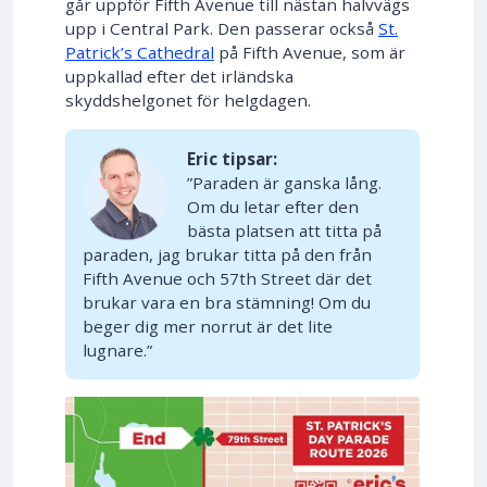
går uppför Fifth Avenue till nästan halvvägs
upp i Central Park. Den passerar också
St.
Patrick’s Cathedral
på Fifth Avenue, som är
uppkallad efter det irländska
skyddshelgonet för helgdagen.
Eric tipsar:
”Paraden är ganska lång.
Om du letar efter den
bästa platsen att titta på
paraden, jag brukar titta på den från
Fifth Avenue och 57th Street där det
brukar vara en bra stämning! Om du
beger dig mer norrut är det lite
lugnare.”