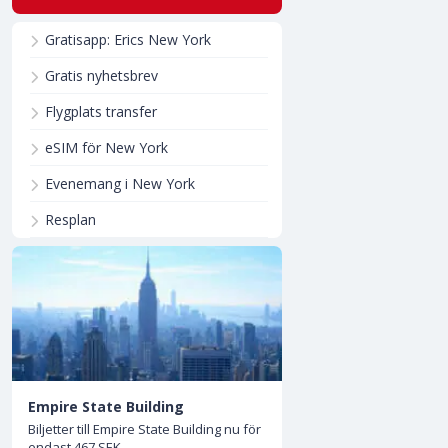
Gratisapp: Erics New York
Gratis nyhetsbrev
Flygplats transfer
eSIM för New York
Evenemang i New York
Resplan
Empire State Building
Biljetter till Empire State Building nu för
endast 467 SEK