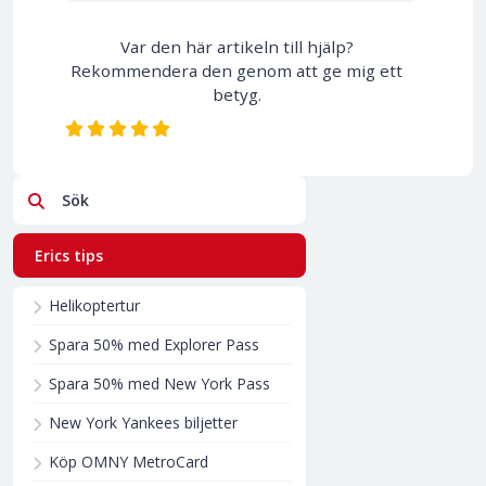
Var den här artikeln till hjälp?
Rekommendera den genom att ge mig ett
betyg.
Sök
Erics tips
Helikoptertur
Spara 50% med Explorer Pass
Spara 50% med New York Pass
New York Yankees biljetter
Köp OMNY MetroCard