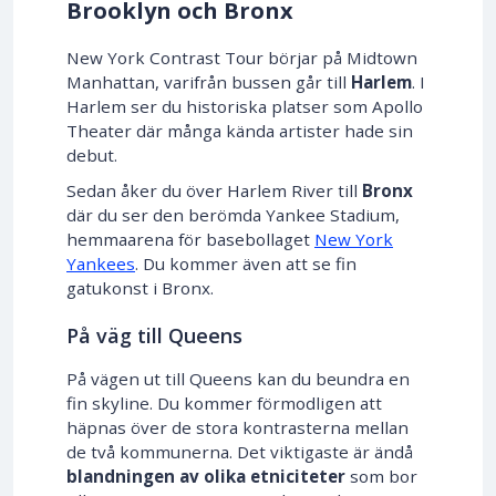
Brooklyn och Bronx
New York Contrast Tour börjar på Midtown
Manhattan, varifrån bussen går till
Harlem
. I
Harlem ser du historiska platser som Apollo
Theater där många kända artister hade sin
debut.
Sedan åker du över Harlem River till
Bronx
där du ser den berömda Yankee Stadium,
hemmaarena för basebollaget
New York
Yankees
. Du kommer även att se fin
gatukonst i Bronx.
På väg till Queens
På vägen ut till Queens kan du beundra en
fin skyline. Du kommer förmodligen att
häpnas över de stora kontrasterna mellan
de två kommunerna. Det viktigaste är ändå
blandningen av olika etniciteter
som bor