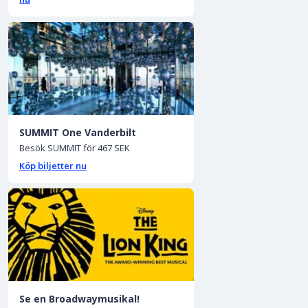
SUMMIT One Vanderbilt
Besök SUMMIT för 467 SEK
Köp biljetter nu
Se en Broadwaymusikal!