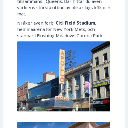
tillsammans i Queens. Där hittar du även
världens största utbud av olika slags kök och
mat.
Ni åker även förbi
Citi Field Stadium
,
hemmaarena för New York Mets, och
stannar i Flushing Meadows Corona Park.