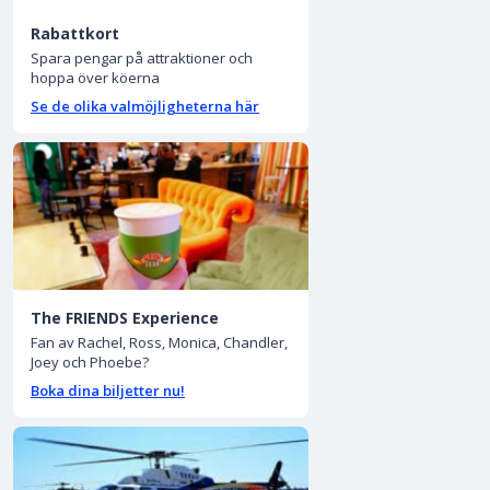
Rabattkort
Spara pengar på attraktioner och
hoppa över köerna
Se de olika valmöjligheterna här
The FRIENDS Experience
Fan av Rachel, Ross, Monica, Chandler,
Joey och Phoebe?
Boka dina biljetter nu!