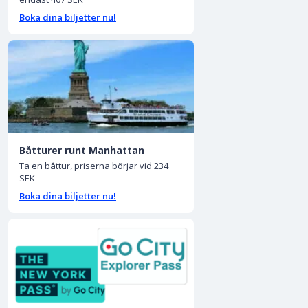
Boka dina biljetter nu!
Båtturer runt Manhattan
Ta en båttur, priserna börjar vid 234
SEK
Boka dina biljetter nu!