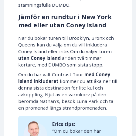
stämningsfulla DUMBO.
Jämför en rundtur i New York
med eller utan Coney Island
När du bokar turen till Brooklyn, Bronx och
Queens kan du välja om du vill inkludera
Coney Island eller inte. Om du väljer turen
utan Coney Island
är den två timmar
kortare, med DUMBO som sista stopp.
Om du har valt Contrast Tour
med Coney
Island inkluderat
kommer du att åka ner till
denna sista destination för lite kul och
avkoppling. Njut av en varmkorv på den
berömda Nathan’s, besök Luna Park och ta
en promenad längs strandpromenaden.
Erics tips:
”Om du bokar den här