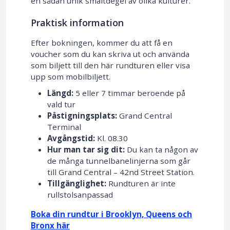
en sådan unik smältdegel av olika kulturer.
Praktisk information
Efter bokningen, kommer du att få en
voucher som du kan skriva ut och använda
som biljett till den här rundturen eller visa
upp som mobilbiljett.
Längd:
5 eller 7 timmar beroende på
vald tur
Påstigningsplats:
Grand Central
Terminal
Avgångstid:
Kl. 08.30
Hur man tar sig dit:
Du kan ta någon av
de många tunnelbanelinjerna som går
till Grand Central – 42nd Street Station.
Tillgänglighet:
Rundturen är inte
rullstolsanpassad
Boka din rundtur i Brooklyn, Queens och
Bronx här