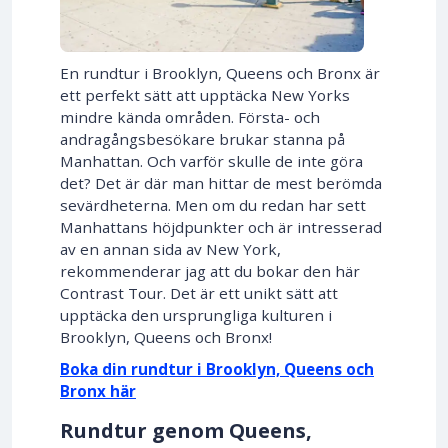
En rundtur i Brooklyn, Queens och Bronx är
ett perfekt sätt att upptäcka New Yorks
mindre kända områden. Första- och
andragångsbesökare brukar stanna på
Manhattan. Och varför skulle de inte göra
det? Det är där man hittar de mest berömda
sevärdheterna. Men om du redan har sett
Manhattans höjdpunkter och är intresserad
av en annan sida av New York,
rekommenderar jag att du bokar den här
Contrast Tour. Det är ett unikt sätt att
upptäcka den ursprungliga kulturen i
Brooklyn, Queens och Bronx!
Boka din rundtur i Brooklyn, Queens och
Bronx här
Rundtur genom Queens,