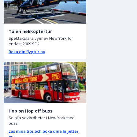
Ta en helikoptertur
Spektakulära vyer av New York för
endast 2909 SEK
Boka din flygtur nu
Hop on Hop off buss
Se alla sevärdheter i New York med
buss!
Läs mina tips och boka dina biljetter
nu