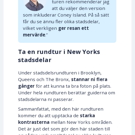
turen rekommenderar jag
att du väljer den version
som inkluderar Coney Island. På så sätt
får du se ännu fler olika stadsdelar,
vilket verkligen
ger resan ett
mervärde
.”
Ta en rundtur i New Yorks
stadsdelar
Under stadsdelsrundturen i Brooklyn,
Queens och The Bronx,
stannar ni flera
gånger
för att kunna ta bra foton på plats.
Under hela rundturen berättar guiderna om
stadsdelarna ni passerar.
Sammanfattat, med den här rundturen
kommer du att upptäcka de
starka
kontrasterna
mellan New Yorks områden.
Det är just det som gör den här staden till