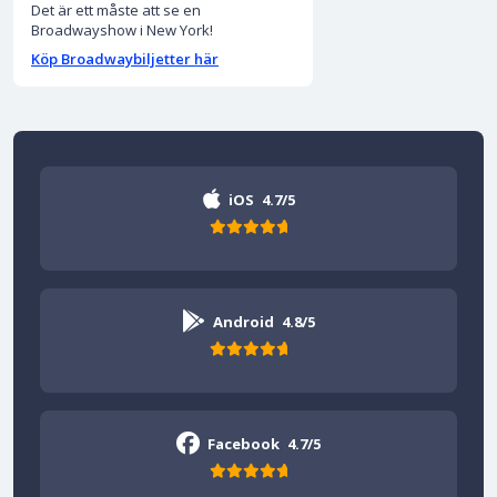
Det är ett måste att se en
Broadwayshow i New York!
Köp Broadwaybiljetter här
iOS
4.7/5
Android
4.8/5
Facebook
4.7/5