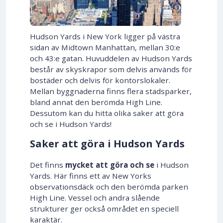
Hudson Yards i New York ligger på västra
sidan av Midtown Manhattan, mellan 30:e
och 43:e gatan. Huvuddelen av Hudson Yards
består av skyskrapor som delvis används för
bostäder och delvis för kontorslokaler.
Mellan byggnaderna finns flera stadsparker,
bland annat den berömda High Line.
Dessutom kan du hitta olika saker att göra
och se i Hudson Yards!
Saker att göra i Hudson Yards
Det finns
mycket att göra och se
i Hudson
Yards. Här finns ett av New Yorks
observationsdäck och den berömda parken
High Line. Vessel och andra slående
strukturer ger också området en speciell
karaktär.