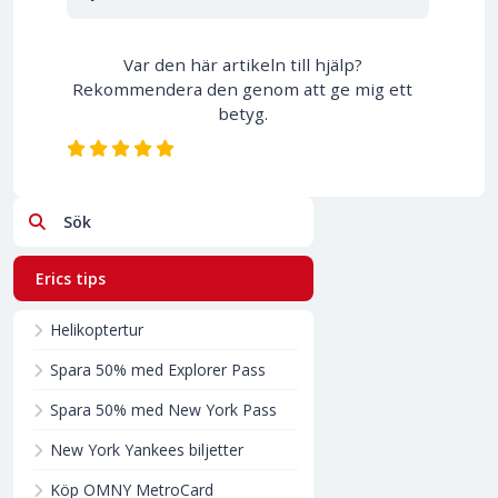
Var den här artikeln till hjälp?
Rekommendera den genom att ge mig ett
betyg.
Sök
Erics tips
Helikoptertur
Spara 50% med Explorer Pass
Spara 50% med New York Pass
New York Yankees biljetter
Köp OMNY MetroCard