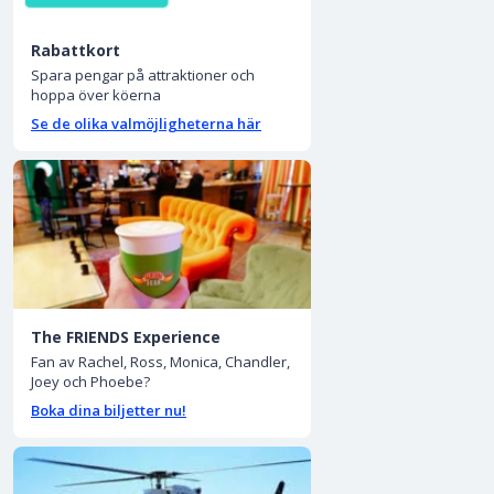
Rabattkort
Spara pengar på attraktioner och
hoppa över köerna
Se de olika valmöjligheterna här
The FRIENDS Experience
Fan av Rachel, Ross, Monica, Chandler,
Joey och Phoebe?
Boka dina biljetter nu!