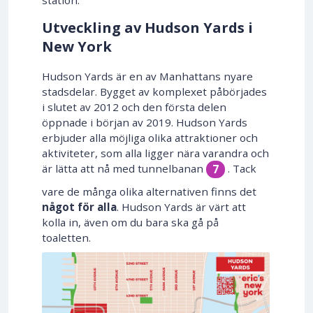
station.
Utveckling av Hudson Yards i
New York
Hudson Yards är en av Manhattans nyare
stadsdelar. Bygget av komplexet påbörjades
i slutet av 2012 och den första delen
öppnade i början av 2019. Hudson Yards
erbjuder alla möjliga olika attraktioner och
aktiviteter, som alla ligger nära varandra och
är lätta att nå med tunnelbanan
. Tack
7
vare de många olika alternativen finns det
något för alla
. Hudson Yards är värt att
kolla in, även om du bara ska gå på
toaletten.