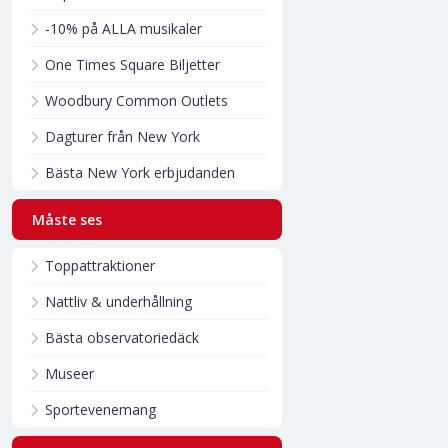
-10% på ALLA musikaler
One Times Square Biljetter
Woodbury Common Outlets
Dagturer från New York
Bästa New York erbjudanden
Måste ses
Toppattraktioner
Nattliv & underhållning
Bästa observatoriedäck
Museer
Sportevenemang