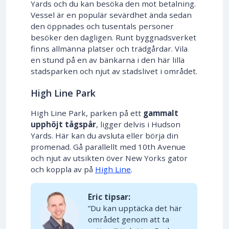
Yards och du kan besöka den mot betalning.
Vessel är en populär sevärdhet ända sedan
den öppnades och tusentals personer
besöker den dagligen. Runt byggnadsverket
finns allmänna platser och trädgårdar. Vila
en stund på en av bänkarna i den här lilla
stadsparken och njut av stadslivet i området.
High Line Park
High Line Park, parken på ett
gammalt
upphöjt tågspår
, ligger delvis i Hudson
Yards. Här kan du avsluta eller börja din
promenad. Gå parallellt med 10th Avenue
och njut av utsikten över New Yorks gator
och koppla av på
High Line
.
Eric tipsar:
”Du kan upptäcka det här
området genom att ta