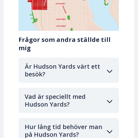
Frågor som andra ställde till
mig
Är Hudson Yards värt ett
besök?
Vad är speciellt med
Hudson Yards?
Hur lång tid behöver man
på Hudson Yards?