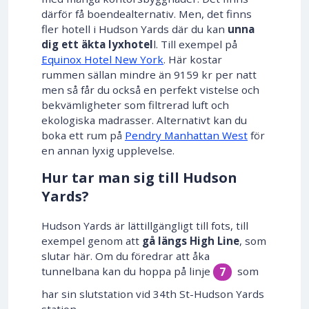
därför få boendealternativ. Men, det finns
fler hotell i Hudson Yards där du kan
unna
dig ett äkta lyxhotel
l. Till exempel på
Equinox Hotel New York
. Här kostar
rummen sällan mindre än 9159 kr per natt
men så får du också en perfekt vistelse och
bekvämligheter som filtrerad luft och
ekologiska madrasser. Alternativt kan du
boka ett rum på
Pendry Manhattan West
för
en annan lyxig upplevelse.
Hur tar man sig till Hudson
Yards?
Hudson Yards är lättillgängligt till fots, till
exempel genom att
gå längs High Line
, som
slutar här. Om du föredrar att åka
tunnelbana kan du hoppa på linje
som
7
har sin slutstation vid 34th St-Hudson Yards