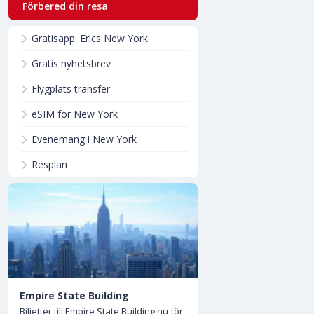
Förbered din resa
Gratisapp: Erics New York
Gratis nyhetsbrev
Flygplats transfer
eSIM för New York
Evenemang i New York
Resplan
Empire State Building
Biljetter till Empire State Building nu för