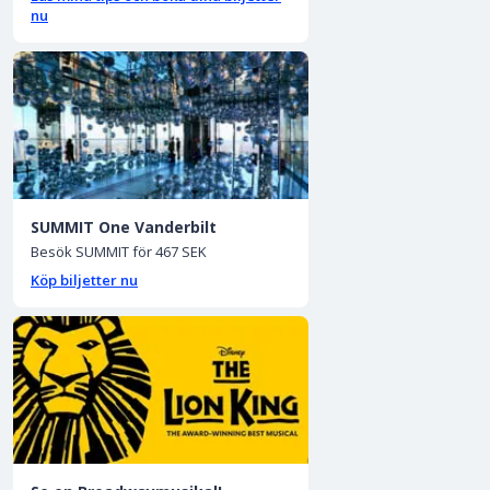
nu
SUMMIT One Vanderbilt
Besök SUMMIT för 467 SEK
Köp biljetter nu