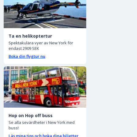
Ta en helikoptertur
Spektakulära vyer av New York för
endast 2909 SEK
Boka din flygtur nu
Hop on Hop off buss
Se alla sevärdheter i New York med
buss!
Läs mina tips och boka dina biljetter