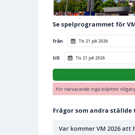
Se spelprogrammet för VM
från
till
För närvarande inga biljetter tillgän
Frågor som andra ställde t
Var kommer VM 2026 att h