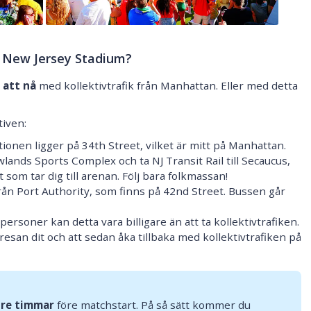
 New Jersey Stadium?
 att nå
med kollektivtrafik från Manhattan. Eller med detta
tiven:
ationen ligger på 34th Street, vilket är mitt på Manhattan.
wlands Sports Complex och ta NJ Transit Rail till Secaucus,
t som tar dig till arenan. Följ bara folkmassan!
rån Port Authority, som finns på 42nd Street. Bussen går
personer kan detta vara billigare än att ta kollektivtrafiken.
esan dit och att sedan åka tillbaka med kollektivtrafiken på
tre timmar
före matchstart. På så sätt kommer du