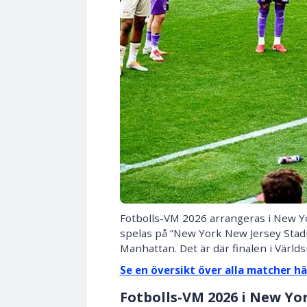
Fotbolls-VM 2026 arrangeras i New 
spelas på ”New York New Jersey Stadi
Manhattan. Det är där finalen i Värld
Se en översikt över alla matcher hä
Fotbolls-VM 2026 i New Yo