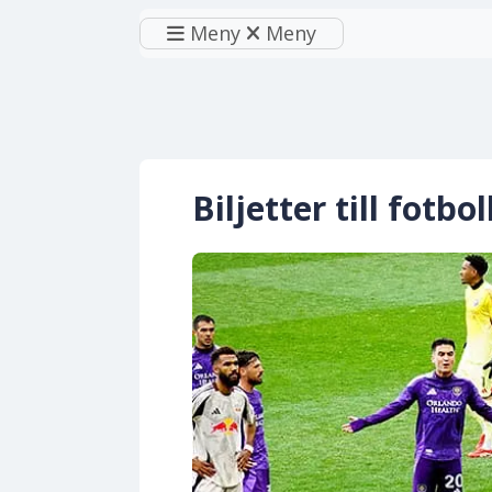
Meny
Meny
Biljetter till fotb