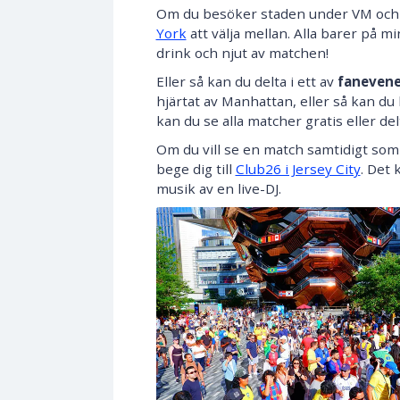
Om du besöker staden under VM oc
York
att välja mellan. Alla barer på mi
drink och njut av matchen!
Eller så kan du delta i ett av
faneven
hjärtat av Manhattan, eller så kan du
kan du se alla matcher gratis eller de
Om du vill se en match samtidigt som
bege dig till
Club26 i Jersey City
. Det 
musik av en live-DJ.