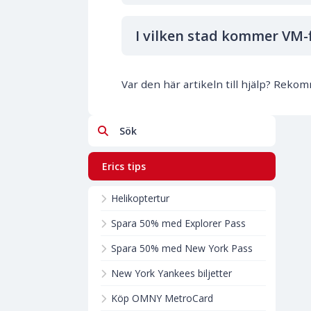
I vilken stad kommer VM-f
Var den här artikeln till hjälp? Rek
Sök
Erics tips
Helikoptertur
Spara 50% med Explorer Pass
Spara 50% med New York Pass
New York Yankees biljetter
Köp OMNY MetroCard