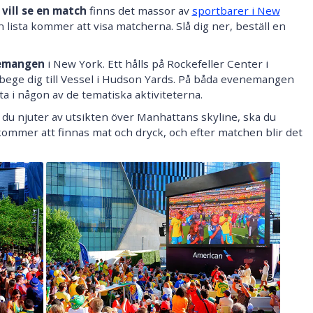
h
vill se en match
finns det massor av
sportbarer i New
n lista kommer att visa matcherna. Slå dig ner, beställ en
emangen
i New York. Ett hålls på Rockefeller Center i
 bege dig till Vessel i Hudson Yards. På båda evenemangen
lta i någon av de tematiska aktiviteterna.
 du njuter av utsikten över Manhattans skyline, ska du
kommer att finnas mat och dryck, och efter matchen blir det