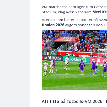
VM-matcherna som äger rum i värdsta
Stadium, idag även känt som
MetLife
Arenan som har en kapacitet på 82,
finalen 2026
avgörs söndagen den 19 
Att titta på fotbolls-VM 2026 i