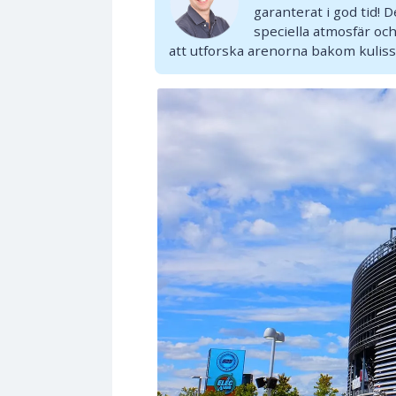
garanterat i god tid! 
speciella atmosfär oc
att utforska arenorna bakom kulis