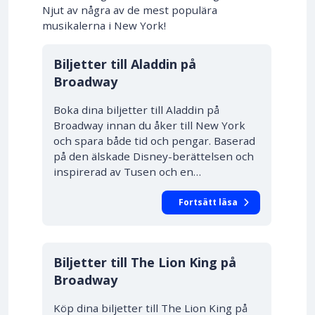
Njut av några av de mest populära
musikalerna i New York!
10% RABATT
Biljetter till Aladdin på
Broadway
Boka dina biljetter till Aladdin på
Broadway innan du åker till New York
och spara både tid och pengar. Baserad
på den älskade Disney-berättelsen och
inspirerad av Tusen och en…
Fortsätt läsa
10% RABATT
Biljetter till The Lion King på
Broadway
Köp dina biljetter till The Lion King på