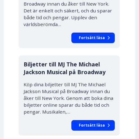
Broadway innan du åker till New York.
Det är enkelt och säkert, och du sparar
både tid och pengar. Upplev den
världsberömda…
Fortsätt läsa
10% RABATT
Biljetter till MJ The Michael
Jackson Musical på Broadway
Köp dina biljetter till MJ The Michael
Jackson Musical på Broadway innan du
åker till New York. Genom att boka dina
biljetter online sparar du både tid och
pengar. Musikalen,…
Fortsätt läsa