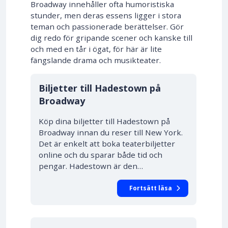
Broadway innehåller ofta humoristiska
stunder, men deras essens ligger i stora
teman och passionerade berättelser. Gör
dig redo för gripande scener och kanske till
och med en tår i ögat, för här är lite
fängslande drama och musikteater.
10% RABATT
Biljetter till Hadestown på
Broadway
Köp dina biljetter till Hadestown på
Broadway innan du reser till New York.
Det är enkelt att boka teaterbiljetter
online och du sparar både tid och
pengar. Hadestown är den…
Fortsätt läsa
10% RABATT