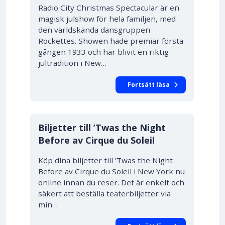
Radio City Christmas Spectacular är en
magisk julshow för hela familjen, med
den världskända dansgruppen
Rockettes. Showen hade premiär första
gången 1933 och har blivit en riktig
jultradition i New…
Fortsätt läsa
Biljetter till ’Twas the Night
Before av Cirque du Soleil
Köp dina biljetter till ’Twas the Night
Before av Cirque du Soleil i New York nu
online innan du reser. Det är enkelt och
säkert att beställa teaterbiljetter via
min…