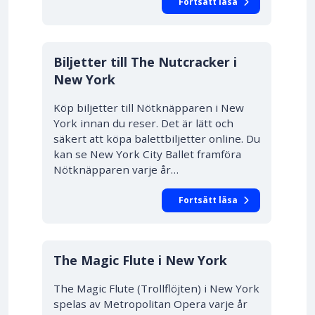
Fortsätt läsa
Biljetter till The Nutcracker i
New York
Köp biljetter till Nötknäpparen i New
York innan du reser. Det är lätt och
säkert att köpa balettbiljetter online. Du
kan se New York City Ballet framföra
Nötknäpparen varje år…
Fortsätt läsa
10% RABATT
The Magic Flute i New York
The Magic Flute (Trollflöjten) i New York
spelas av Metropolitan Opera varje år