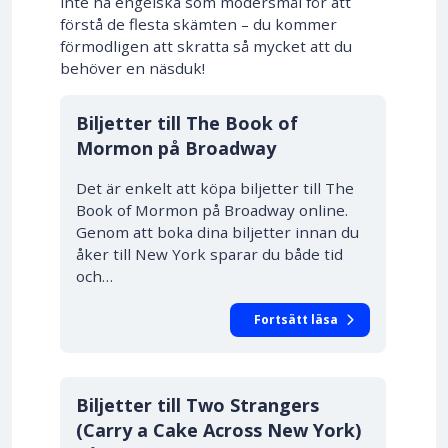
inte ha engelska som modersmål för att
förstå de flesta skämten – du kommer
förmodligen att skratta så mycket att du
behöver en näsduk!
10% RABATT
Biljetter till The Book of
Mormon på Broadway
Det är enkelt att köpa biljetter till The
Book of Mormon på Broadway online.
Genom att boka dina biljetter innan du
åker till New York sparar du både tid
och…
Fortsätt läsa
10% RABATT
Biljetter till Two Strangers
(Carry a Cake Across New York)