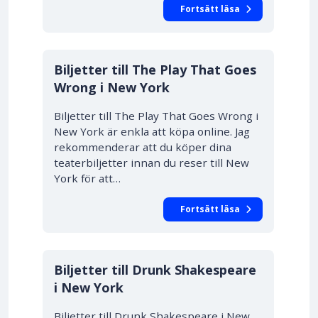
Fortsätt läsa
10% RABATT
Biljetter till The Play That Goes
Wrong i New York
Biljetter till The Play That Goes Wrong i
New York är enkla att köpa online. Jag
rekommenderar att du köper dina
teaterbiljetter innan du reser till New
York för att…
Fortsätt läsa
Biljetter till Drunk Shakespeare
i New York
Biljetter till Drunk Shakespeare i New