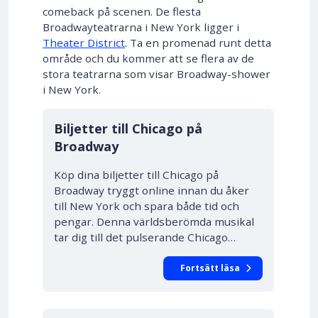
comeback på scenen. De flesta
Broadwayteatrarna i New York ligger i
Theater District
. Ta en promenad runt detta
område och du kommer att se flera av de
stora teatrarna som visar Broadway-shower
i New York.
10% RABATT
Biljetter till Chicago på
Broadway
Köp dina biljetter till Chicago på
Broadway tryggt online innan du åker
till New York och spara både tid och
pengar. Denna världsberömda musikal
tar dig till det pulserande Chicago…
Fortsätt läsa