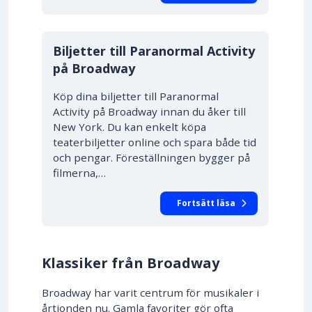
10% RABATT
Biljetter till Paranormal Activity
på Broadway
Köp dina biljetter till Paranormal
Activity på Broadway innan du åker till
New York. Du kan enkelt köpa
teaterbiljetter online och spara både tid
och pengar. Föreställningen bygger på
filmerna,…
Fortsätt läsa
Klassiker från Broadway
Broadway har varit centrum för musikaler i
årtionden nu. Gamla favoriter gör ofta