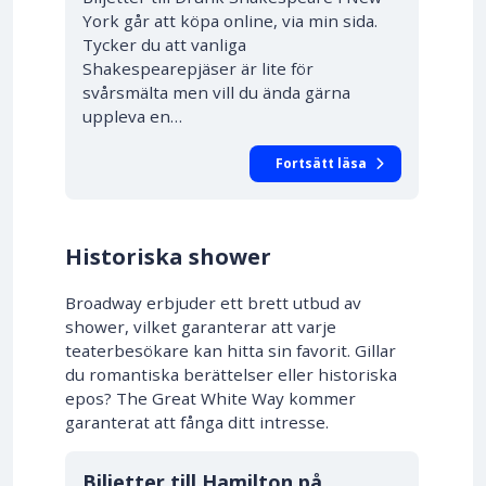
York går att köpa online, via min sida.
Tycker du att vanliga
Shakespearepjäser är lite för
svårsmälta men vill du ända gärna
uppleva en…
Fortsätt läsa
Historiska shower
Broadway erbjuder ett brett utbud av
shower, vilket garanterar att varje
teaterbesökare kan hitta sin favorit. Gillar
du romantiska berättelser eller historiska
epos? The Great White Way kommer
garanterat att fånga ditt intresse.
10% RABATT
Biljetter till Hamilton på