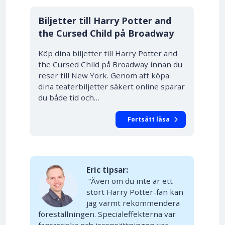
10% RABATT
Biljetter till Harry Potter and
the Cursed Child på Broadway
Köp dina biljetter till Harry Potter and
the Cursed Child på Broadway innan du
reser till New York. Genom att köpa
dina teaterbiljetter säkert online sparar
du både tid och…
Fortsätt läsa
Eric tipsar:
“Även om du inte är ett
stort Harry Potter-fan kan
jag varmt rekommendera
föreställningen. Specialeffekterna var