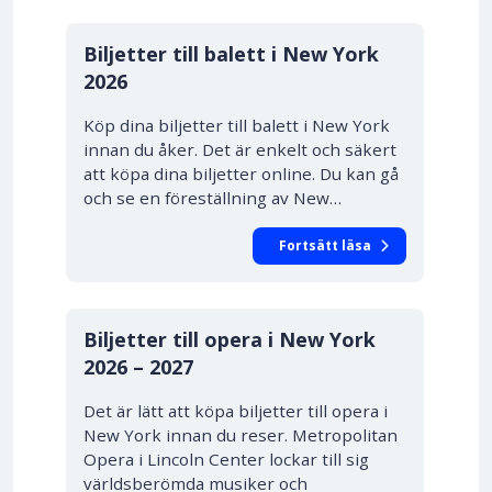
Biljetter till balett i New York
2026
Köp dina biljetter till balett i New York
innan du åker. Det är enkelt och säkert
att köpa dina biljetter online. Du kan gå
och se en föreställning av New…
Fortsätt läsa
PRIS FRÅN 532.00 SEK
10% RABATT
Biljetter till opera i New York
2026 – 2027
Det är lätt att köpa biljetter till opera i
New York innan du reser. Metropolitan
Opera i Lincoln Center lockar till sig
världsberömda musiker och