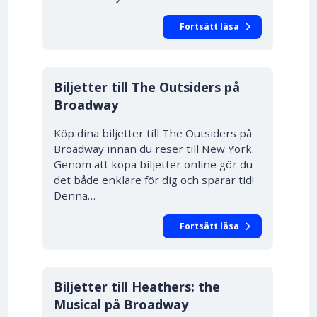
Fortsätt läsa
10% RABATT
Biljetter till The Outsiders på
Broadway
Köp dina biljetter till The Outsiders på
Broadway innan du reser till New York.
Genom att köpa biljetter online gör du
det både enklare för dig och sparar tid!
Denna…
Fortsätt läsa
10% RABATT
Biljetter till Heathers: the
Musical på Broadway