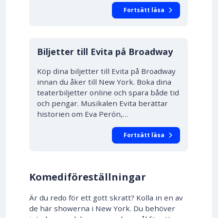
Fortsätt läsa
10% RABATT
Biljetter till Evita på Broadway
Köp dina biljetter till Evita på Broadway
innan du åker till New York. Boka dina
teaterbiljetter online och spara både tid
och pengar. Musikalen Evita berättar
historien om Eva Perón,…
Fortsätt läsa
Komediföreställningar
Är du redo för ett gott skratt? Kolla in en av
de här showerna i New York. Du behöver