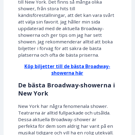
till New York. Det finns så många olika
shower, från stora hits till
kändisföreställningar, att det kan vara svårt
att välja sin favorit. Jag håller min sida
uppdaterad med de aktuella Broadway-
showerna och ger tips om jag har sett
showen. Jag rekommenderar alltid att boka
biljetter i förväg för att säkra de bästa
platserna och ofta de bästa priserna.
Köp biljetter till de bästa Broadway-
showerna här
De bästa Broadway-showerna i
New York
New York har några fenomenala shower.
Teatrarna är alltid fullpackade och utsålda.
Dessa aktuella Broadway-shower är
perfekta för dem som aldrig har varit på en
musikal tidigare och vill ha en rolig utekväll.