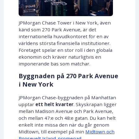
JPMorgan Chase Tower i New York, även
känd som 270 Park Avenue, är det
internationella huvudkontoret för en av
världens största finansiella institutioner.
Företaget spelar en stor roll i den globala
ekonomin och kräver naturligtvis en
imponerande bas som matchar.
Byggnaden på 270 Park Avenue
i New York
JPMorgan Chase-byggnaden på Manhattan
upptar
ett helt kvarter
. Skyskrapan ligger
mellan Madison Avenue och Park Avenue,
och mellan 47:e och 48:e gatan. Du kan helt
enkelt inte missa den när du går genom
Midtown, till exempel på min
Midtown och
Roosevelt Island-promenad
.