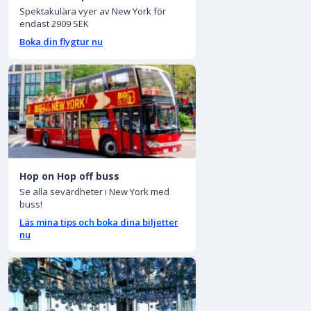
Spektakulära vyer av New York för
endast 2909 SEK
Boka din flygtur nu
Hop on Hop off buss
Se alla sevärdheter i New York med
buss!
Läs mina tips och boka dina biljetter
nu