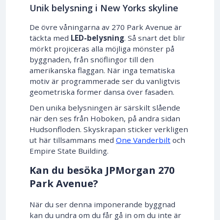
Unik belysning i New Yorks skyline
De övre våningarna av 270 Park Avenue är
täckta med
LED-belysning
. Så snart det blir
mörkt projiceras alla möjliga mönster på
byggnaden, från snöflingor till den
amerikanska flaggan. När inga tematiska
motiv är programmerade ser du vanligtvis
geometriska former dansa över fasaden.
Den unika belysningen är särskilt slående
när den ses från Hoboken, på andra sidan
Hudsonfloden. Skyskrapan sticker verkligen
ut här tillsammans med
One Vanderbilt
och
Empire State Building.
Kan du besöka JPMorgan 270
Park Avenue?
När du ser denna imponerande byggnad
kan du undra om du får gå in om du inte är