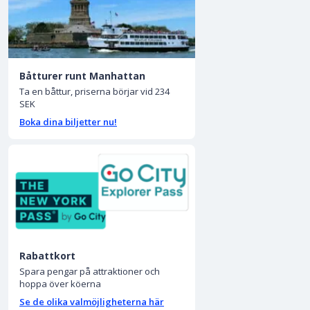
Båtturer runt Manhattan
Ta en båttur, priserna börjar vid 234
SEK
Boka dina biljetter nu!
Rabattkort
Spara pengar på attraktioner och
hoppa över köerna
Se de olika valmöjligheterna här