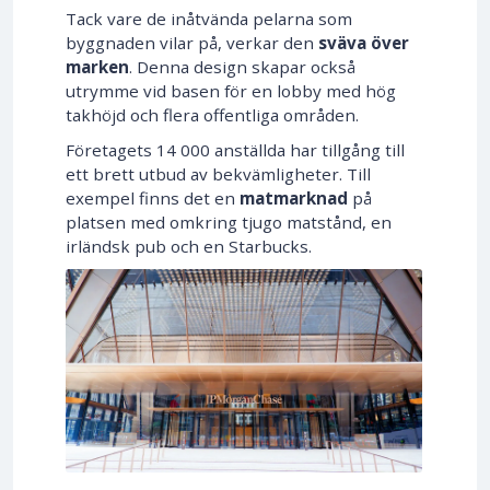
Tack vare de inåtvända pelarna som
byggnaden vilar på, verkar den
sväva över
marken
. Denna design skapar också
utrymme vid basen för en lobby med hög
takhöjd och flera offentliga områden.
Företagets 14 000 anställda har tillgång till
ett brett utbud av bekvämligheter. Till
exempel finns det en
matmarknad
på
platsen med omkring tjugo matstånd, en
irländsk pub och en Starbucks.