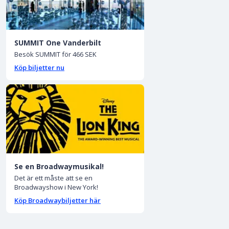
SUMMIT One Vanderbilt
Besök SUMMIT för 466 SEK
Köp biljetter nu
Se en Broadwaymusikal!
Det är ett måste att se en
Broadwayshow i New York!
Köp Broadwaybiljetter här