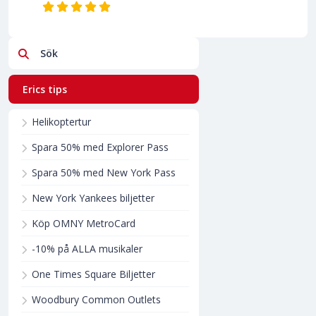
Sök
Erics tips
Helikoptertur
Spara 50% med Explorer Pass
Spara 50% med New York Pass
New York Yankees biljetter
Köp OMNY MetroCard
-10% på ALLA musikaler
One Times Square Biljetter
Woodbury Common Outlets