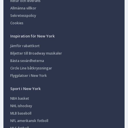
Retur och leverans
Allmänna villkor
Sekretesspolicy
Cookies
Inspiration för New York
Jämför rabattkort
Biljetter till Broadway musikaler
Bästa sevärdheterna
Circle Line båtkryssningar
Flygplatser i New York
Sport i New York
NBA basket
NHL ishockey
MLB baseboll
NFL amerikansk fotboll