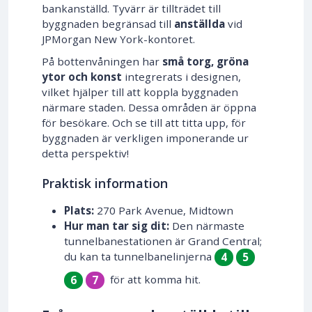
bankanställd. Tyvärr är tillträdet till
byggnaden begränsad till
anställda
vid
JPMorgan New York-kontoret.
På bottenvåningen har
små torg, gröna
ytor och konst
integrerats i designen,
vilket hjälper till att koppla byggnaden
närmare staden. Dessa områden är öppna
för besökare. Och se till att titta upp, för
byggnaden är verkligen imponerande ur
detta perspektiv!
Praktisk information
Plats:
270 Park Avenue, Midtown
Hur man tar sig dit:
Den närmaste
tunnelbanestationen är Grand Central;
du kan ta tunnelbanelinjerna
4
5
för att komma hit.
6
7