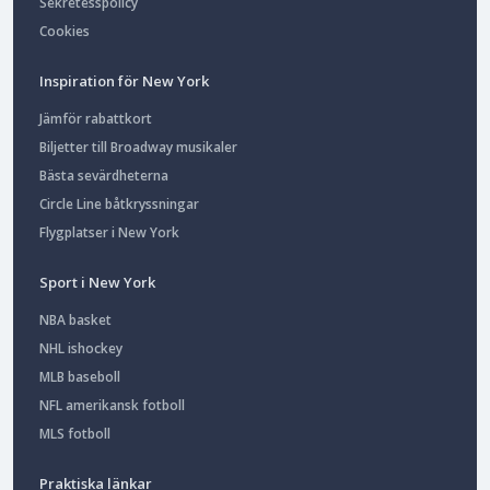
Sekretesspolicy
Cookies
Inspiration för New York
Jämför rabattkort
Biljetter till Broadway musikaler
Bästa sevärdheterna
Circle Line båtkryssningar
Flygplatser i New York
Sport i New York
NBA basket
NHL ishockey
MLB baseboll
NFL amerikansk fotboll
MLS fotboll
Praktiska länkar