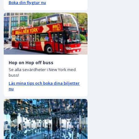
Boka din flygtur nu
Hop on Hop off buss
Se alla sevärdheter i New York med
buss!
Läs mina tips och boka dina biljetter
nu