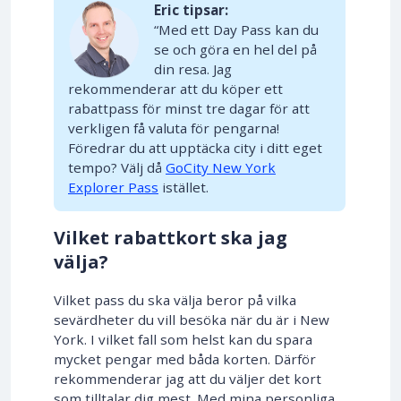
Eric tipsar:
“Med ett Day Pass kan du
se och göra en hel del på
din resa. Jag
rekommenderar att du köper ett
rabattpass för minst tre dagar för att
verkligen få valuta för pengarna!
Föredrar du att upptäcka city i ditt eget
tempo? Välj då
GoCity New York
Explorer Pass
istället.
Vilket rabattkort ska jag
välja?
Vilket pass du ska välja beror på vilka
sevärdheter du vill besöka när du är i New
York. I vilket fall som helst kan du spara
mycket pengar med båda korten. Därför
rekommenderar jag att du väljer det kort
som tilltalar dig mest. Med mina personliga