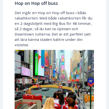
Hop on Hop off buss
Det ingår en Hop on Hop off buss i båda
rabattkorten. Med både rabattkorten får du
en 2-dagsbiljett med Big Bus för 48 timmar,
så 2 dagar, så du kan ta Uptown och
Downtown rutterna. Det är ett perfekt sätt
att lära känna staden bättre under din
vistelse.