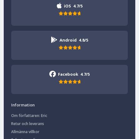
iOS
4.7/5
Android
4.8/5
Facebook
4.7/5
Information
Om författaren: Eric
Retur och leverans
Allmänna villkor