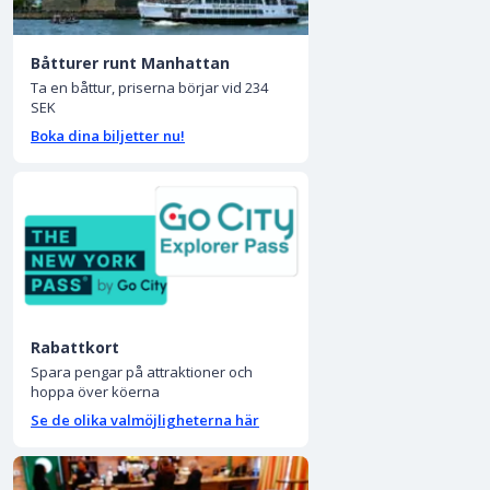
Båtturer runt Manhattan
Ta en båttur, priserna börjar vid 234
SEK
Boka dina biljetter nu!
Rabattkort
Spara pengar på attraktioner och
hoppa över köerna
Se de olika valmöjligheterna här