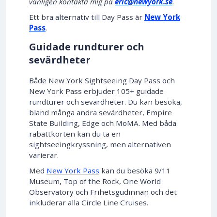
vänligen kontakta mig på
eric@newyork.se
.
Ett bra alternativ till Day Pass är
New York
Pass
.
Guidade rundturer och
sevärdheter
Både New York Sightseeing Day Pass och
New York Pass erbjuder 105+ guidade
rundturer och sevärdheter. Du kan besöka,
bland många andra sevärdheter, Empire
State Building, Edge och MoMA. Med båda
rabattkorten kan du ta en
sightseeingkryssning, men alternativen
varierar.
Med
New York Pass
kan du besöka 9/11
Museum, Top of the Rock, One World
Observatory och Frihetsgudinnan och det
inkluderar alla Circle Line Cruises.