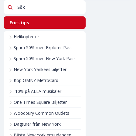
Sök
Erics tips
Helikoptertur
Spara 50% med Explorer Pass
Spara 50% med New York Pass
New York Yankees biljetter
Köp OMNY MetroCard
-10% på ALLA musikaler
One Times Square Biljetter
Woodbury Common Outlets
Dagturer från New York
Bästa New York erbjudanden