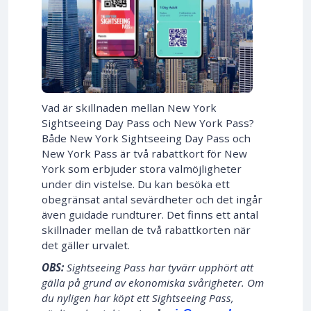
Vad är skillnaden mellan New York
Sightseeing Day Pass och New York Pass?
Både New York Sightseeing Day Pass och
New York Pass är två rabattkort för New
York som erbjuder stora valmöjligheter
under din vistelse. Du kan besöka ett
obegränsat antal sevärdheter och det ingår
även guidade rundturer. Det finns ett antal
skillnader mellan de två rabattkorten när
det gäller urvalet.
OBS:
Sightseeing Pass har tyvärr upphört att
gälla på grund av ekonomiska svårigheter. Om
du nyligen har köpt ett Sightseeing Pass,