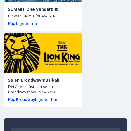
SUMMIT One Vanderbilt
Besök SUMMIT för 467 SEK
Köp biljetter nu
Se en Broadwaymusikal!
Det är ett måste att se en
Broadwayshow i New York!
Köp Broadwaybiljetter här