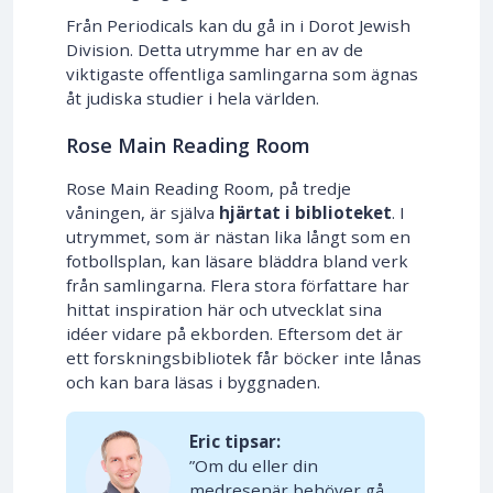
Från Periodicals kan du gå in i Dorot Jewish
Division. Detta utrymme har en av de
viktigaste offentliga samlingarna som ägnas
åt judiska studier i hela världen.
Rose Main Reading Room
Rose Main Reading Room, på tredje
våningen, är själva
hjärtat i biblioteket
. I
utrymmet, som är nästan lika långt som en
fotbollsplan, kan läsare bläddra bland verk
från samlingarna. Flera stora författare har
hittat inspiration här och utvecklat sina
idéer vidare på ekborden. Eftersom det är
ett forskningsbibliotek får böcker inte lånas
och kan bara läsas i byggnaden.
Eric tipsar:
”Om du eller din
medresenär behöver gå