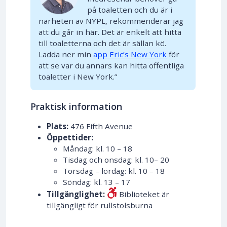
på toaletten och du är i
närheten av NYPL, rekommenderar jag
att du går in här. Det är enkelt att hitta
till toaletterna och det är sällan kö.
Ladda ner min
app Eric’s New York
för
att se var du annars kan hitta offentliga
toaletter i New York.”
Praktisk information
Plats:
476 Fifth Avenue
Öppettider:
Måndag: kl. 10 – 18
Tisdag och onsdag: kl. 10– 20
Torsdag – lördag: kl. 10 – 18
Söndag: kl. 13 – 17
Tillgänglighet:
Biblioteket är
tillgängligt för rullstolsburna