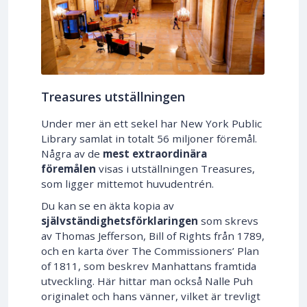
Treasures utställningen
Under mer än ett sekel har New York Public
Library samlat in totalt 56 miljoner föremål.
Några av de
mest extraordinära
föremålen
visas i utställningen Treasures,
som ligger mittemot huvudentrén.
Du kan se en äkta kopia av
självständighetsförklaringen
som skrevs
av Thomas Jefferson, Bill of Rights från 1789,
och en karta över The Commissioners’ Plan
of 1811, som beskrev Manhattans framtida
utveckling. Här hittar man också Nalle Puh
originalet och hans vänner, vilket är trevligt