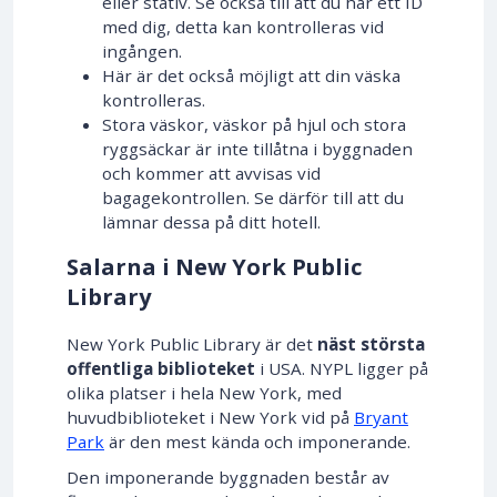
eller stativ. Se också till att du har ett ID
med dig, detta kan kontrolleras vid
ingången.
Här är det också möjligt att din väska
kontrolleras.
Stora väskor, väskor på hjul och stora
ryggsäckar är inte tillåtna i byggnaden
och kommer att avvisas vid
bagagekontrollen. Se därför till att du
lämnar dessa på ditt hotell.
Salarna i New York Public
Library
New York Public Library är det
näst största
offentliga biblioteket
i USA. NYPL ligger på
olika platser i hela New York, med
huvudbiblioteket i New York vid på
Bryant
Park
är den mest kända och imponerande.
Den imponerande byggnaden består av