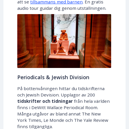
att se
tillsammans med barnen
. En gratis
audio tour guidar dig genom utställningen.
Periodicals & Jewish Division
På bottenvåningen hittar du tidskrifterna
och Jewish Devision. Upplagor av 200
tidskrifter och tidningar
från hela världen
finns i DeWitt Wallace Periodical Room.
Många utgåvor av bland annat The New
York Times, Le Monde och The Yale Review
finns tillgängliga.