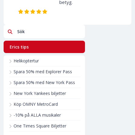
betyg.
Sök
Erics tips
Helikoptertur
Spara 50% med Explorer Pass
Spara 50% med New York Pass
New York Yankees biljetter
Köp OMNY MetroCard
-10% på ALLA musikaler
One Times Square Biljetter