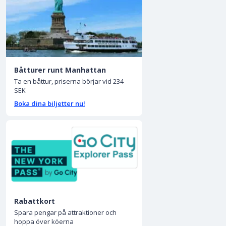
Båtturer runt Manhattan
Ta en båttur, priserna börjar vid 234
SEK
Boka dina biljetter nu!
Rabattkort
Spara pengar på attraktioner och
hoppa över köerna