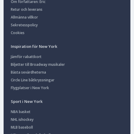
Om författaren: Eric
Retur och leverans
Allmänna villkor
Sekretesspolicy
Cookies
Inspiration för New York
Jämför rabattkort
Biljetter till Broadway musikaler
Bästa sevärdheterna
Circle Line båtkryssningar
Flygplatser i New York
Sport i New York
NBA basket
NHL ishockey
MLB baseboll