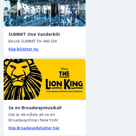
SUMMIT One Vanderbilt
Besök SUMMIT för 466 SEK
Köp biljetter nu
Se en Broadwaymusikal!
Det är ett måste att se en
Broadwayshow i New York!
Köp Broadwaybiljetter här