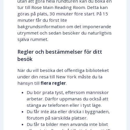
utan att göra hela rundturen kan du boka en
tur till Rose Main Reading Room. Detta kan
göras på plats, 30 minuter före start. På 15
minuter får du först lite
bakgrundsinformation om det imponerande
utrymmet och sedan besöker du naturligtvis
själva rummet.
Regler och bestämmelser för ditt
besök
När du vill besöka det offentliga biblioteket
under din resa till New York måste du ta
hänsyn till
flera regler
.
Du bör prata tyst, eftersom människor
arbetar. Därför uppmanas du också att
stänga av telefonen eller i tyst läge.
Du får inte äta eller dricka i byggnaden,
förutom på särskilda platser.
Du får ta bilder men använda inte blixt