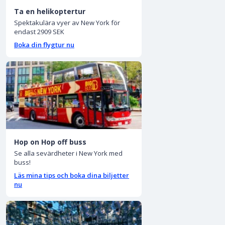
Ta en helikoptertur
Spektakulära vyer av New York för
endast 2909 SEK
Boka din flygtur nu
Hop on Hop off buss
Se alla sevärdheter i New York med
buss!
Läs mina tips och boka dina biljetter
nu