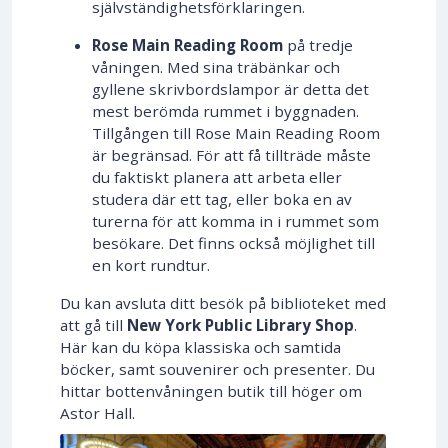
självständighetsförklaringen.
Rose Main Reading Room
på tredje
våningen. Med sina träbänkar och
gyllene skrivbordslampor är detta det
mest berömda rummet i byggnaden.
Tillgången till Rose Main Reading Room
är begränsad. För att få tillträde måste
du faktiskt planera att arbeta eller
studera där ett tag, eller boka en av
turerna för att komma in i rummet som
besökare. Det finns också möjlighet till
en kort rundtur.
Du kan avsluta ditt besök på biblioteket med
att gå till
New York Public Library Shop
.
Här kan du köpa klassiska och samtida
böcker, samt souvenirer och presenter. Du
hittar bottenvåningen butik till höger om
Astor Hall.