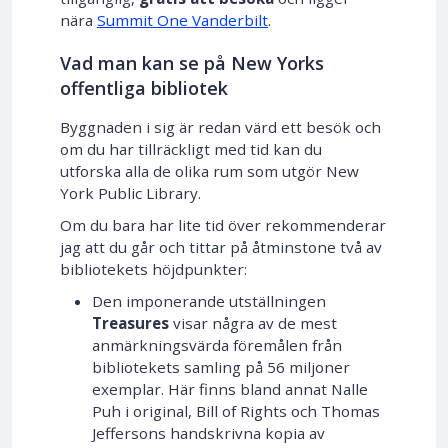
nära
Summit One Vanderbilt
.
Vad man kan se på New Yorks
offentliga bibliotek
Byggnaden i sig är redan värd ett besök och
om du har tillräckligt med tid kan du
utforska alla de olika rum som utgör New
York Public Library.
Om du bara har lite tid över rekommenderar
jag att du går och tittar på åtminstone två av
bibliotekets höjdpunkter:
Den imponerande utställningen
Treasures
visar några av de mest
anmärkningsvärda föremålen från
bibliotekets samling på 56 miljoner
exemplar. Här finns bland annat Nalle
Puh i original, Bill of Rights och Thomas
Jeffersons handskrivna kopia av