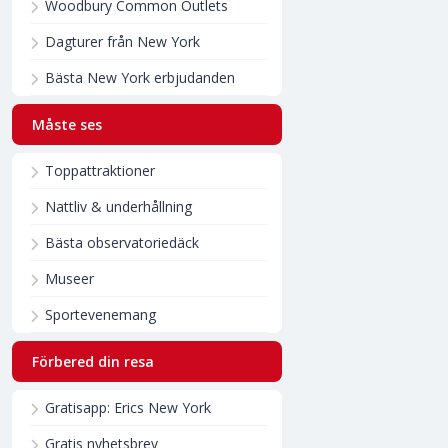
Woodbury Common Outlets
Dagturer från New York
Bästa New York erbjudanden
Måste ses
Toppattraktioner
Nattliv & underhållning
Bästa observatoriedäck
Museer
Sportevenemang
Förbered din resa
Gratisapp: Erics New York
Gratis nyhetsbrev