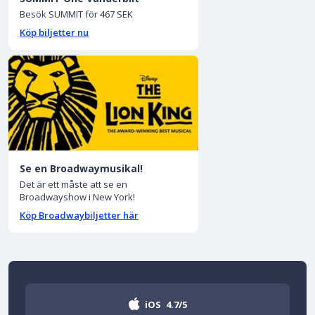
Besök SUMMIT för 467 SEK
Köp biljetter nu
Se en Broadwaymusikal!
Det är ett måste att se en
Broadwayshow i New York!
Köp Broadwaybiljetter här
iOS
4.7/5