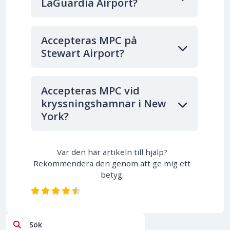
LaGuardia Airport?
Accepteras MPC på
Stewart Airport?
Accepteras MPC vid
kryssningshamnar i New
York?
Var den här artikeln till hjälp?
Rekommendera den genom att ge mig ett
betyg.
Sök