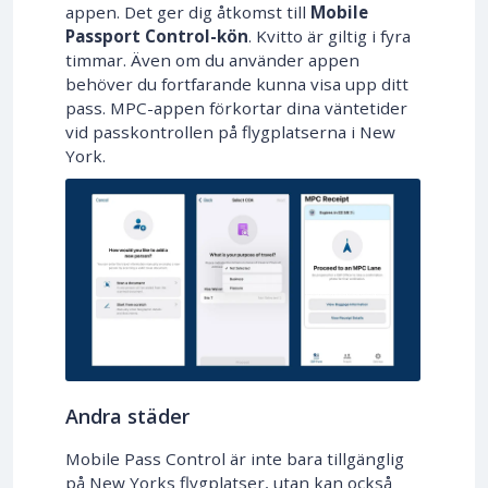
appen. Det ger dig åtkomst till
Mobile
Passport Control-kön
. Kvitto är giltig i fyra
timmar. Även om du använder appen
behöver du fortfarande kunna visa upp ditt
pass. MPC-appen förkortar dina väntetider
vid passkontrollen på flygplatserna i New
York.
Andra städer
Mobile Pass Control är inte bara tillgänglig
på New Yorks flygplatser, utan kan också