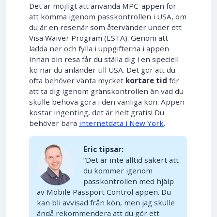
Det är möjligt att använda MPC-appen för
att komma igenom passkontrollen i USA, om
du är en resenär som återvänder under ett
Visa Waiver Program (ESTA). Genom att
ladda ner och fylla i uppgifterna i appen
innan din resa får du ställa dig i en speciell
kö när du anländer till USA. Det gör att du
ofta behöver vänta mycket
kortare tid
för
att ta dig igenom gränskontrollen än vad du
skulle behöva göra i den vanliga kön. Appen
kostar ingenting, det är helt gratis! Du
behöver bara
internetdata i New York
.
Eric tipsar:
”Det är inte alltid säkert att
du kommer igenom
passkontrollen med hjälp
av Mobile Passport Control appen. Du
kan bli avvisad från kön, men jag skulle
ändå rekommendera att du gör ett