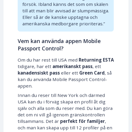
försök. Ibland känns det som om skälen
till att man blir avvisad är slumpmässiga.
Eller så är de kanske upptagna och
amerikanska medborgare prioriteras.”
Vem kan använda appen Mobile
Passport Control?
Om du har rest till USA med
Returning ESTA
tidigare, har ett
amerikanskt pass
, ett
kanadensiskt pass
eller ett
Green Card
, så
kan du använda Mobile Passport Control-
appen.
Innan du reser till New York och därmed
USA kan du i förväg skapa en profil åt dig
själv och alla som du reser med. Du kan göra
det om ni vill gå igenom gränskontrollen
tillsammans. Det är
perfekt för familjer
,
och man kan skapa upp till 12 profiler på en