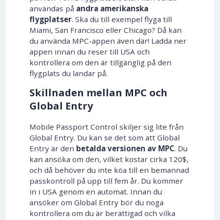
användas på
andra amerikanska
flygplatser
. Ska du till exempel flyga till
Miami, San Francisco eller Chicago? Då kan
du använda MPC-appen även där! Ladda ner
appen innan du reser till USA och
kontrollera om den är tillgänglig på den
flygplats du landar på.
Skillnaden mellan MPC och
Global Entry
Mobile Passport Control skiljer sig lite från
Global Entry. Du kan se det som att Global
Entry är den
betalda versionen av MPC
. Du
kan ansöka om den, vilket kostar cirka 120$,
och då behöver du inte köa till en bemannad
passkontroll på upp till fem år. Du kommer
in i USA genom en automat. Innan du
ansöker om Global Entry bör du noga
kontrollera om du är berättigad och vilka