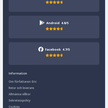
Android
4.8/5
Facebook
4.7/5
Information
Om författaren: Eric
Retur och leverans
Allmänna villkor
Sekretesspolicy
Cookies