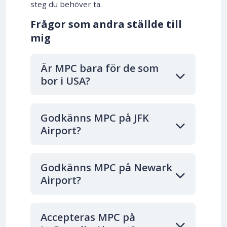
steg du behöver ta.
Frågor som andra ställde till
mig
Är MPC bara för de som
bor i USA?
Godkänns MPC på JFK
Airport?
Godkänns MPC på Newark
Airport?
Accepteras MPC på