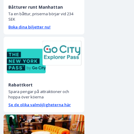
Båtturer runt Manhattan
Ta en båttur, priserna börjar vid 234
SEK
Boka dina biljetter nu!
Rabattkort
Spara pengar på attraktioner och
hoppa över köerna
Se de olika valmöjligheterna här