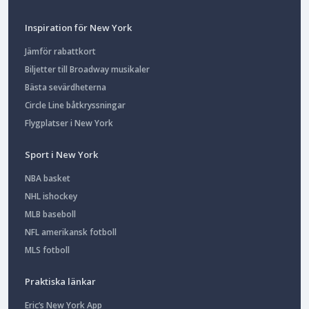
Inspiration för New York
Jämför rabattkort
Biljetter till Broadway musikaler
Bästa sevärdheterna
Circle Line båtkryssningar
Flygplatser i New York
Sport i New York
NBA basket
NHL ishockey
MLB baseboll
NFL amerikansk fotboll
MLS fotboll
Praktiska länkar
Eric’s New York App