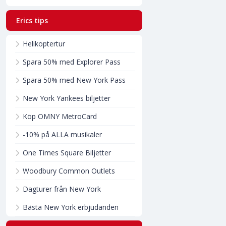
Erics tips
Helikoptertur
Spara 50% med Explorer Pass
Spara 50% med New York Pass
New York Yankees biljetter
Köp OMNY MetroCard
-10% på ALLA musikaler
One Times Square Biljetter
Woodbury Common Outlets
Dagturer från New York
Bästa New York erbjudanden