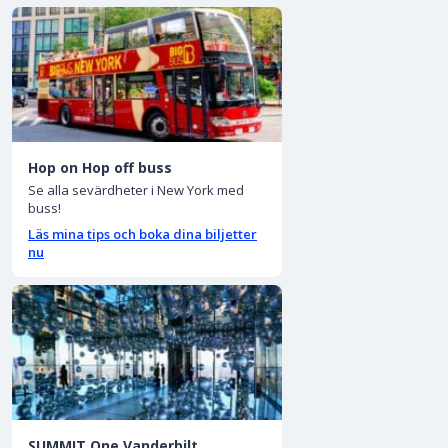
Hop on Hop off buss
Se alla sevärdheter i New York med
buss!
Läs mina tips och boka dina biljetter
nu
SUMMIT One Vanderbilt