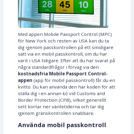
Med appen Mobile Passport Control (MPC)
för New York och resten av USA kan du ta
dig igenom passkontrollen på ett smidigare
sätt via en mobil passkontroll, om du har
varit i USA tidigare. Efter att du har svarat på
några standardfrågor i förväg via den
kostnadsfria Mobile Passport Control-
appen
(app för mobil passkontroll) får du en
kvitto. Du kan använda den här koden för att
ställa dig i en annan kö vid Customs and
Border Protection (CPB), vilket generellt
sett kortar ner väntetiderna och tar dig
igenom gränskontrollen snabbare.
Använda mobil passkontroll