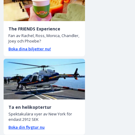
The FRIENDS Experience
Fan av Rachel, Ross, Monica, Chandler,
Joey och Phoebe?
Boka dina biljetter nu!
Ta en helikoptertur
Spektakulära vyer av New York för
endast 2912 SEK
Boka din flygtur nu