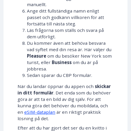
manuellt.
Ange ditt fullständiga namn enligt
passet och godkänn villkoren för att
fortsätta till nästa steg.
Läs frågorna som ställs och svara på
dem utförligt.
Du kommer även att behöva besvara
vad syftet med din resa är. Här väljer du
Pleasure
om du besöker New York som
turist, eller
Business
om du är på
jobbresa.
Sedan sparar du CBP formulär.
När du landar öppnar du appen och
skickar
in ditt formulär
. Det enda som du behöver
göra är att ta en bild av dig själv. För att
kunna göra det behöver du mobildata, och
en
eSIM-dataplan
är en riktigt praktisk
lösning på det.
Efter att du har gjort det ser du en kvitto i