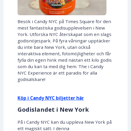
Besök i Candy NYC på Times Square för den
mest fantastiska godisupplevelsen i New
York. Utforska NYC återskapat som en slags
godisnöjespark. På fyra våningar upptäcker
du inte bara New York, utan också
interaktiva element, fotomöjligheter och får
fylla din egen hink med nästan ett kilo godis
som du kan ta med dig hem. The i Candy
NYC Experience är ett paradis för alla
godisälskare!
Köp i Candy NYC biljetter här
Godislandet i New York
På i Candy NYC kan du uppleva New York på
ett magiskt sätt. I denna