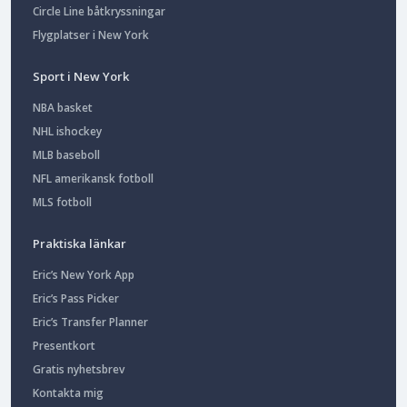
Circle Line båtkryssningar
Flygplatser i New York
Sport i New York
NBA basket
NHL ishockey
MLB baseboll
NFL amerikansk fotboll
MLS fotboll
Praktiska länkar
Eric’s New York App
Eric’s Pass Picker
Eric’s Transfer Planner
Presentkort
Gratis nyhetsbrev
Kontakta mig