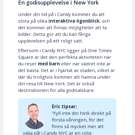
En godisupplevelse i New York
Under din tid på i Candy kommer du att
stöta på olika
interaktiva ögonblick
, och
det kommer att finnas möjligheter att ta
bilder. Detta gör att du kan fånga
upplevelsen på ett roligt sätt.
Eftersom i Candy NYC ligger på One Times
Square är det den perfekta aktiviteten när
du reser
med barn
eller när vädret inte är
det bästa. Det är i hjärtat av staden, vilket är
där du troligtvis kommer att hamna under
din resa till New York. Det är också
destinationen för alla godisälskare.
Eric tipsar:
”Fyll inte din hink direkt på
första våningen, för det
finns så mycket mer att
välja på! i Candy NYC är en rolig