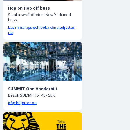
Hop on Hop off buss
Se alla sevärdheter i New York med
buss!
Läs mina tips och boka dina biljetter
nu
SUMMIT One Vanderbilt
Besök SUMMIT för 467 SEK
Köp biljetter nu