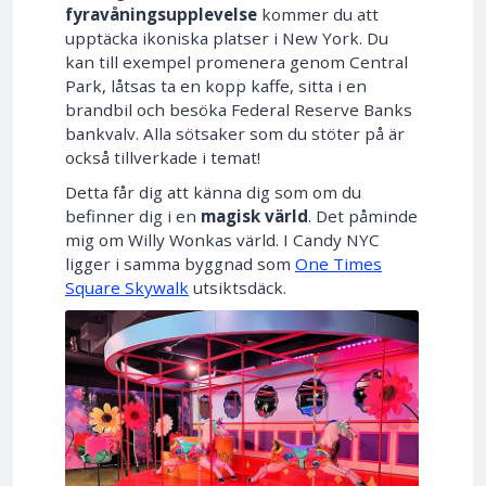
fyravåningsupplevelse
kommer du att
upptäcka ikoniska platser i New York. Du
kan till exempel promenera genom Central
Park, låtsas ta en kopp kaffe, sitta i en
brandbil och besöka Federal Reserve Banks
bankvalv. Alla sötsaker som du stöter på är
också tillverkade i temat!
Detta får dig att känna dig som om du
befinner dig i en
magisk värld
. Det påminde
mig om Willy Wonkas värld. I Candy NYC
ligger i samma byggnad som
One Times
Square Skywalk
utsiktsdäck.