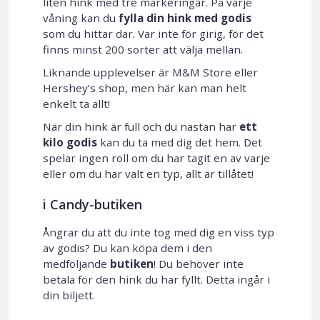
liten hink med tre markeringar. På varje
våning kan du
fylla din hink med godis
som du hittar där. Var inte för girig, för det
finns minst 200 sorter att välja mellan.
Liknande upplevelser är M&M Store eller
Hershey’s shop, men här kan man helt
enkelt ta allt!
När din hink är full och du nästan har
ett
kilo godis
kan du ta med dig det hem. Det
spelar ingen roll om du har tagit en av varje
eller om du har valt en typ, allt är tillåtet!
i Candy-butiken
Ångrar du att du inte tog med dig en viss typ
av godis? Du kan köpa dem i den
medföljande
butiken
! Du behöver inte
betala för den hink du har fyllt. Detta ingår i
din biljett.