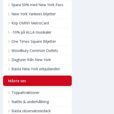
Spara 50% med New York Pass
New York Yankees biljetter
Köp OMNY MetroCard
-10% på ALLA musikaler
One Times Square Biljetter
Woodbury Common Outlets
Dagturer från New York
Bästa New York erbjudanden
Måste ses
Toppattraktioner
Nattliv & underhållning
Bästa observatoriedäck