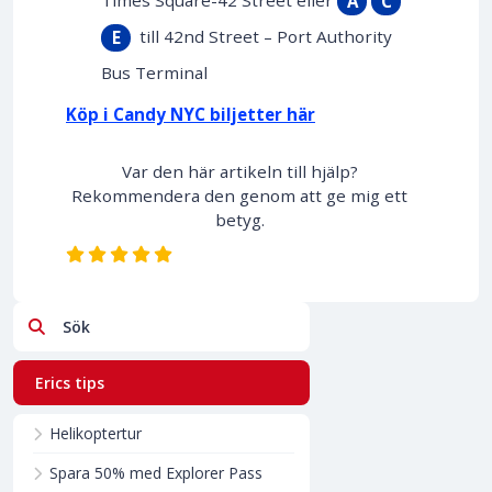
A
C
till 42nd Street – Port Authority
E
Bus Terminal
Köp i Candy NYC biljetter här
Var den här artikeln till hjälp?
Rekommendera den genom att ge mig ett
betyg.
Sök
Erics tips
Helikoptertur
Spara 50% med Explorer Pass