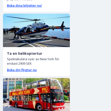
Boka dina biljetter nu!
Ta en helikoptertur
Spektakulära vyer av New York för
endast 2909 SEK
Boka din flygtur nu