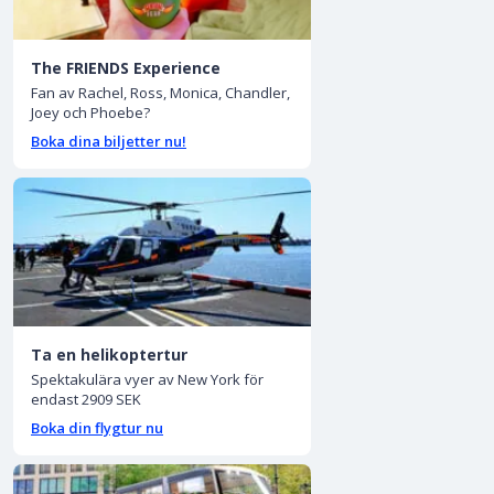
The FRIENDS Experience
Fan av Rachel, Ross, Monica, Chandler,
Joey och Phoebe?
Boka dina biljetter nu!
Ta en helikoptertur
Spektakulära vyer av New York för
endast 2909 SEK
Boka din flygtur nu