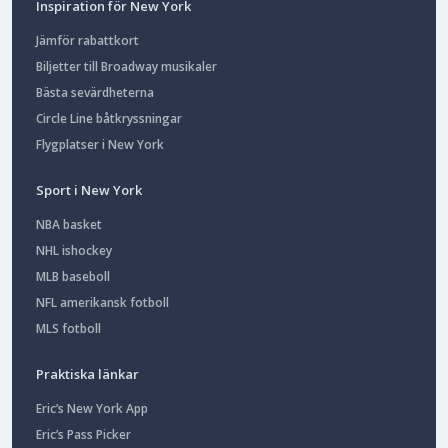
Inspiration för New York
Jämför rabattkort
Biljetter till Broadway musikaler
Bästa sevärdheterna
Circle Line båtkryssningar
Flygplatser i New York
Sport i New York
NBA basket
NHL ishockey
MLB baseboll
NFL amerikansk fotboll
MLS fotboll
Praktiska länkar
Eric’s New York App
Eric’s Pass Picker