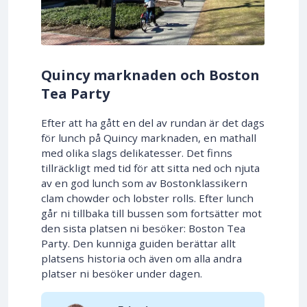
Quincy marknaden och Boston
Tea Party
Efter att ha gått en del av rundan är det dags
för lunch på Quincy marknaden, en mathall
med olika slags delikatesser. Det finns
tillräckligt med tid för att sitta ned och njuta
av en god lunch som av Bostonklassikern
clam chowder och lobster rolls. Efter lunch
går ni tillbaka till bussen som fortsätter mot
den sista platsen ni besöker: Boston Tea
Party. Den kunniga guiden berättar allt
platsens historia och även om alla andra
platser ni besöker under dagen.