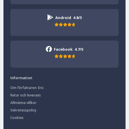
Android
4.8/5
Facebook
4.7/5
Information
Om författaren: Eric
Retur och leverans
Allmänna villkor
Sekretesspolicy
Cookies