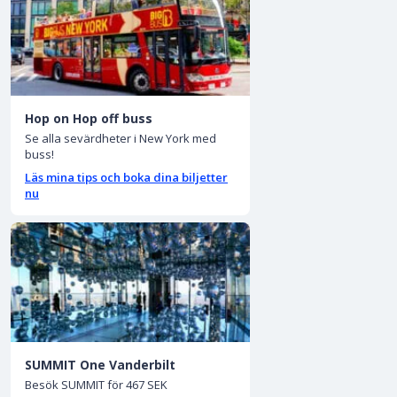
Hop on Hop off buss
Se alla sevärdheter i New York med
buss!
Läs mina tips och boka dina biljetter
nu
SUMMIT One Vanderbilt
Besök SUMMIT för 467 SEK