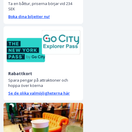
Ta en båttur, priserna börjar vid 234
SEK
Boka dina biljetter nu!
Rabattkort
Spara pengar på attraktioner och
hoppa över köerna
Se de olika valmöjligheterna här