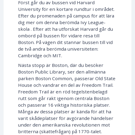
Först går du av bussen vid Harvard
University för en kortare rundtur i området.
Efter du promenaden på campus för att lära
dig mer om denna berömda Ivy League-
skola . Efter att ha utforskat Harvard går du
ombord på bussen för vidare resa till
Boston. På vägen dit stannar bussen till vid
de två andra berömda universiteten:
Cambridge och MIT.
Nästa stopp är Boston, där du besöker
Boston Public Library, ser den allmänna
parken Boston Common, passerar Old State
House och vandrar en del av Freedom Trail.
Freedom Trail är en röd tegelstenbelagd
rutt som går rakt igenom centrala Boston
och passerar 16 viktiga historiska platser.
Många av dessa platser är kända för att ha
varit skådeplatser för avgörande händelser
under den amerikanska revolutionen mot
britterna (skattefrågan) på 1770-talet.