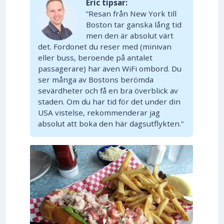
Eric tipsar:
”Resan från New York till
Boston tar ganska lång tid
men den är absolut värt
det. Fordonet du reser med (minivan
eller buss, beroende på antalet
passagerare) har även WiFi ombord. Du
ser många av Bostons berömda
sevärdheter och få en bra överblick av
staden. Om du har tid för det under din
USA vistelse, rekommenderar jag
absolut att boka den här dagsutflykten.”