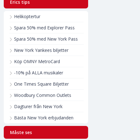
Erics tips
Helikoptertur
Spara 50% med Explorer Pass
Spara 50% med New York Pass
New York Yankees biljetter
Köp OMNY MetroCard
-10% på ALLA musikaler
One Times Square Biljetter
Woodbury Common Outlets
Dagturer från New York
Bästa New York erbjudanden
Måste ses