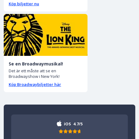
Köp biljetter nu
Se en Broadwaymusikal!
Det är ett måste att se en
Broadwayshow i New York!
Köp Broadwaybiljetter här
iOS
4.7/5