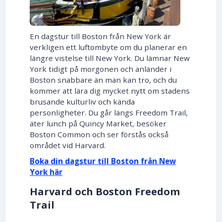
En dagstur till Boston från New York är
verkligen ett luftombyte om du planerar en
längre vistelse till New York. Du lämnar New
York tidigt på morgonen och anländer i
Boston snabbare än man kan tro, och du
kommer att lära dig mycket nytt om stadens
brusande kulturliv och kända
personligheter. Du går längs Freedom Trail,
äter lunch på Quincy Market, besöker
Boston Common och ser förstås också
området vid Harvard.
Boka din dagstur till Boston från New
York här
Harvard och Boston Freedom
Trail