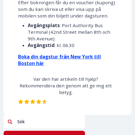
Efter bokningen får du en voucher (kupong)
som du kan skriva ut eller visa upp på
mobilen som din biljett under dagsturen.
Avgångsplats
: Port Authority Bus
Terminal (42nd Street mellan 8th och
9th Avenue).
Avgångstid
: kl. 06.30
Boka din dagstur från New York till
Boston här
Var den här artikeln till hjälp?
Rekommendera den genom att ge mig ett
betyg.
Sök