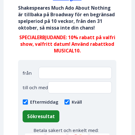
Shakespeares Much Ado About Nothing
är tillbaka på Broadway för en begränsad
spelperiod på 10 veckor, från den 31
oktober, så missa inte din chans!
SPECIALERBJUDANDE: 10% rabatt på valfri
show, valfritt datum! Använd rabattkod
MUSICAL10.
från
till och med
Eftermiddag
Kväll
Sökresultat
Betala säkert och enkelt med: