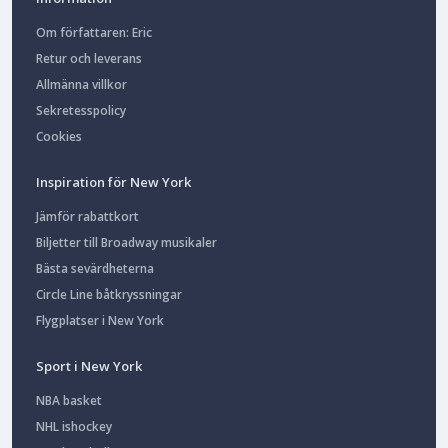
Om författaren: Eric
Retur och leverans
Allmänna villkor
Sekretesspolicy
Cookies
Inspiration för New York
Jämför rabattkort
Biljetter till Broadway musikaler
Bästa sevärdheterna
Circle Line båtkryssningar
Flygplatser i New York
Sport i New York
NBA basket
NHL ishockey