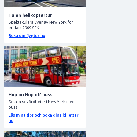
Ta en helikoptertur
Spektakulära vyer av New York för
endast 2909 SEK
Boka din flygtur nu
Hop on Hop off buss
Se alla sevärdheter i New York med
buss!
Läs mina tips och boka dina biljetter
nu