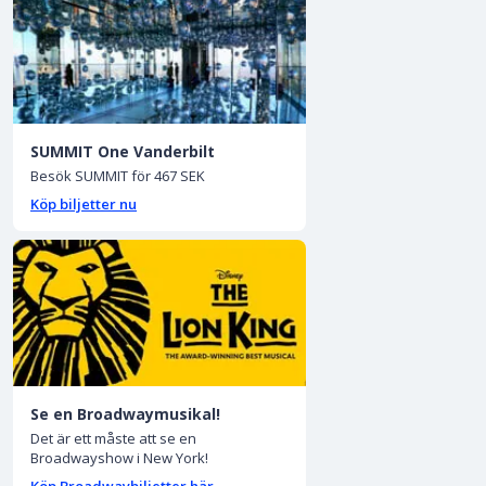
SUMMIT One Vanderbilt
Besök SUMMIT för 467 SEK
Köp biljetter nu
Se en Broadwaymusikal!
Det är ett måste att se en
Broadwayshow i New York!
Köp Broadwaybiljetter här