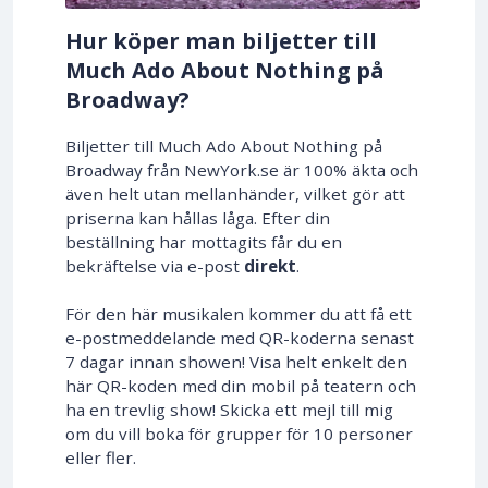
Hur köper man biljetter till
Much Ado About Nothing på
Broadway?
Biljetter till Much Ado About Nothing på
Broadway från NewYork.se är 100% äkta och
även helt utan mellanhänder, vilket gör att
priserna kan hållas låga. Efter din
beställning har mottagits får du en
bekräftelse via e-post
direkt
.
För den här musikalen kommer du att få ett
e-postmeddelande med QR-koderna senast
7 dagar innan showen! Visa helt enkelt den
här QR-koden med din mobil på teatern och
ha en trevlig show! Skicka ett mejl till mig
om du vill boka för grupper för 10 personer
eller fler.