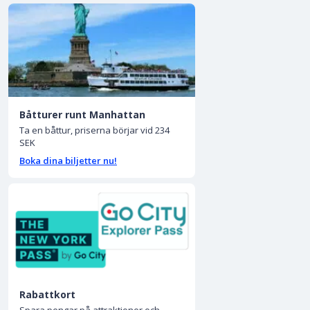
Båtturer runt Manhattan
Ta en båttur, priserna börjar vid 234
SEK
Boka dina biljetter nu!
Rabattkort
Spara pengar på attraktioner och