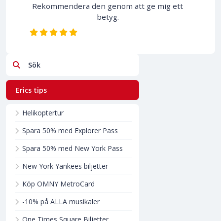
Rekommendera den genom att ge mig ett
betyg.
Sök
Erics tips
Helikoptertur
Spara 50% med Explorer Pass
Spara 50% med New York Pass
New York Yankees biljetter
Köp OMNY MetroCard
-10% på ALLA musikaler
One Times Square Biljetter