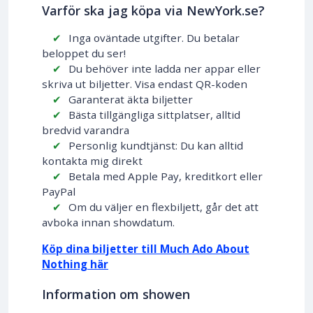
Varför ska jag köpa via NewYork.se?
Inga oväntade utgifter. Du betalar
beloppet du ser!
Du behöver inte ladda ner appar eller
skriva ut biljetter. Visa endast QR-koden
Garanterat äkta biljetter
Bästa tillgängliga sittplatser, alltid
bredvid varandra
Personlig kundtjänst: Du kan alltid
kontakta mig direkt
Betala med Apple Pay, kreditkort eller
PayPal
Om du väljer en flexbiljett, går det att
avboka innan showdatum.
Köp dina biljetter till Much Ado About
Nothing här
Information om showen