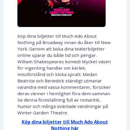
Köp dina biljetter till Much Ado About
Nothing på Broadway innan du åker till New
York. Genom att boka dina teaterbiljetter
online sparar du både tid och pengar.
William Shakespeares komedi Mycket väsen
för ingenting handlar om kärlek,
missförstånd och kloka spratt. Medan
Beatrice och Benedick ständigt utmanar
varandra med vassa kommentarer, försöker
deras vänner i hemlighet föra dem samman.
Se denna föreställning full av romantik,
humor och många oväntade vändningar på
Winter Garden Theatre.
Köp dina biljetter till Much Ado About
Nothing här