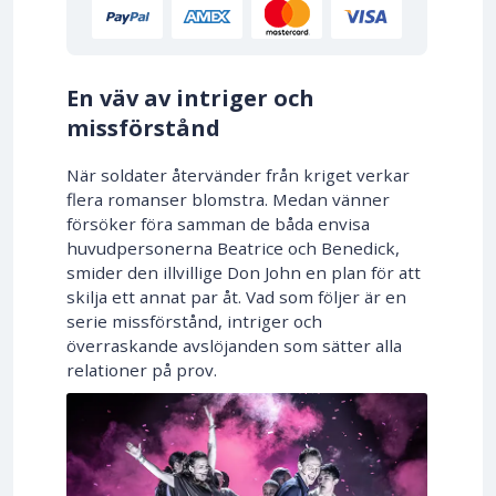
En väv av intriger och
missförstånd
När soldater återvänder från kriget verkar
flera romanser blomstra. Medan vänner
försöker föra samman de båda envisa
huvudpersonerna Beatrice och Benedick,
smider den illvillige Don John en plan för att
skilja ett annat par åt. Vad som följer är en
serie missförstånd, intriger och
överraskande avslöjanden som sätter alla
relationer på prov.