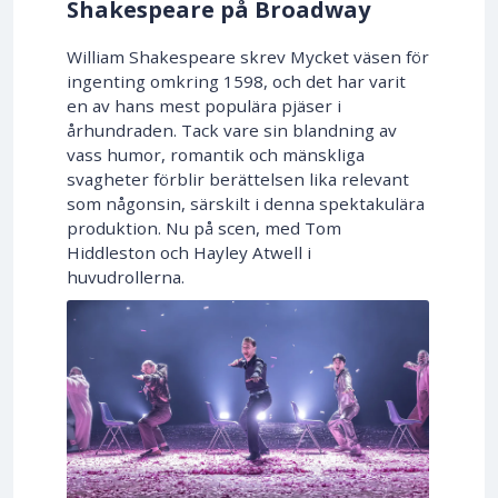
Shakespeare på Broadway
William Shakespeare skrev Mycket väsen för
ingenting omkring 1598, och det har varit
en av hans mest populära pjäser i
århundraden. Tack vare sin blandning av
vass humor, romantik och mänskliga
svagheter förblir berättelsen lika relevant
som någonsin, särskilt i denna spektakulära
produktion. Nu på scen, med Tom
Hiddleston och Hayley Atwell i
huvudrollerna.